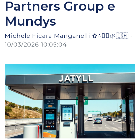
Partners Group e
Mundys
Michele Ficara Manganelli ✿∴♛🌿🇨🇭
-
10/03/2026 10:05:04