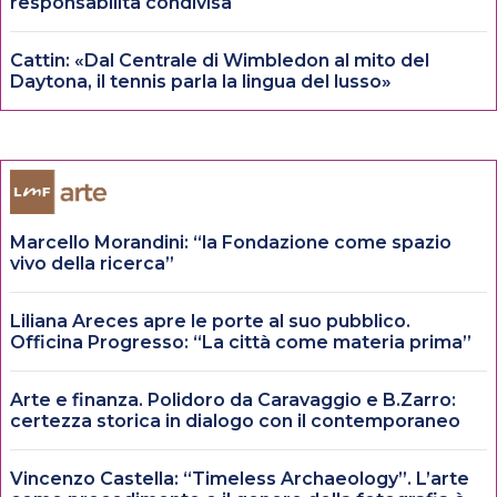
responsabilità condivisa
Cattin: «Dal Centrale di Wimbledon al mito del
Daytona, il tennis parla la lingua del lusso»
Marcello Morandini: “la Fondazione come spazio
vivo della ricerca”
Liliana Areces apre le porte al suo pubblico.
Officina Progresso: “La città come materia prima”
Arte e finanza. Polidoro da Caravaggio e B.Zarro:
certezza storica in dialogo con il contemporaneo
Vincenzo Castella: “Timeless Archaeology”. L’arte