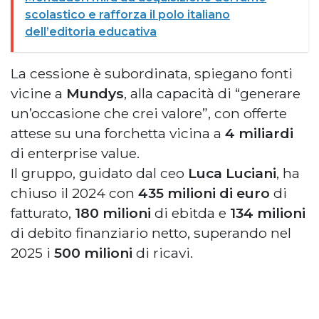
scolastico e rafforza il polo italiano
dell’editoria educativa
La cessione è subordinata, spiegano fonti
vicine a
Mundys
, alla capacità di “generare
un’occasione che crei valore”, con offerte
attese su una forchetta vicina a
4 miliardi
di enterprise value.
Il gruppo, guidato dal ceo
Luca Luciani
, ha
chiuso il 2024 con
435 milioni di euro
di
fatturato,
180 milioni
di ebitda e
134 milioni
di debito finanziario netto, superando nel
2025 i
500 milioni
di ricavi.