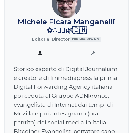
Michele Ficara Manganelli
✿∴♛🌿🇨🇭
Editorial Director
PHD, MBA, CPA, MD
Storico esperto di Digital Journalism
e creatore di Immediapress la prima
Digital Forwarding Agency italiana
poi ceduta al Gruppo ADNkronos,
evangelista di Internet dai tempi di
Mozilla e poi antesignano (ora
pentito) dei social media in italia,
Bitcoiner Evangelist, portatore sano