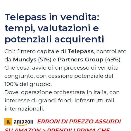
Telepass in vendita:
tempi, valutazioni e
potenziali acquirenti
Chi: l’intero capitale di
Telepass
, controllato
da
Mundys
(51%) e
Partners Group
(49%).
Che cosa: avvio di un processo di vendita
congiunto, con cessione potenziale del
100% del gruppo.
Dove: operazione orchestrata in Italia, con
interesse di grandi fondi infrastrutturali
internazionali.
ERRORI DI PREZZO ASSURDI
SU AMAZON > PRENDILI PRIMA CHE