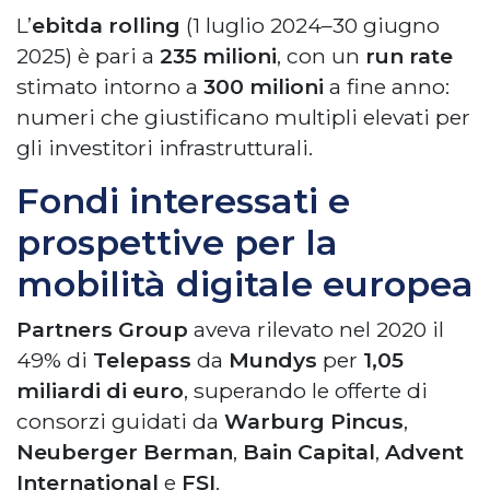
L’
ebitda rolling
(1 luglio 2024–30 giugno
2025) è pari a
235 milioni
, con un
run rate
stimato intorno a
300 milioni
a fine anno:
numeri che giustificano multipli elevati per
gli investitori infrastrutturali.
Fondi interessati e
prospettive per la
mobilità digitale europea
Partners Group
aveva rilevato nel 2020 il
49% di
Telepass
da
Mundys
per
1,05
miliardi di euro
, superando le offerte di
consorzi guidati da
Warburg Pincus
,
Neuberger Berman
,
Bain Capital
,
Advent
International
e
FSI
.