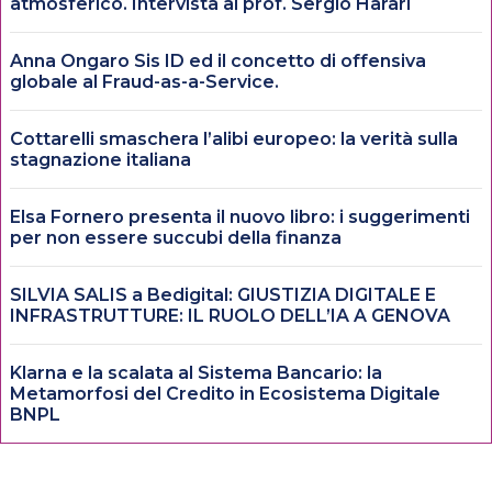
atmosferico. Intervista al prof. Sergio Harari
Anna Ongaro Sis ID ed il concetto di offensiva
globale al Fraud-as-a-Service.
Cottarelli smaschera l’alibi europeo: la verità sulla
stagnazione italiana
Elsa Fornero presenta il nuovo libro: i suggerimenti
per non essere succubi della finanza
SILVIA SALIS a Bedigital: GIUSTIZIA DIGITALE E
INFRASTRUTTURE: IL RUOLO DELL’IA A GENOVA
Klarna e la scalata al Sistema Bancario: la
Metamorfosi del Credito in Ecosistema Digitale
BNPL