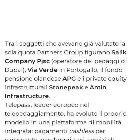
Tra i soggetti che avevano già valutato la
sola quota Partners Group figurano
Salik
Company Pjsc
(operatore dei pedaggi di
Dubai),
Via Verde
in Portogallo, il fondo
pensione olandese
APG
e i private equity
infrastrutturali
Stonepeak
e
Antin
Infrastructure
.
Telepass, leader europeo nel
telepedaggiamento, ha evoluto il proprio
modello in una piattaforma di mobilità
integrata: pagamenti
cashless
per
carburante, parcheggi, taxi, servizi di