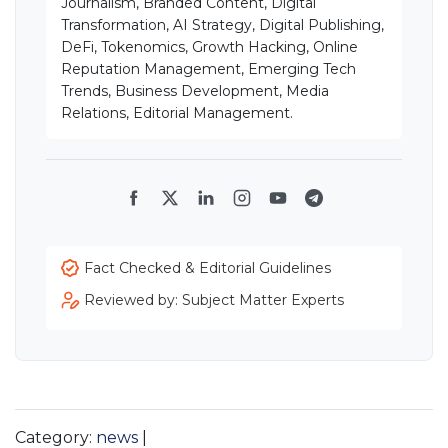
Journalism, Branded Content, Digital
Transformation, AI Strategy, Digital Publishing,
DeFi, Tokenomics, Growth Hacking, Online
Reputation Management, Emerging Tech
Trends, Business Development, Media
Relations, Editorial Management.
Facebook
Twitter
LinkedIn
Instagram
YouTube
Telegram
Fact Checked & Editorial Guidelines
Reviewed by: Subject Matter Experts
Category:
news
|