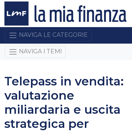
NAVIGA LE CATEGORIE
NAVIGA I TEMI
Telepass in vendita:
valutazione
miliardaria e uscita
strategica per