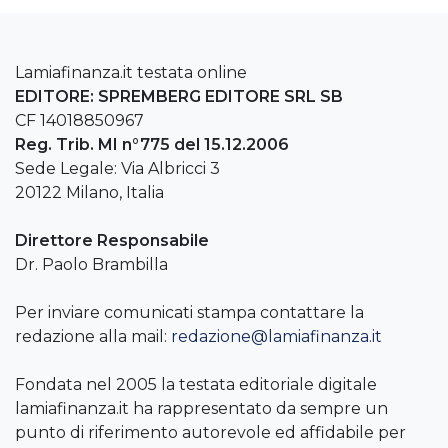
Lamiafinanza.it testata online
EDITORE: SPREMBERG EDITORE SRL SB
CF 14018850967
Reg. Trib. MI n°775 del 15.12.2006
Sede Legale: Via Albricci 3
20122 Milano, Italia
Direttore Responsabile
Dr. Paolo Brambilla
Per inviare comunicati stampa contattare la
redazione alla mail:
redazione@lamiafinanza.it
Fondata nel 2005 la testata editoriale digitale
lamiafinanza.it ha rappresentato da sempre un
punto di riferimento autorevole ed affidabile per