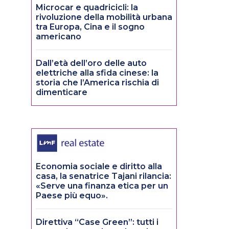
Microcar e quadricicli: la
rivoluzione della mobilità urbana
tra Europa, Cina e il sogno
americano
Dall’età dell’oro delle auto
elettriche alla sfida cinese: la
storia che l’America rischia di
dimenticare
Economia sociale e diritto alla
casa, la senatrice Tajani rilancia:
«Serve una finanza etica per un
Paese più equo».
e
Direttiva “Case Green”: tutti i