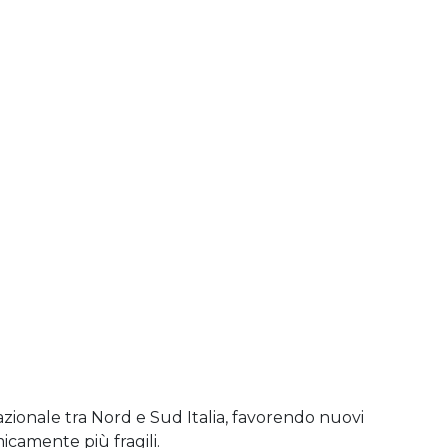
azionale tra Nord e Sud Italia, favorendo nuovi
icamente più fragili.