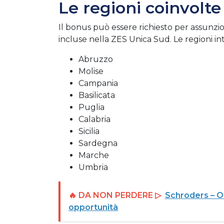
Le regioni coinvolte
Il bonus può essere richiesto per assunzio
incluse nella ZES Unica Sud. Le regioni in
Abruzzo
Molise
Campania
Basilicata
Puglia
Calabria
Sicilia
Sardegna
Marche
Umbria
🔥 DA NON PERDERE ▷
Schroders – O
opportunità