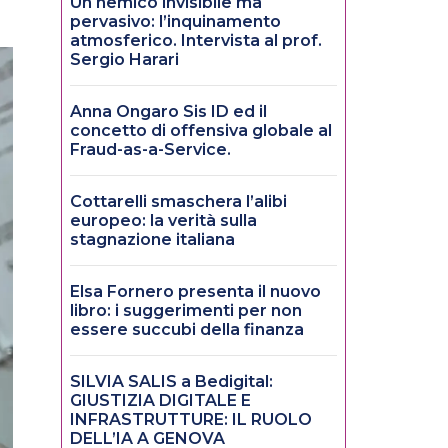
Un nemico invisibile ma
pervasivo: l’inquinamento
atmosferico. Intervista al prof.
Sergio Harari
Anna Ongaro Sis ID ed il
concetto di offensiva globale al
Fraud-as-a-Service.
Cottarelli smaschera l’alibi
europeo: la verità sulla
stagnazione italiana
Elsa Fornero presenta il nuovo
libro: i suggerimenti per non
essere succubi della finanza
SILVIA SALIS a Bedigital:
GIUSTIZIA DIGITALE E
INFRASTRUTTURE: IL RUOLO
DELL’IA A GENOVA