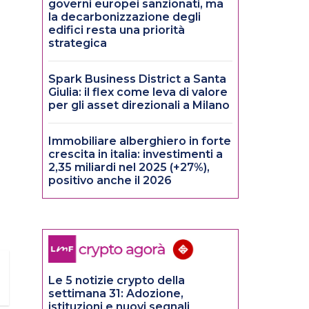
governi europei sanzionati, ma
la decarbonizzazione degli
edifici resta una priorità
strategica
Spark Business District a Santa
Giulia: il flex come leva di valore
per gli asset direzionali a Milano
Immobiliare alberghiero in forte
crescita in italia: investimenti a
2,35 miliardi nel 2025 (+27%),
positivo anche il 2026
Le 5 notizie crypto della
settimana 31: Adozione,
istituzioni e nuovi segnali