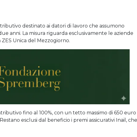
tributivo destinato ai datori di lavoro che assumono
 due anni. La misura riguarda esclusivamente le aziende
a ZES Unica del Mezzogiorno.
tributivo fino al 100%, con un tetto massimo di 650 euro
stano esclusi dal beneficio i premi assicurativi Inail, ch