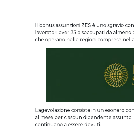
Il bonus assunzioni ZES è uno sgravio con
lavoratori over 35 disoccupati da almeno
che operano nelle regioni comprese nell
L’agevolazione consiste in un esonero con
al mese per ciascun dipendente assunto. Re
continuano a essere dovuti.