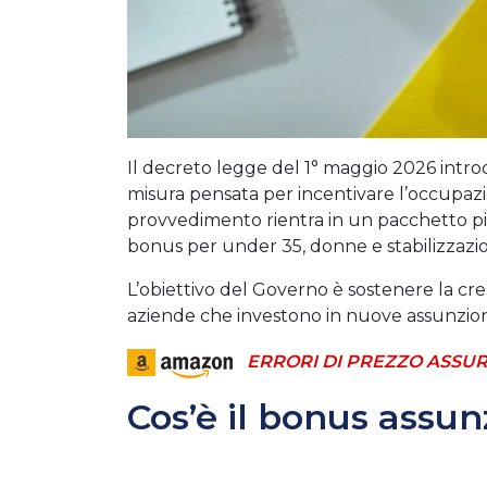
Il decreto legge del 1° maggio 2026 intr
misura pensata per incentivare l’occupazio
provvedimento rientra in un pacchetto più
bonus per under 35, donne e stabilizzazion
L’obiettivo del Governo è sostenere la cre
aziende che investono in nuove assunzio
ERRORI DI PREZZO ASSUR
Cos’è il bonus assun