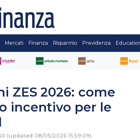
Mercati
Finanza
Risparmio
Previdenza
Educatio
ni ZES 2026: come
o incentivo per le
d
30
(updated 08/05/2026 15:59:09)