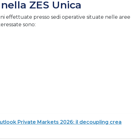
 nella ZES Unica
ni effettuate presso sedi operative situate nelle aree
teressate sono:
utlook Private Markets 2026: il decoupling crea