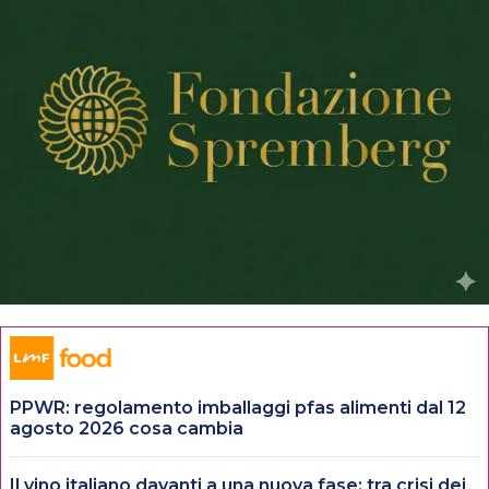
PPWR: regolamento imballaggi pfas alimenti dal 12
agosto 2026 cosa cambia
Il vino italiano davanti a una nuova fase: tra crisi dei