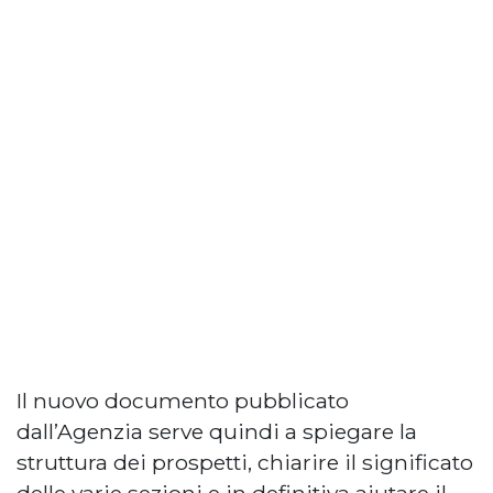
Il nuovo documento pubblicato
dall’Agenzia serve quindi a spiegare la
struttura dei prospetti, chiarire il significato
delle varie sezioni e in definitiva aiutare il