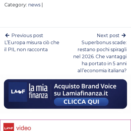
Category:
news
|
Previous post
Next post
L’Europa misura ciò che
Superbonus scade:
il PIL non racconta
restano pochi spiragli
nel 2026. Che vantaggi
ha portato in 5 anni
all’economia italiana?