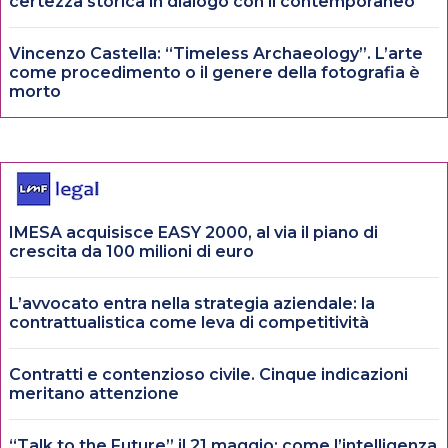
certezza storica in dialogo con il contemporaneo
Vincenzo Castella: “Timeless Archaeology”. L’arte
come procedimento o il genere della fotografia è
morto
IMESA acquisisce EASY 2000, al via il piano di
crescita da 100 milioni di euro
L’avvocato entra nella strategia aziendale: la
contrattualistica come leva di competitività
Contratti e contenzioso civile. Cinque indicazioni
meritano attenzione
“Talk to the Future” il 21 maggio: come l’intelligenza