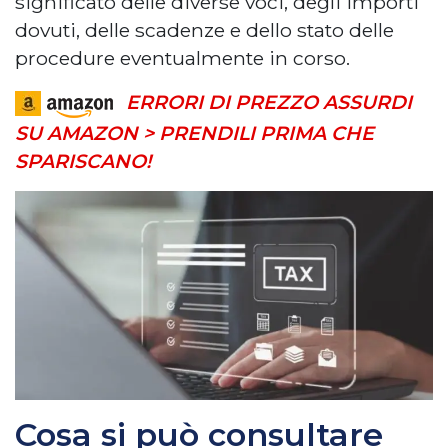
significato delle diverse voci, degli importi
dovuti, delle scadenze e dello stato delle
procedure eventualmente in corso.
ERRORI DI PREZZO ASSURDI
SU AMAZON > PRENDILI PRIMA CHE
SPARISCANO!
Cosa si può consultare