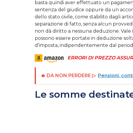
basta quindi aver effettuato un pagament
sentenza del giudice oppure da un accordo 
dello stato civile, come stabilito dagli arti
separazione di fatto, senza alcun provved
non dà diritto a nessuna deduzione. Vale ino
possono essere portate in deduzione sol
d’imposta, indipendentemente dal periodo a
ERRORI DI PREZZO ASSUR
🔥 DA NON PERDERE ▷
Pensioni, cont
Le somme destinate 