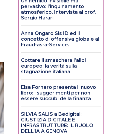
Un nemico invisibile ma
pervasivo: l’inquinamento
atmosferico. Intervista al prof.
Sergio Harari
Anna Ongaro Sis ID ed il
concetto di offensiva globale al
Fraud-as-a-Service.
Cottarelli smaschera l’alibi
europeo: la verità sulla
stagnazione italiana
Elsa Fornero presenta il nuovo
libro: i suggerimenti per non
essere succubi della finanza
SILVIA SALIS a Bedigital:
GIUSTIZIA DIGITALE E
INFRASTRUTTURE: IL RUOLO
DELL’IA A GENOVA