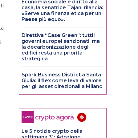
Economia sociale e diritto alla
ti
casa, la senatrice Tajani rilancia:
«Serve una finanza etica per un
Paese più equo».
tà
Direttiva “Case Green”: tutti i
governi europei sanzionati, ma
i
la decarbonizzazione degli
edifici resta una priorità
strategica
Spark Business District a Santa
Giulia: il flex come leva di valore
per gli asset direzionali a Milano
Le 5 notizie crypto della
settimana 31: Adozione,