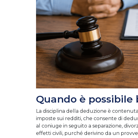
Quando è possibile 
La disciplina della deduzione è contenuta n
imposte sui redditi, che consente di dedur
al coniuge in seguito a separazione, divo
effetti civili, purché derivino da un pro