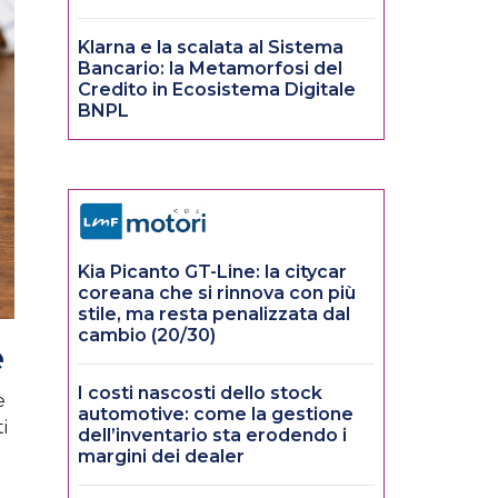
Klarna e la scalata al Sistema
Bancario: la Metamorfosi del
Credito in Ecosistema Digitale
BNPL
Kia Picanto GT-Line: la citycar
coreana che si rinnova con più
stile, ma resta penalizzata dal
cambio (20/30)
e
I costi nascosti dello stock
e
automotive: come la gestione
i
dell’inventario sta erodendo i
margini dei dealer