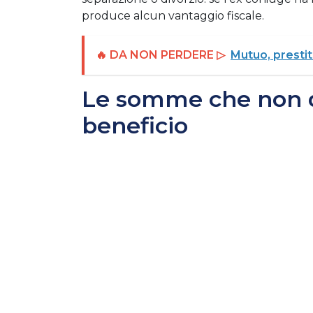
produce alcun vantaggio fiscale.
🔥 DA NON PERDERE ▷
Mutuo, prestit
Le somme che non d
beneficio