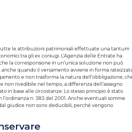
utte le attribuzioni patrimoniali effettuate una tantum
onomici tra gli ex coniugi. L’Agenzia delle Entrate ha
2, che la corresponsione in un’unica soluzione non può
, anche quando il versamento avviene in forma rateizzata
agamento e non trasforma la natura dell’obbligazione, ch
a e non rivedibile nel tempo, a differenza dell’assegno
 in base alle circostanze. Lo stesso principio è stato
n l’ordinanza n. 383 del 2001. Anche eventuali somme
 dal giudice non sono deducibili, perché vengono
nservare