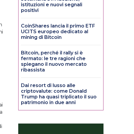
istituzioni e nuovi segnali
a
positivi
n
CoinShares lancia il primo ETF
UCITS europeo dedicato al
ni
mining di Bitcoin
Bitcoin, perché il rally si è
fermato: le tre ragioni che
spiegano il nuovo mercato
ribassista
Dai resort di lusso alle
criptovalute: come Donald
Trump ha quasi triplicato il suo
patrimonio in due anni
ai
ra
i