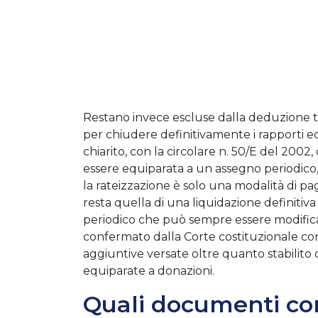
Restano invece escluse dalla deduzione t
per chiudere definitivamente i rapporti ec
chiarito, con la circolare n. 50/E del 200
essere equiparata a un assegno periodico
la rateizzazione è solo una modalità di p
resta quella di una liquidazione definitiv
periodico che può sempre essere modificato
confermato dalla Corte costituzionale co
aggiuntive versate oltre quanto stabilito
equiparate a donazioni.
Quali documenti co