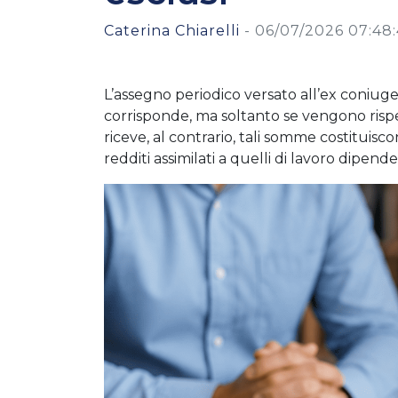
Caterina Chiarelli
-
06/07/2026 07:48
L’assegno periodico versato all’ex coniug
corrisponde, ma soltanto se vengono rispett
riceve, al contrario, tali somme costituis
redditi assimilati a quelli di lavoro dipende