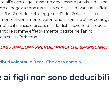
o all’ex coniuge: l’assegno deve essere previsto da una
di negoziazione assistita o concluso davanti all’ufficia
coli 6 e 12 del decreto-legge n. 132 del 2014. In caso di
imento, il versamento volontario di somme all’ex coniug
ltre il principio di cassa: nella dichiarazione dei redditi
tanto le somme effettivamente pagate nell’anno
 cui si riferiscono.
DI SU AMAZON > PRENDILI PRIMA CHE SPARISCANO!
ributi volontari più cari. Che cosa cambia
ai figli non sono deducibili