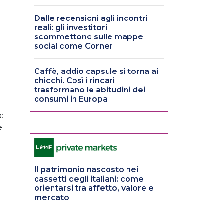
Dalle recensioni agli incontri
reali: gli investitori
scommettono sulle mappe
social come Corner
Caffè, addio capsule si torna ai
chicchi. Così i rincari
trasformano le abitudini dei
consumi in Europa
:
e
Il patrimonio nascosto nei
cassetti degli italiani: come
orientarsi tra affetto, valore e
mercato