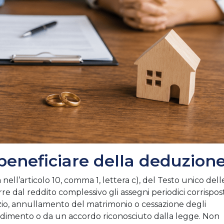
beneficiare della deduzion
ell’articolo 10, comma 1, lettera c), del Testo unico dell
re dal reddito complessivo gli assegni periodici corrispost
rzio, annullamento del matrimonio o cessazione degli
vvedimento o da un accordo riconosciuto dalla legge. Non