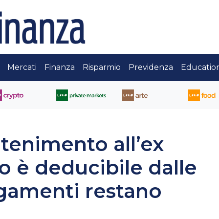
Mercati
Finanza
Risparmio
Previdenza
Educatio
tenimento all’ex
 è deducibile dalle
agamenti restano