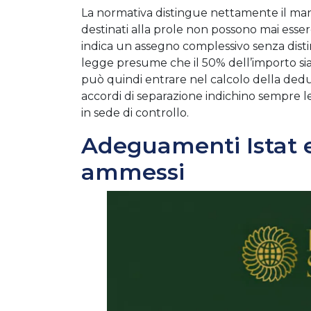
La normativa distingue nettamente il mant
destinati alla prole non possono mai esser
indica un assegno complessivo senza distin
legge presume che il 50% dell’importo sia
può quindi entrare nel calcolo della dedu
accordi di separazione indichino sempre l
in sede di controllo.
Adeguamenti Istat e
ammessi