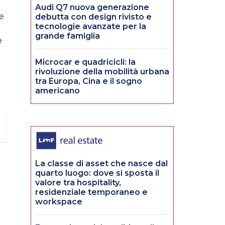
Audi Q7 nuova generazione
le
debutta con design rivisto e
tecnologie avanzate per la
grande famiglia
e
Microcar e quadricicli: la
rivoluzione della mobilità urbana
tra Europa, Cina e il sogno
americano
La classe di asset che nasce dal
quarto luogo: dove si sposta il
valore tra hospitality,
residenziale temporaneo e
workspace