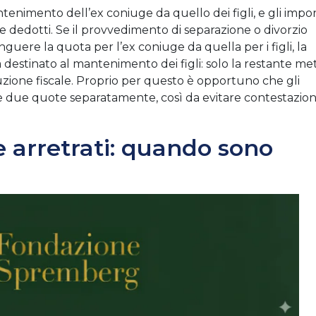
enimento dell’ex coniuge da quello dei figli, e gli impor
e dedotti. Se il provvedimento di separazione o divorzio
guere la quota per l’ex coniuge da quella per i figli, la
 destinato al mantenimento dei figli: solo la restante me
zione fiscale. Proprio per questo è opportuno che gli
e due quote separatamente, così da evitare contestazion
 arretrati: quando sono