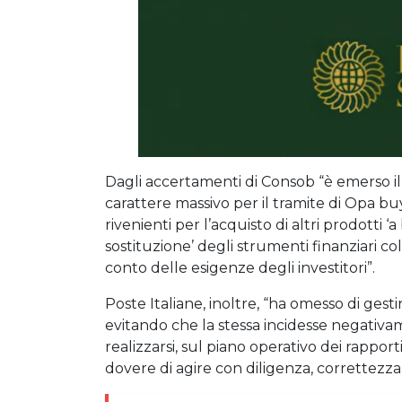
Dagli accertamenti di Consob “è emerso il r
carattere massivo per il tramite di Opa buy
rivenienti per l’acquisto di altri prodotti
sostituzione’ degli strumenti finanziari col
conto delle esigenze degli investitori”.
Poste Italiane, inoltre, “ha omesso di gestir
evitando che la stessa incidesse negativame
realizzarsi, sul piano operativo dei rappor
dovere di agire con diligenza, correttezza