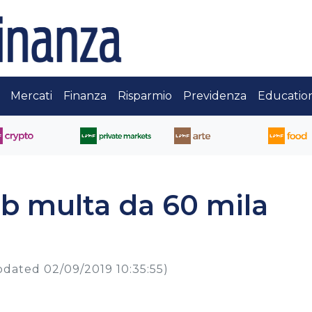
Mercati
Finanza
Risparmio
Previdenza
Educatio
b multa da 60 mila
pdated 02/09/2019 10:35:55)