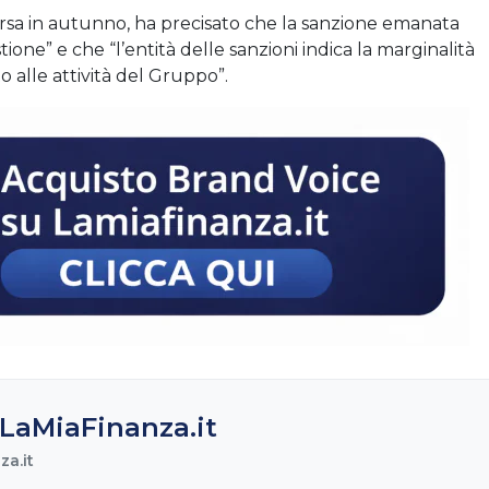
rsa in autunno, ha precisato che la sanzione emanata
one” e che “l’entità delle sanzioni indica la marginalità
 alle attività del Gruppo”.
LaMiaFinanza.it
a.it