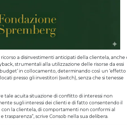
icorso a disinvestimenti anticipati della clientela, anche 
back, strumentali alla utilizzazione delle risorse da essi
 ‘a budget’ in collocamento, determinando così un ‘effetto
locati presso gli investitori (switch), senza che si tenesse
e tale acuita situazione di conflitto di interessi non
nte sugli interessi dei clienti e di fatto consentendo il
ti con la clientela, di comportamenti non conformi al
 e trasparenza”, scrive Consob nella sua delibera.