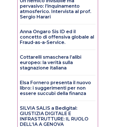
Un nemico invisibile ma
pervasivo: l’inquinamento
atmosferico. Intervista al prof.
Sergio Harari
Anna Ongaro Sis ID ed il
concetto di offensiva globale al
Fraud-as-a-Service.
Cottarelli smaschera l’alibi
europeo: la verità sulla
stagnazione italiana
Elsa Fornero presenta il nuovo
libro: i suggerimenti per non
essere succubi della finanza
SILVIA SALIS a Bedigital:
GIUSTIZIA DIGITALE E
INFRASTRUTTURE: IL RUOLO
DELL’IA A GENOVA