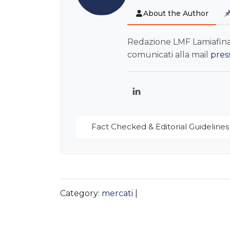
About the Author
Redazione LMF Lamiafinanz
comunicati alla mail
pres
LinkedIn
Fact Checked & Editorial Guidelines
Category:
mercati
|