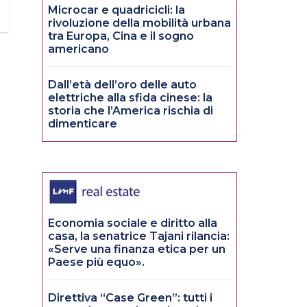
Microcar e quadricicli: la
rivoluzione della mobilità urbana
tra Europa, Cina e il sogno
americano
Dall’età dell’oro delle auto
elettriche alla sfida cinese: la
storia che l’America rischia di
dimenticare
Economia sociale e diritto alla
casa, la senatrice Tajani rilancia:
«Serve una finanza etica per un
Paese più equo».
Direttiva “Case Green”: tutti i