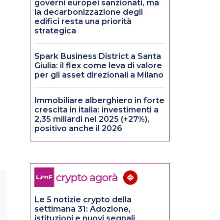
governi europei sanzionati, ma
la decarbonizzazione degli
edifici resta una priorità
strategica
Spark Business District a Santa
Giulia: il flex come leva di valore
per gli asset direzionali a Milano
Immobiliare alberghiero in forte
crescita in italia: investimenti a
2,35 miliardi nel 2025 (+27%),
positivo anche il 2026
Le 5 notizie crypto della
settimana 31: Adozione,
istituzioni e nuovi segnali