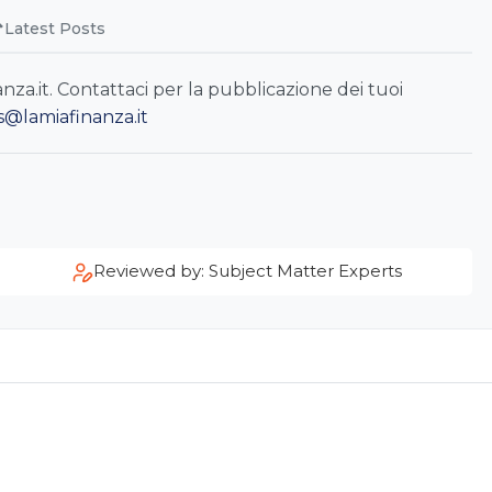
Latest Posts
a.it. Contattaci per la pubblicazione dei tuoi
s@lamiafinanza.it
Reviewed by: Subject Matter Experts