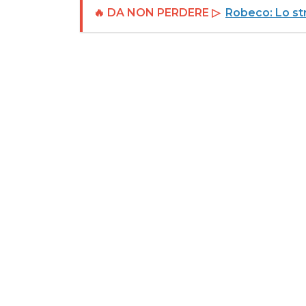
🔥 DA NON PERDERE ▷
Robeco: Lo str