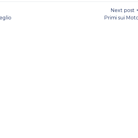
Next post
eglio
Primi sui Moto