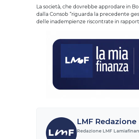
La società, che dovrebbe approdare in Bo
dalla Consob “riguarda la precedente gesti
delle inadempienze riscontrate in rapporto
LMF Redazione 
Redazione LMF Lamiafinanz