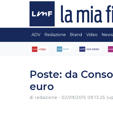
ADV
Redazione
Brand
Video
News
Poste: da Conso
euro
di redazione -
02/09/2015 09:13:25
(u