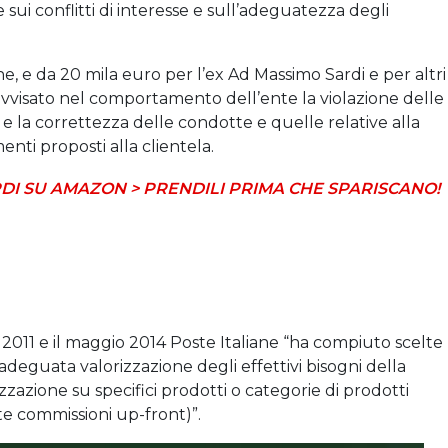
sui conflitti di interesse e sull’adeguatezza degli
e, e da 20 mila euro per l’ex Ad Massimo Sardi e per altri
ravvisato nel comportamento dell’ente la violazione delle
 e la correttezza delle condotte e quelle relative alla
nti proposti alla clientela.
DI SU AMAZON > PRENDILI PRIMA CHE SPARISCANO!
l 2011 e il maggio 2014 Poste Italiane “ha compiuto scelte
 adeguata valorizzazione degli effettivi bisogni della
izzazione su specifici prodotti o categorie di prodotti
e commissioni up-front)”.