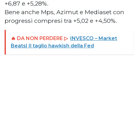
+6,87 e +5,28%.
Bene anche Mps, Azimut e Mediaset con
progressi compresi tra +5,02 e +4,50%.
🔥 DA NON PERDERE ▷
INVESCO – Market
Beats| Il taglio hawkish della Fed