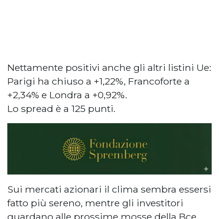
Nettamente positivi anche gli altri listini Ue:
Parigi ha chiuso a +1,22%, Francoforte a
+2,34% e Londra a +0,92%.
Lo spread è a 125 punti.
Sui mercati azionari il clima sembra essersi
fatto più sereno, mentre gli investitori
guardano alle prossime mosse della Bce.