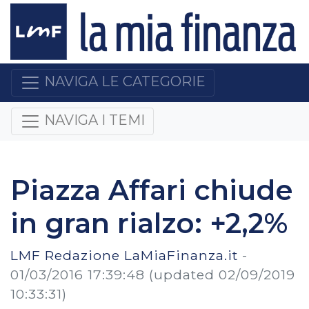
NAVIGA LE CATEGORIE
NAVIGA I TEMI
Piazza Affari chiude
in gran rialzo: +2,2%
LMF Redazione LaMiaFinanza.it
-
01/03/2016 17:39:48
(updated 02/09/2019
10:33:31)