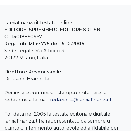
Lamiafinanza.it testata online
EDITORE: SPREMBERG EDITORE SRL SB
CF 14018850967
Reg. Trib. MI n°775 del 15.12.2006
Sede Legale: Via Albricci 3
20122 Milano, Italia
Direttore Responsabile
Dr. Paolo Brambilla
Per inviare comunicati stampa contattare la
redazione alla mail:
redazione@lamiafinanza.it
Fondata nel 2005 la testata editoriale digitale
lamiafinanza.it ha rappresentato da sempre un
punto di riferimento autorevole ed affidabile per