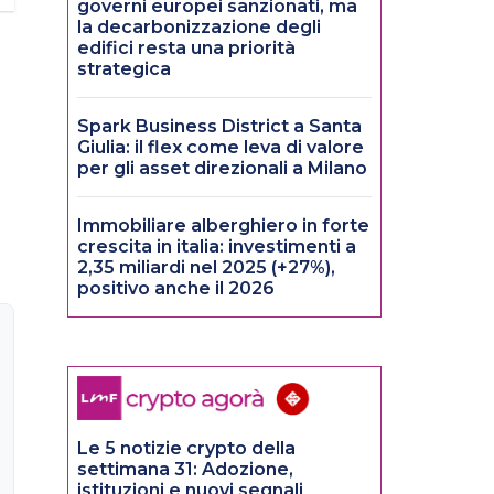
governi europei sanzionati, ma
la decarbonizzazione degli
edifici resta una priorità
strategica
Spark Business District a Santa
Giulia: il flex come leva di valore
per gli asset direzionali a Milano
Immobiliare alberghiero in forte
crescita in italia: investimenti a
2,35 miliardi nel 2025 (+27%),
positivo anche il 2026
Le 5 notizie crypto della
settimana 31: Adozione,
istituzioni e nuovi segnali