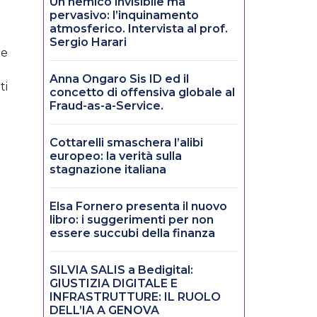
Un nemico invisibile ma
pervasivo: l’inquinamento
atmosferico. Intervista al prof.
Sergio Harari
ne
Anna Ongaro Sis ID ed il
ti
concetto di offensiva globale al
Fraud-as-a-Service.
Cottarelli smaschera l’alibi
europeo: la verità sulla
stagnazione italiana
Elsa Fornero presenta il nuovo
libro: i suggerimenti per non
essere succubi della finanza
SILVIA SALIS a Bedigital:
GIUSTIZIA DIGITALE E
INFRASTRUTTURE: IL RUOLO
DELL’IA A GENOVA