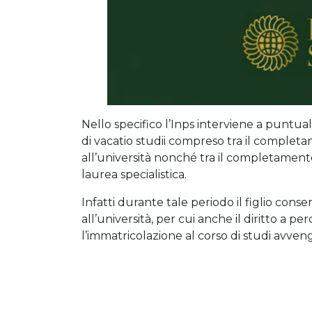
Nello specifico l’Inps interviene a puntua
di vacatio studii compreso tra il completam
all’università nonché tra il completamento 
laurea specialistica.
Infatti durante tale periodo il figlio cons
all’università, per cui anche il diritto a pe
l’immatricolazione al corso di studi avven