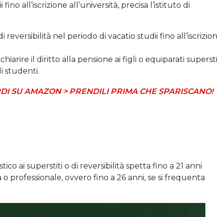
fino all’iscrizione all’università, precisa l’istituto di
di reversibilità nel periodo di vacatio studii fino all’iscrizio
arire il diritto alla pensione ai figli o equiparati supersti
i studenti.
DI SU AMAZON > PRENDILI PRIMA CHE SPARISCANO!
ico ai superstiti o di reversibilità spetta fino a 21 anni
 o professionale, ovvero fino a 26 anni, se si frequenta