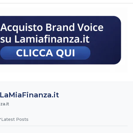
LaMiaFinanza.it
a.it
Latest Posts