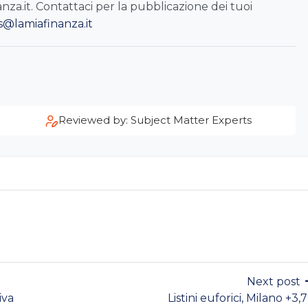
a.it. Contattaci per la pubblicazione dei tuoi
s@lamiafinanza.it
Reviewed by: Subject Matter Experts
Next post
iva
Listini euforici, Milano +3,