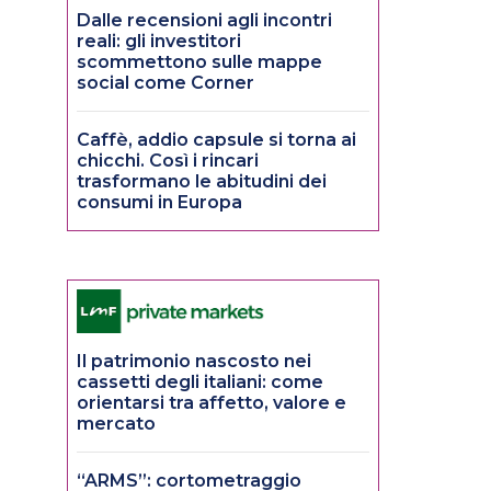
Dalle recensioni agli incontri
reali: gli investitori
scommettono sulle mappe
social come Corner
Caffè, addio capsule si torna ai
chicchi. Così i rincari
trasformano le abitudini dei
consumi in Europa
Il patrimonio nascosto nei
cassetti degli italiani: come
orientarsi tra affetto, valore e
mercato
“ARMS”: cortometraggio