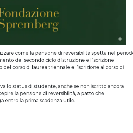
lizzare come la pensione di reversibilità spetta nel period
ento del secondo ciclo d’istruzione e l’iscrizione
del corso di laurea triennale e l’iscrizione al corso di
erva lo status di studente, anche se non iscritto ancora
rcepire la pensione di reversibilità, a patto che
ga entro la prima scadenza utile.