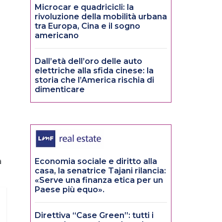
Microcar e quadricicli: la
rivoluzione della mobilità urbana
tra Europa, Cina e il sogno
americano
Dall’età dell’oro delle auto
elettriche alla sfida cinese: la
storia che l’America rischia di
dimenticare
a
Economia sociale e diritto alla
casa, la senatrice Tajani rilancia:
«Serve una finanza etica per un
Paese più equo».
Direttiva “Case Green”: tutti i