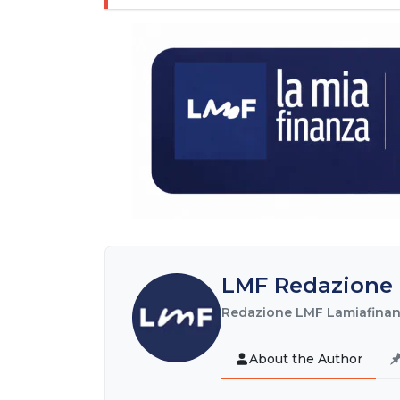
LMF Redazione 
Redazione LMF Lamiafinanz
About the Author