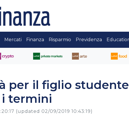
Mercati
Finanza
Risparmio
Previdenza
Educatio
tà per il figlio studente
 i termini
:20:17
(updated 02/09/2019 10:43:19)