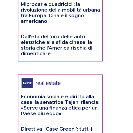
Microcar e quadricicli: la
rivoluzione della mobilità urbana
tra Europa, Cina e il sogno
americano
Dall’età dell’oro delle auto
elettriche alla sfida cinese: la
storia che l’America rischia di
dimenticare
Economia sociale e diritto alla
casa, la senatrice Tajani rilancia:
e
«Serve una finanza etica per un
Paese più equo».
Direttiva “Case Green”: tutti i