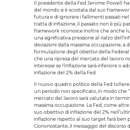
Il presidente della Fed Jerome Powell ha
del mondo si è scostata dal suo framewor
futura e di ignorare i fallimenti passati n
tratta di inflazione, il passato non è più 
framework riconosce inoltre che anche l
una significativa pressione al rialzo dell’in
deviazioni dalla massima occupazione, a d
formulazione degli obiettivi della Federal
che una ripresa del mercato del lavoro non
interesse se l’inflazione sarà inferiore o 
inflazione del 2% della Fed.
Il nuovo quadro politico della Fed toller
un periodo non specificato, in modo che “l
mercato del lavoro sarà valutata in termini
massima occupazione. La Fed, come altre i
suo obiettivo di inflazione del 2% nell’ulti
inflazione rispetto al suo target farà ben 
Ciononostante, il messaggio del discorso 