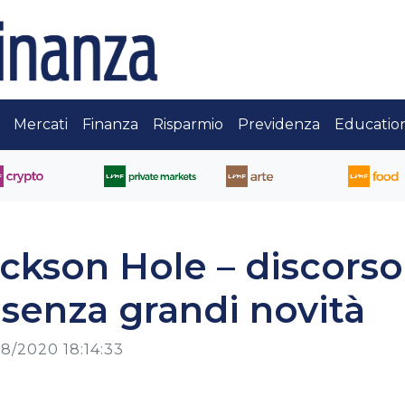
Mercati
Finanza
Risparmio
Previdenza
Educatio
ackson Hole – discorso
senza grandi novità
8/2020 18:14:33