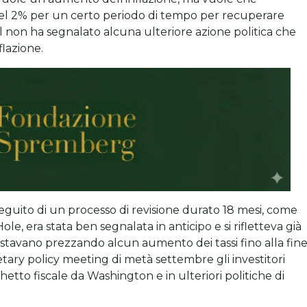
o del 2% per un certo periodo di tempo per recuperare
ell non ha segnalato alcuna ulteriore azione politica che
flazione.
eguito di un processo di revisione durato 18 mesi, come
le, era stata ben segnalata in anticipo e si rifletteva già
 stavano prezzando alcun aumento dei tassi fino alla fin
ary policy meeting di metà settembre gli investitori
etto fiscale da Washington e in ulteriori politiche di