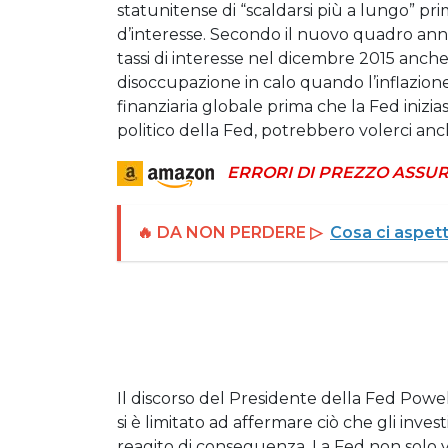
statunitense di “scaldarsi più a lungo” pr
d’interesse. Secondo il nuovo quadro annu
tassi di interesse nel dicembre 2015 anche d
disoccupazione in calo quando l’inflazione 
finanziaria globale prima che la Fed inizia
politico della Fed, potrebbero volerci anche
ERRORI DI PREZZO ASSUR
🔥 DA NON PERDERE ▷
Cosa ci aspett
Il discorso del Presidente della Fed Powe
si è limitato ad affermare ciò che gli inve
reagito di conseguenza. La Fed non solo 