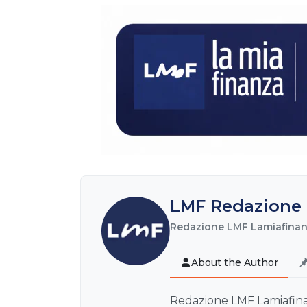
LMF Redazione 
Redazione LMF Lamiafinanz
About the Author
Redazione LMF Lamiafinanz