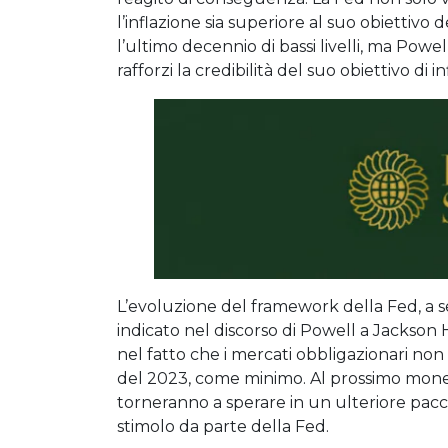
l’inflazione sia superiore al suo obiettiv
l’ultimo decennio di bassi livelli, ma Pow
rafforzi la credibilità del suo obiettivo di in
L’evoluzione del framework della Fed, a s
indicato nel discorso di Powell a Jackson Ho
nel fatto che i mercati obbligazionari non
del 2023, come minimo. Al prossimo monet
torneranno a sperare in un ulteriore pacch
stimolo da parte della Fed.