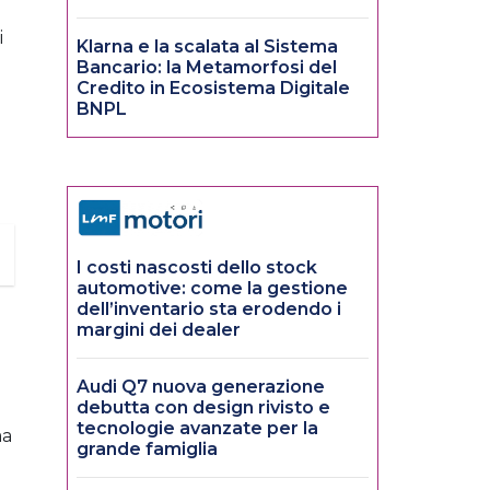
i
Klarna e la scalata al Sistema
Bancario: la Metamorfosi del
Credito in Ecosistema Digitale
BNPL
o
I costi nascosti dello stock
automotive: come la gestione
dell’inventario sta erodendo i
margini dei dealer
Audi Q7 nuova generazione
debutta con design rivisto e
tecnologie avanzate per la
ma
grande famiglia