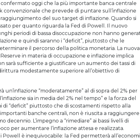
 confermato oggi che la più importante banca centrale
k convenzionale che prevede di puntare sull’inflazione
el raggiungimento del suo target di inflazione. Quando si
passato per quanto riguarda la Fed di Powell. Il nuovo
unghi periodi di bassa disoccupazione non hanno genera
flazione e quindi saranno i “deficit”, piuttosto che le
eterminare il percorso della politica monetaria. La nuova
 Reserve in materia di occupazione e inflazione implica
 sarà sufficiente a giustificare un aumento dei tassi di
addirittura modestamente superiore all’obiettivo di
erà un’inflazione “moderatamente” al di sopra del 2% per
’inflazione sia in media del 2% nel tempo” e la forza del
 di “deficit” piuttosto che di scostamenti rispetto alla
mportanti banche centrali, non è riuscita a raggiungere 
mo decennio. L’impegno a “rimediare” ai bassi livelli di
poco per aumentare l’inflazione attesa e realizzata.
di Powell è inequivocabile: la Fed permetterà all’econom