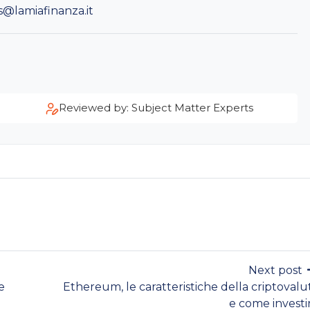
s@lamiafinanza.it
Reviewed by: Subject Matter Experts
Next post
e
Ethereum, le caratteristiche della criptovalu
e come investi