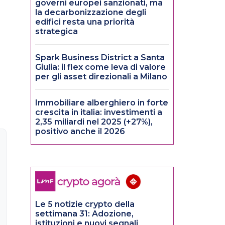
governi europei sanzionati, ma
la decarbonizzazione degli
edifici resta una priorità
strategica
Spark Business District a Santa
Giulia: il flex come leva di valore
per gli asset direzionali a Milano
Immobiliare alberghiero in forte
crescita in italia: investimenti a
2,35 miliardi nel 2025 (+27%),
positivo anche il 2026
Le 5 notizie crypto della
settimana 31: Adozione,
istituzioni e nuovi segnali