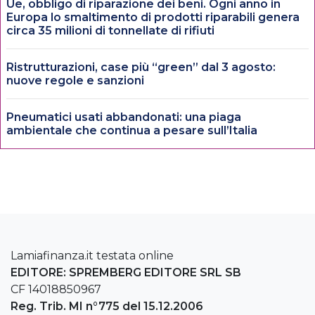
Ue, obbligo di riparazione dei beni. Ogni anno in
Europa lo smaltimento di prodotti riparabili genera
circa 35 milioni di tonnellate di rifiuti
Ristrutturazioni, case più “green” dal 3 agosto:
nuove regole e sanzioni
Pneumatici usati abbandonati: una piaga
ambientale che continua a pesare sull’Italia
Lamiafinanza.it testata online
EDITORE: SPREMBERG EDITORE SRL SB
CF 14018850967
Reg. Trib. MI n°775 del 15.12.2006