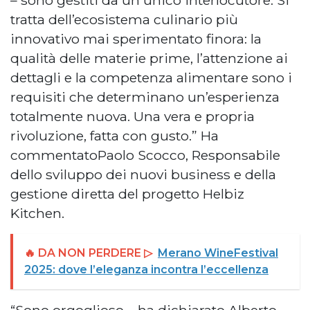
– sono gestiti da un unico interlocutore. Si
tratta dell’ecosistema culinario più
innovativo mai sperimentato finora: la
qualità delle materie prime, l’attenzione ai
dettagli e la competenza alimentare sono i
requisiti che determinano un’esperienza
totalmente nuova. Una vera e propria
rivoluzione, fatta con gusto.” Ha
commentatoPaolo Scocco, Responsabile
dello sviluppo dei nuovi business e della
gestione diretta del progetto Helbiz
Kitchen.
🔥 DA NON PERDERE ▷
Merano WineFestival
2025: dove l’eleganza incontra l’eccellenza