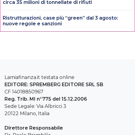
circa 35 milioni di tonnellate di rifiuti
Ristrutturazioni, case più “green” dal 3 agosto:
nuove regole e sanzioni
Lamiafinanza.it testata online
EDITORE: SPREMBERG EDITORE SRL SB
CF 14018850967
Reg. Trib. MI n°775 del 15.12.2006
Sede Legale: Via Albricci 3
20122 Milano, Italia
Direttore Responsabile