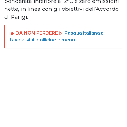
ponderata inferiore ai 2°C e zero emissioni
nette, in linea con gli obiettivi dell’Accordo
di Parigi.
🔥 DA NON PERDERE ▷
Pasqua italiana a
tavola: vini, bollicine e menu