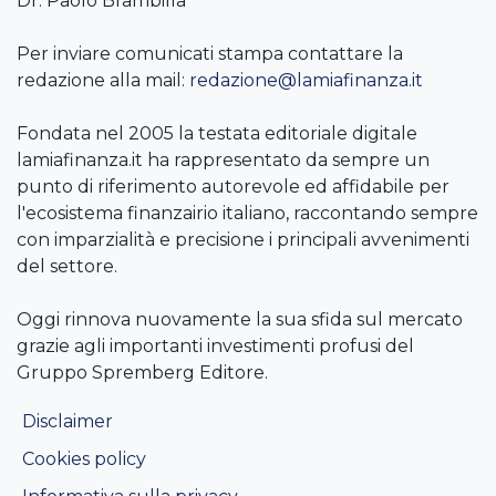
Dr. Paolo Brambilla
Per inviare comunicati stampa contattare la
redazione alla mail:
redazione@lamiafinanza.it
Fondata nel 2005 la testata editoriale digitale
lamiafinanza.it ha rappresentato da sempre un
punto di riferimento autorevole ed affidabile per
l'ecosistema finanzairio italiano, raccontando sempre
con imparzialità e precisione i principali avvenimenti
del settore.
Oggi rinnova nuovamente la sua sfida sul mercato
grazie agli importanti investimenti profusi del
Gruppo Spremberg Editore.
Disclaimer
Cookies policy