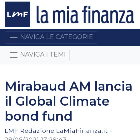
NAVIGA LE CATEGORIE
NAVIGA I TEMI
Mirabaud AM lancia
il Global Climate
bond fund
LMF Redazione LaMiaFinanza.it
-
28/06/2021 17:29:43