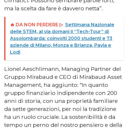
climatici. Possono sembrare parole forti,
ma la scelta da fare è davvero netta”.
🔥 DA NON PERDERE ▷
Settimana Nazionale
delle STEM, al via domani il “Tech-Tour” di
Assolombarda: coinvolti 2000 studenti e 73
aziende di Milano, Monza e Brianza, Pavia e
Lodi
Lionel Aeschlimann, Managing Partner del
Gruppo Mirabaud e CEO di Mirabaud Asset
Management, ha aggiunto: “In quanto
gruppo finanziario indipendente con 200
anni di storia, con una proprietà familiare
da sette generazioni, per noi la tradizione
ha un ruolo cruciale. La sostenibilità è da
tempo un perno del nostro pensiero e della