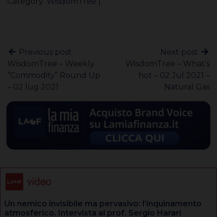
Category:
WisdomTree
|
Previous post
Next post
WisdomTree – Weekly
WisdomTree – What’s
“Commodity” Round Up
hot – 02 Jul 2021 –
– 02 lug 2021
Natural Gas
Un nemico invisibile ma pervasivo: l’inquinamento
atmosferico. Intervista al prof. Sergio Harari