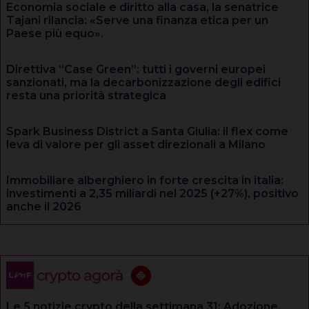
Economia sociale e diritto alla casa, la senatrice
Tajani rilancia: «Serve una finanza etica per un
Paese più equo».
Direttiva “Case Green”: tutti i governi europei
sanzionati, ma la decarbonizzazione degli edifici
resta una priorità strategica
Spark Business District a Santa Giulia: il flex come
leva di valore per gli asset direzionali a Milano
Immobiliare alberghiero in forte crescita in italia:
investimenti a 2,35 miliardi nel 2025 (+27%), positivo
anche il 2026
Le 5 notizie crypto della settimana 31: Adozione,