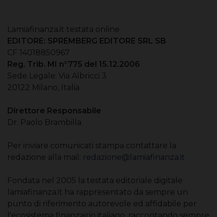
Lamiafinanza.it testata online
EDITORE: SPREMBERG EDITORE SRL SB
CF 14018850967
Reg. Trib. MI n°775 del 15.12.2006
Sede Legale: Via Albricci 3
20122 Milano, Italia
Direttore Responsabile
Dr. Paolo Brambilla
Per inviare comunicati stampa contattare la
redazione alla mail:
redazione@lamiafinanza.it
Fondata nel 2005 la testata editoriale digitale
lamiafinanza.it ha rappresentato da sempre un
punto di riferimento autorevole ed affidabile per
l'ecosistema finanzairio italiano, raccontando sempre