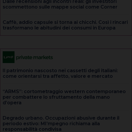
Dalle recensioni agli incontri reali: gli investitori
scommettono sulle mappe social come Corner
Caffè, addio capsule si torna ai chicchi. Così i rincari
trasformano le abitudini dei consumi in Europa
Il patrimonio nascosto nei cassetti degli italiani:
come orientarsi tra affetto, valore e mercato
“ARMS”: cortometraggio western contemporaneo
per combattere lo sfruttamento della mano
d’opera
Degrado urbano. Occupazioni abusive durante il
periodo estivo: MI’mpegno richiama alla
responsabilità condivisa