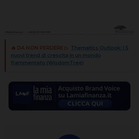
🔥 DA NON PERDERE ▷
Thematics Outlook: i 5
nuovi trend di crescita in un mondo
frammentato (WisdomTree)