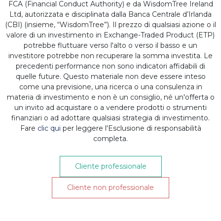
FCA (Financial Conduct Authority) e da WisdomTree Ireland
WisdomTree
-
06/07/2021 20:44:52
Ltd, autorizzata e disciplinata dalla Banca Centrale d’Irlanda
(CBI) (insieme, “WisdomTree”). Il prezzo di qualsiasi azione o il
valore di un investimento in Exchange-Traded Product (ETP)
potrebbe fluttuare verso l'alto o verso il basso e un
investitore potrebbe non recuperare la somma investita. Le
precedenti performance non sono indicatori affidabili di
quelle future. Questo materiale non deve essere inteso
come una previsione, una ricerca o una consulenza in
materia di investimento e non è un consiglio, né un'offerta o
un invito ad acquistare o a vendere prodotti o strumenti
finanziari o ad adottare qualsiasi strategia di investimento.
Fare
clic qui
per leggere l'Esclusione di responsabilità
completa.
Cliente professionale
Cliente non professionale