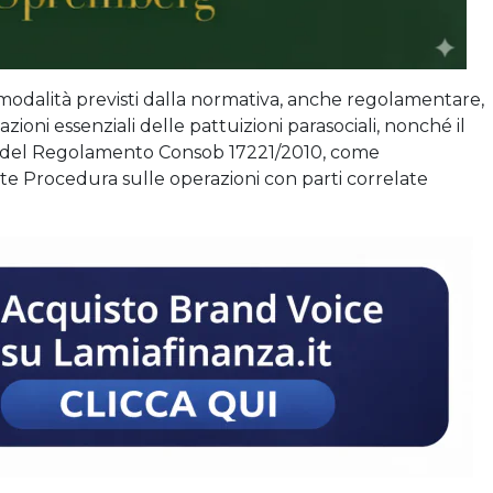
modalità previsti dalla normativa, anche regolamentare,
zioni essenziali delle pattuizioni parasociali, nonché il
 5 del Regolamento Consob 17221/2010, come
te Procedura sulle operazioni con parti correlate