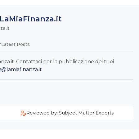
LaMiaFinanza.it
a.it
Latest Posts
a.it. Contattaci per la pubblicazione dei tuoi
s@lamiafinanza.it
Reviewed by: Subject Matter Experts