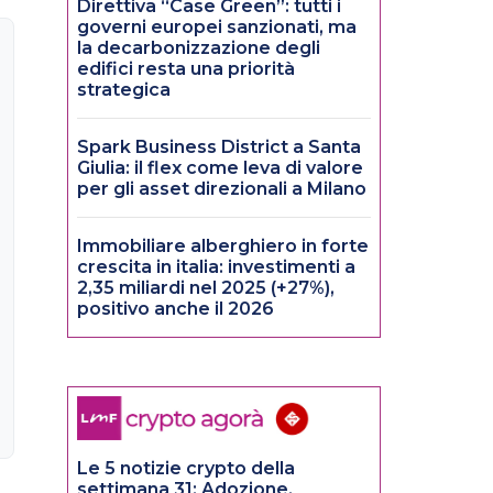
Direttiva “Case Green”: tutti i
governi europei sanzionati, ma
la decarbonizzazione degli
edifici resta una priorità
strategica
Spark Business District a Santa
Giulia: il flex come leva di valore
per gli asset direzionali a Milano
Immobiliare alberghiero in forte
crescita in italia: investimenti a
2,35 miliardi nel 2025 (+27%),
positivo anche il 2026
Le 5 notizie crypto della
settimana 31: Adozione,