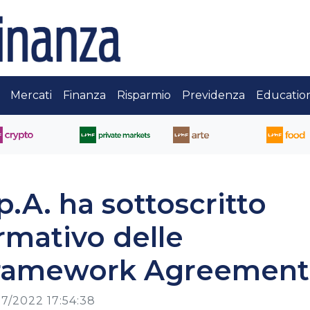
Mercati
Finanza
Risparmio
Previdenza
Educatio
.A. ha sottoscritto
rmativo delle
 Framework Agreement
7/2022 17:54:38