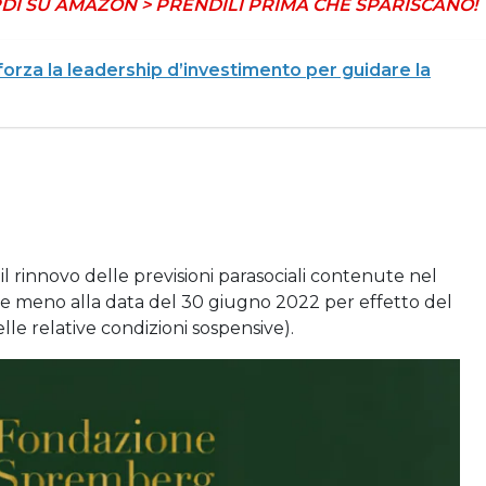
DI SU AMAZON > PRENDILI PRIMA CHE SPARISCANO!
orza la leadership d’investimento per guidare la
l rinnovo delle previsioni parasociali contenute nel
meno alla data del 30 giugno 2022 per effetto del
le relative condizioni sospensive).