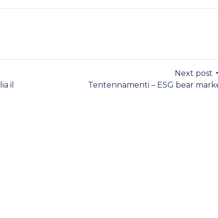
Next post
a il
Tentennamenti – ESG bear mark