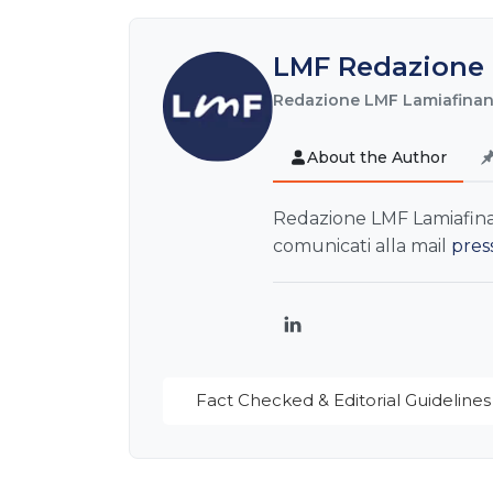
LMF Redazione 
Redazione LMF Lamiafinanz
About the Author
Redazione LMF Lamiafinanz
comunicati alla mail
pres
LinkedIn
Fact Checked & Editorial Guidelines