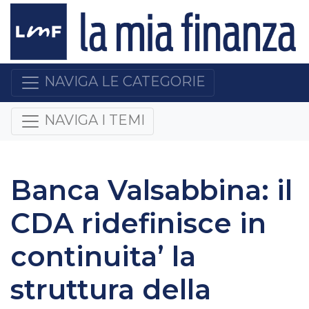
NAVIGA LE CATEGORIE
NAVIGA I TEMI
Banca Valsabbina: il
CDA ridefinisce in
continuita’ la
struttura della