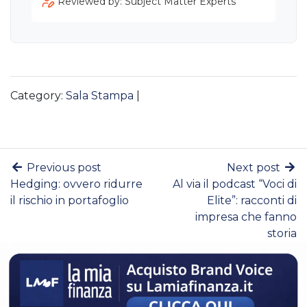
Reviewed by: Subject Matter Experts
Category:
Sala Stampa
|
Previous post
Next post
Hedging: ovvero ridurre
Al via il podcast “Voci di
il rischio in portafoglio
Elite”: racconti di
impresa che fanno
storia