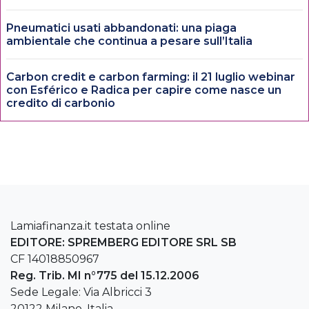
Pneumatici usati abbandonati: una piaga
ambientale che continua a pesare sull’Italia
Carbon credit e carbon farming: il 21 luglio webinar
con Esférico e Radica per capire come nasce un
credito di carbonio
Lamiafinanza.it testata online
EDITORE: SPREMBERG EDITORE SRL SB
CF 14018850967
Reg. Trib. MI n°775 del 15.12.2006
Sede Legale: Via Albricci 3
20122 Milano, Italia