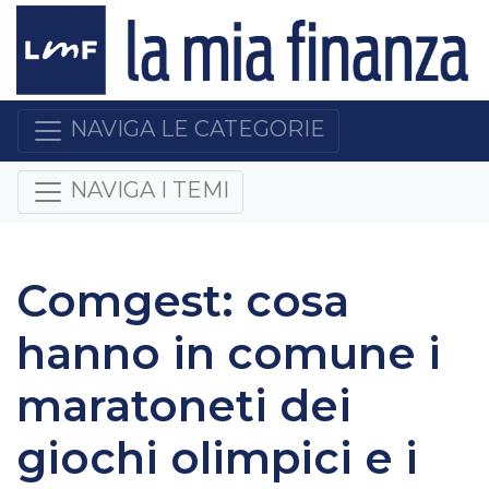
NAVIGA LE CATEGORIE
NAVIGA I TEMI
Comgest: cosa
hanno in comune i
maratoneti dei
giochi olimpici e i