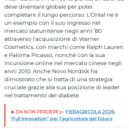
deve diventare globale per poter
completare il lungo percorso. L’Oréal ne è
un esempio con il suo ingresso nel
mercato statunitense negli anni ’80
attraverso l’acquisizione di Warner
Cosmetics, con marchi come Ralph Lauren
e Paloma Picasso, nonché con la sua
incursione online nel mercato cinese negli
anni 2010. Anche Novo Nordisk ha
dimostrato che si tratta di una strategia
cruciale grazie alla sua posizione di leader
nel trattamento del diabete.
🔥 DA NON PERDERE ▷
FIERAGRICOLA 2026:
“Full Innovation” per l’agricoltura del futuro