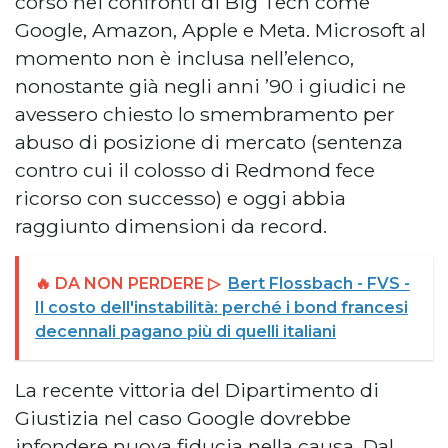
corso nei confronti di Big Tech come
Google, Amazon, Apple e Meta. Microsoft al
momento non è inclusa nell’elenco,
nonostante già negli anni ’90 i giudici ne
avessero chiesto lo smembramento per
abuso di posizione di mercato (sentenza
contro cui il colosso di Redmond fece
ricorso con successo) e oggi abbia
raggiunto dimensioni da record.
🔥 DA NON PERDERE ▷
Bert Flossbach - FVS -
Il costo dell'instabilità: perché i bond francesi
decennali pagano più di quelli italiani
La recente vittoria del Dipartimento di
Giustizia nel caso Google dovrebbe
infondere nuova fiducia nella causa. Dal