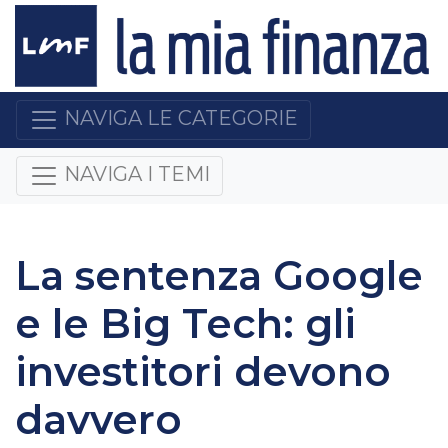
NAVIGA LE CATEGORIE
NAVIGA I TEMI
La sentenza Google
e le Big Tech: gli
investitori devono
davvero