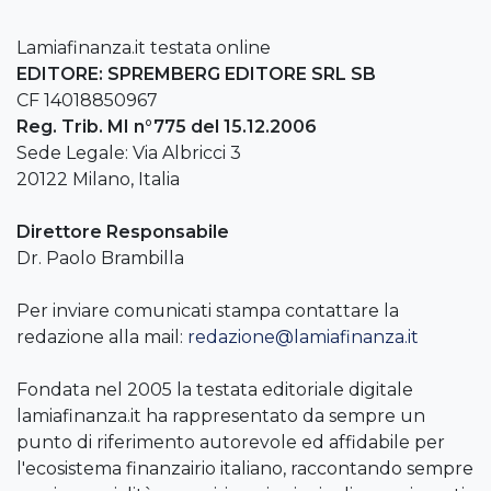
Lamiafinanza.it testata online
EDITORE: SPREMBERG EDITORE SRL SB
CF 14018850967
Reg. Trib. MI n°775 del 15.12.2006
Sede Legale: Via Albricci 3
20122 Milano, Italia
Direttore Responsabile
Dr. Paolo Brambilla
Per inviare comunicati stampa contattare la
redazione alla mail:
redazione@lamiafinanza.it
Fondata nel 2005 la testata editoriale digitale
lamiafinanza.it ha rappresentato da sempre un
punto di riferimento autorevole ed affidabile per
l'ecosistema finanzairio italiano, raccontando sempre