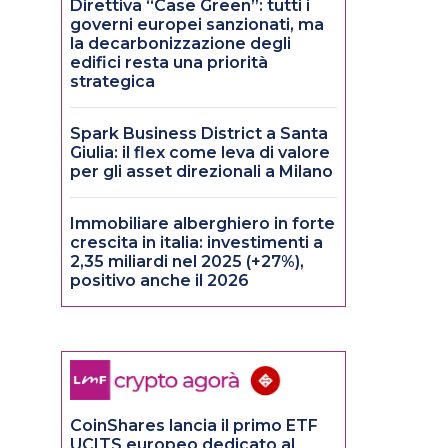
Direttiva “Case Green”: tutti i
governi europei sanzionati, ma
la decarbonizzazione degli
edifici resta una priorità
strategica
Spark Business District a Santa
Giulia: il flex come leva di valore
per gli asset direzionali a Milano
Immobiliare alberghiero in forte
crescita in italia: investimenti a
2,35 miliardi nel 2025 (+27%),
positivo anche il 2026
CoinShares lancia il primo ETF
UCITS europeo dedicato al