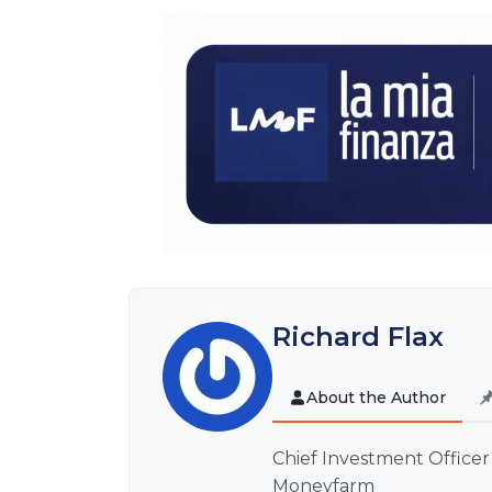
Richard Flax
About the Author
Chief Investment Officer
Moneyfarm