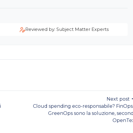
Reviewed by: Subject Matter Experts
Next post
i
Cloud spending eco-responsabile? FinOps
GreenOps sono la soluzione, secon
OpenTe