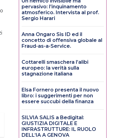
Un nemico invisibile ma
pervasivo: l’inquinamento
do
atmosferico. Intervista al prof.
Sergio Harari
i
Anna Ongaro Sis ID ed il
concetto di offensiva globale al
Fraud-as-a-Service.
Cottarelli smaschera l’alibi
europeo: la verità sulla
stagnazione italiana
Elsa Fornero presenta il nuovo
libro: i suggerimenti per non
essere succubi della finanza
SILVIA SALIS a Bedigital:
GIUSTIZIA DIGITALE E
INFRASTRUTTURE: IL RUOLO
DELL’IA A GENOVA