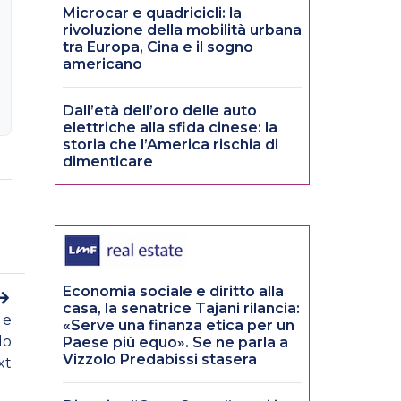
Microcar e quadricicli: la
rivoluzione della mobilità urbana
tra Europa, Cina e il sogno
americano
Dall’età dell’oro delle auto
elettriche alla sfida cinese: la
storia che l’America rischia di
dimenticare
Economia sociale e diritto alla
casa, la senatrice Tajani rilancia:
 e
«Serve una finanza etica per un
do
Paese più equo». Se ne parla a
Vizzolo Predabissi stasera
xt