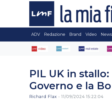
ADV
Redazione
Brand
Video
News
PIL UK in stallo:
Governo e la B
Richard Flax
-
11/09/2024 15:22:04