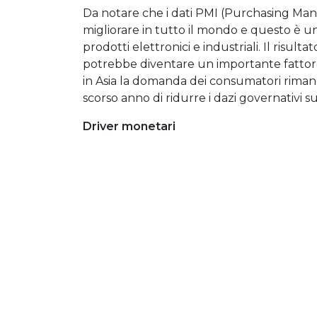
Da notare che i dati PMI (Purchasing Mana
migliorare in tutto il mondo e questo è uno
prodotti elettronici e industriali. Il risu
potrebbe diventare un importante fattore 
in Asia la domanda dei consumatori rimanga 
scorso anno di ridurre i dazi governativi s
Driver monetari