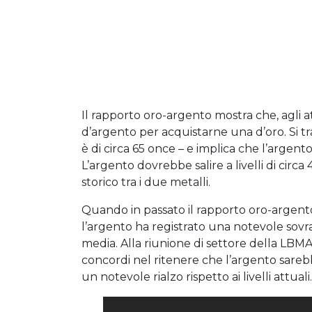
Il rapporto oro-argento mostra che, agli a
d’argento per acquistarne una d’oro. Si tra
è di circa 65 once – e implica che l’argen
L’argento dovrebbe salire a livelli di circ
storico tra i due metalli.
Quando in passato il rapporto oro-argento si
l’argento ha registrato una notevole sovr
media. Alla riunione di settore della LBMA
concordi nel ritenere che l’argento sarebbe 
un notevole rialzo rispetto ai livelli attuali.