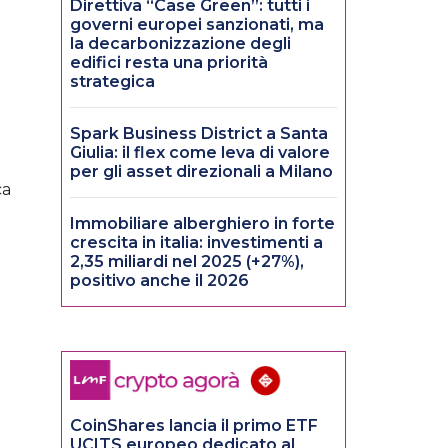
Direttiva “Case Green”: tutti i
governi europei sanzionati, ma
la decarbonizzazione degli
edifici resta una priorità
strategica
Spark Business District a Santa
Giulia: il flex come leva di valore
per gli asset direzionali a Milano
ca
Immobiliare alberghiero in forte
crescita in italia: investimenti a
2,35 miliardi nel 2025 (+27%),
positivo anche il 2026
CoinShares lancia il primo ETF
UCITS europeo dedicato al