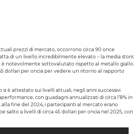
ttuali prezzi di mercato, occorrono circa 90 once
tta di un livello incredibilmente elevato – la media stori
to è notevolmente sottovalutato rispetto al metallo giallo.
a 45 dollari per oncia per vedere un ritorno al rapporto
 è attestato sui livelli attuali, negli anni successivi
aperformance, con guadagni annualizzati di circa l’8% in
 alla fine del 2024, i partecipanti al mercato erano
salito a livelli di circa 45 dollari per oncia nel 2025, con