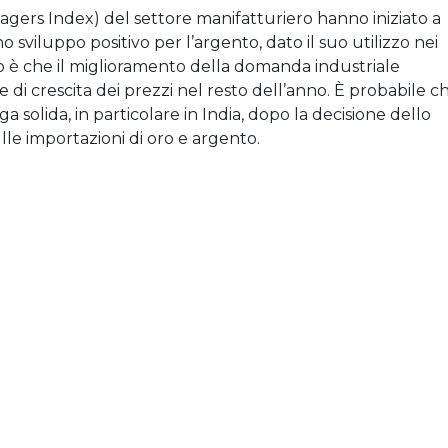
gers Index) del settore manifatturiero hanno iniziato a
 sviluppo positivo per l’argento, dato il suo utilizzo nei
ltato è che il miglioramento della domanda industriale
di crescita dei prezzi nel resto dell’anno. È probabile c
solida, in particolare in India, dopo la decisione dello
ulle importazioni di oro e argento.