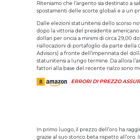
Riteniamo che l’argento sia destinato a sal
spostamenti delle scorte globali e a un p
Dalle elezioni statunitensi dello scorso n
dopo la vittoria del presidente americano 
dollari per oncia a minimi di circa 29,00 dol
riallocazioni di portafoglio da parte del
Advisors) a fronte dell’impennata del dol
statunitensi a lungo termine. Da allora l’a
fattori alla base del recente rialzo sono mo
ERRORI DI PREZZO ASSUR
In primo luogo, il prezzo dell’oro ha raggiu
grazie al suo storico beta rispetto all’oro.