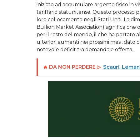
iniziato ad accumulare argento fisico in 
tariffario statunitense. Questo processo pr
loro collocamento negli Stati Uniti. La di
Bullion Market Association) significa che o
per il resto del mondo, il che ha portato
ulteriori aumenti nei prossimi mesi, dato 
notevole deficit tra domanda e offerta.
🔥 DA NON PERDERE ▷
Scauri, Lemani