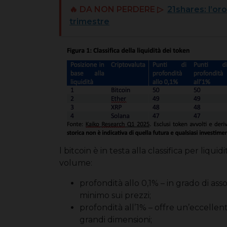
🔥 DA NON PERDERE ▷
21shares: l’or
trimestre
l bitcoin è in testa alla classifica per liqu
volume:
profondità allo 0,1% – in grado di ass
minimo sui prezzi;
profondità all’1% – offre un’eccellen
grandi dimensioni;