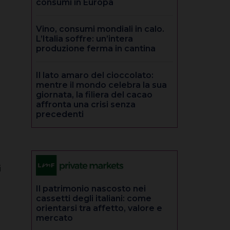
consumi in Europa
Vino, consumi mondiali in calo.
L’Italia soffre: un’intera
produzione ferma in cantina
Il lato amaro del cioccolato:
mentre il mondo celebra la sua
giornata, la filiera del cacao
affronta una crisi senza
precedenti
i
Il patrimonio nascosto nei
cassetti degli italiani: come
orientarsi tra affetto, valore e
mercato