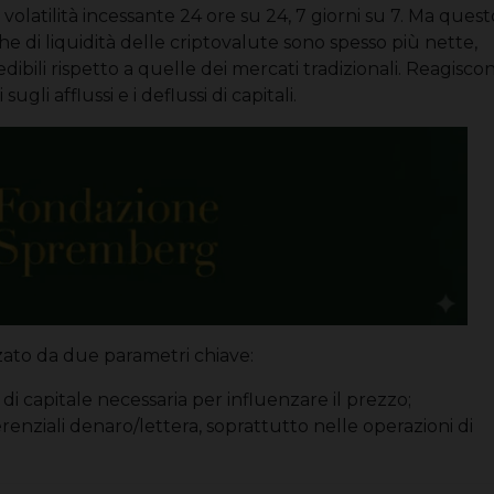
 volatilità incessante 24 ore su 24, 7 giorni su 7. Ma quest
 di liquidità delle criptovalute sono spesso più nette,
ibili rispetto a quelle dei mercati tradizionali. Reagisco
li afflussi e i deflussi di capitali.
zato da due parametri chiave:
di capitale necessaria per influenzare il prezzo;
erenziali denaro/lettera, soprattutto nelle operazioni di