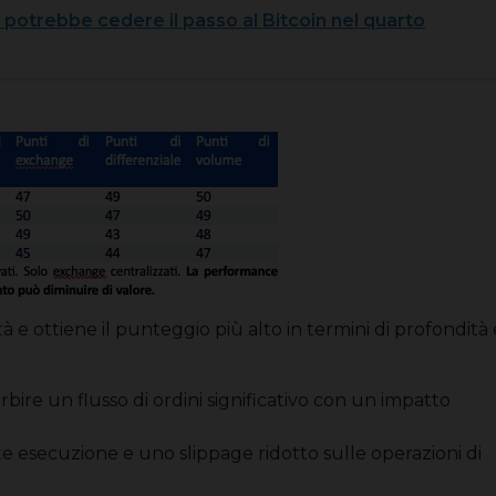
o potrebbe cedere il passo al Bitcoin nel quarto
idità e ottiene il punteggio più alto in termini di profondità 
orbire un flusso di ordini significativo con un impatto
te esecuzione e uno slippage ridotto sulle operazioni di