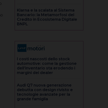
o
Klarna e la scalata al Sistema
Bancario: la Metamorfosi del
no
Credito in Ecosistema Digitale
BNPL
I costi nascosti dello stock
automotive: come la gestione
dell’inventario sta erodendo i
margini dei dealer
Audi Q7 nuova generazione
debutta con design rivisto e
tecnologie avanzate per la
grande famiglia