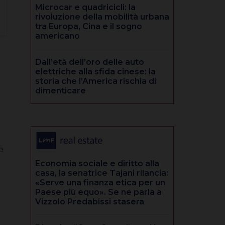
Microcar e quadricicli: la
rivoluzione della mobilità urbana
tra Europa, Cina e il sogno
americano
Dall’età dell’oro delle auto
elettriche alla sfida cinese: la
storia che l’America rischia di
dimenticare
e
Economia sociale e diritto alla
casa, la senatrice Tajani rilancia:
«Serve una finanza etica per un
Paese più equo». Se ne parla a
Vizzolo Predabissi stasera