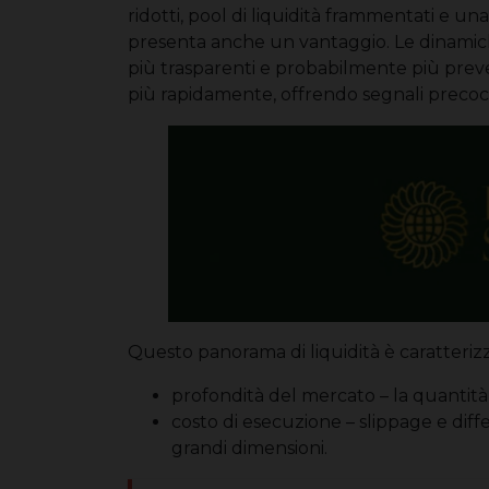
ridotti, pool di liquidità frammentati e una
presenta anche un vantaggio. Le dinamiche
più trasparenti e probabilmente più preved
più rapidamente, offrendo segnali precoci sug
Questo panorama di liquidità è caratteriz
profondità del mercato – la quantità 
costo di esecuzione – slippage e diff
grandi dimensioni.