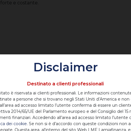
 forte e costante.
Disclaimer
Destinato a clienti professionali
itato è riservata ai clienti professionali. Le informazioni contenut
tinate a persone che si trovano negli Stati Uniti d’America e non
all’area ad accesso limitato l’utente conferma di essere un cliente
Direttiva 2014/65/UE del Parlamento europeo e del Consiglio del 15 
menti finanziari. Accedendo all’area ad accesso limitato l’utente
tica dei cookie
. Se non si è d’accordo con queste condizioni non ac
legate. Questa area, al'interno del sito Web LMF Lamiafinanza, e 