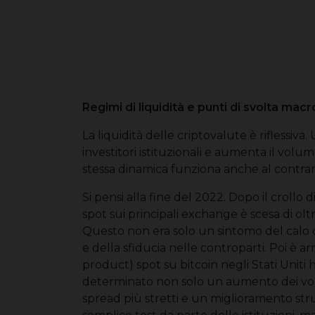
Regimi di liquidità e punti di svolta macr
La liquidità delle criptovalute è riflessiva. 
investitori istituzionali e aumenta il volum
stessa dinamica funziona anche al contrario
Si pensi alla fine del 2022. Dopo il crollo d
spot sui principali exchange è scesa di olt
Questo non era solo un sintomo del calo d
e della sfiducia nelle controparti. Poi è a
product) spot su bitcoin negli Stati Uniti h
determinato non solo un aumento dei vo
spread più stretti e un miglioramento stru