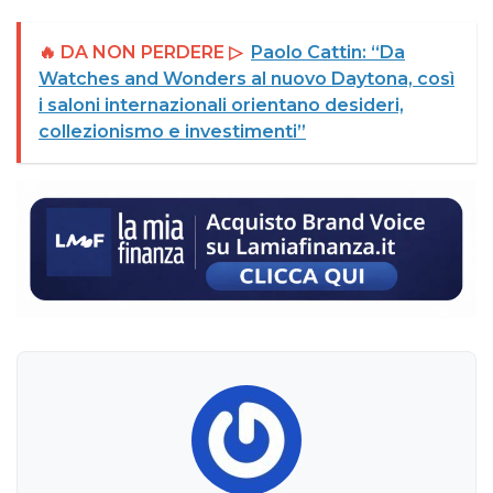
🔥 DA NON PERDERE ▷
Paolo Cattin: “Da
Watches and Wonders al nuovo Daytona, così
i saloni internazionali orientano desideri,
collezionismo e investimenti”