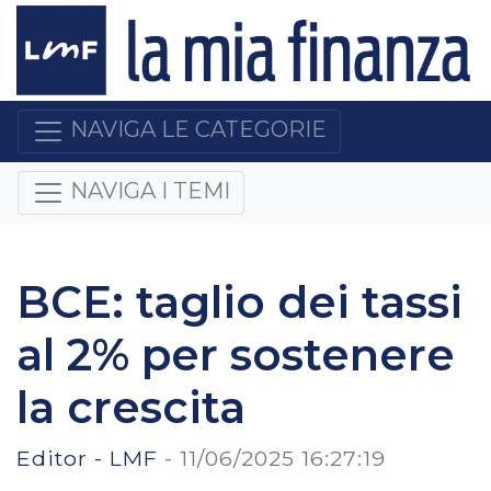
NAVIGA LE CATEGORIE
NAVIGA I TEMI
BCE: taglio dei tassi
al 2% per sostenere
la crescita
Editor - LMF
-
11/06/2025 16:27:19