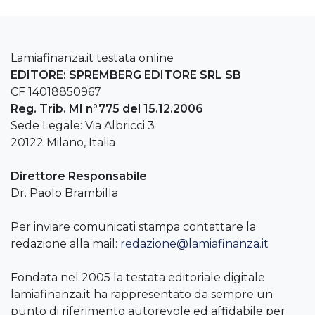
Lamiafinanza.it testata online
EDITORE: SPREMBERG EDITORE SRL SB
CF 14018850967
Reg. Trib. MI n°775 del 15.12.2006
Sede Legale: Via Albricci 3
20122 Milano, Italia
Direttore Responsabile
Dr. Paolo Brambilla
Per inviare comunicati stampa contattare la
redazione alla mail:
redazione@lamiafinanza.it
Fondata nel 2005 la testata editoriale digitale
lamiafinanza.it ha rappresentato da sempre un
punto di riferimento autorevole ed affidabile per