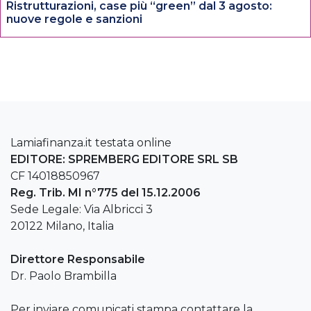
Ristrutturazioni, case più “green” dal 3 agosto:
nuove regole e sanzioni
Lamiafinanza.it testata online
EDITORE: SPREMBERG EDITORE SRL SB
CF 14018850967
Reg. Trib. MI n°775 del 15.12.2006
Sede Legale: Via Albricci 3
20122 Milano, Italia
Direttore Responsabile
Dr. Paolo Brambilla
Per inviare comunicati stampa contattare la