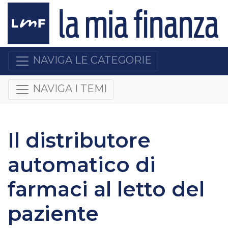
NAVIGA LE CATEGORIE
NAVIGA I TEMI
Il distributore
automatico di
farmaci al letto del
paziente