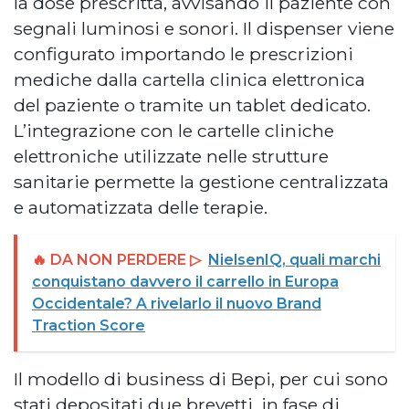
la dose prescritta, avvisando il paziente con
segnali luminosi e sonori. Il dispenser viene
configurato importando le prescrizioni
mediche dalla cartella clinica elettronica
del paziente o tramite un tablet dedicato.
L’integrazione con le cartelle cliniche
elettroniche utilizzate nelle strutture
sanitarie permette la gestione centralizzata
e automatizzata delle terapie.
🔥 DA NON PERDERE ▷
NielsenIQ, quali marchi
conquistano davvero il carrello in Europa
Occidentale? A rivelarlo il nuovo Brand
Traction Score
Il modello di business di Bepi, per cui sono
stati depositati due brevetti, in fase di