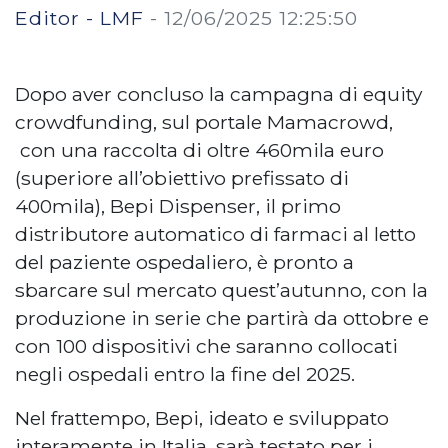
Editor - LMF
-
12/06/2025 12:25:50
Dopo aver concluso la campagna di equity
crowdfunding, sul portale Mamacrowd,
con una raccolta di oltre 460mila euro
(superiore all’obiettivo prefissato di
400mila), Bepi Dispenser, il primo
distributore automatico di farmaci al letto
del paziente ospedaliero, è pronto a
sbarcare sul mercato quest’autunno, con la
produzione in serie che partirà da ottobre e
con 100 dispositivi che saranno collocati
negli ospedali entro la fine del 2025.
Nel frattempo, Bepi, ideato e sviluppato
interamente in Italia, sarà testato per i