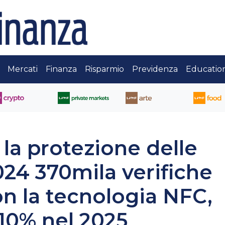
Mercati
Finanza
Risparmio
Previdenza
Educatio
la protezione delle
024 370mila verifiche
on la tecnologia NFC,
10% nel 2025