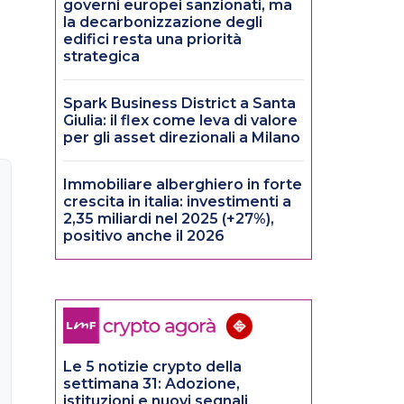
governi europei sanzionati, ma
la decarbonizzazione degli
edifici resta una priorità
strategica
Spark Business District a Santa
Giulia: il flex come leva di valore
per gli asset direzionali a Milano
Immobiliare alberghiero in forte
crescita in italia: investimenti a
2,35 miliardi nel 2025 (+27%),
positivo anche il 2026
Le 5 notizie crypto della
settimana 31: Adozione,
istituzioni e nuovi segnali