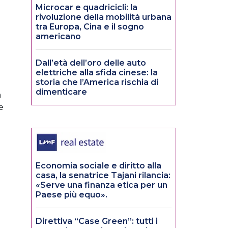
Microcar e quadricicli: la
rivoluzione della mobilità urbana
tra Europa, Cina e il sogno
americano
Dall’età dell’oro delle auto
elettriche alla sfida cinese: la
storia che l’America rischia di
dimenticare
a
e
Economia sociale e diritto alla
casa, la senatrice Tajani rilancia:
«Serve una finanza etica per un
Paese più equo».
Direttiva “Case Green”: tutti i