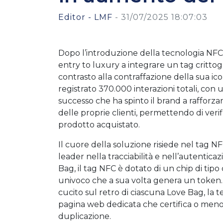
Editor - LMF
-
31/07/2025 18:07:03
Dopo l’introduzione della tecnologia NFC
entry to luxury a integrare un tag crittogra
contrasto alla contraffazione della sua ic
registrato 370.000 interazioni totali, con
successo che ha spinto il brand a rafforz
delle proprie clienti, permettendo di veri
prodotto acquistato.
Il cuore della soluzione risiede nel tag N
leader nella tracciabilità e nell’autentica
Bag, il tag NFC è dotato di un chip di tipo 
univoco che a sua volta genera un token.
cucito sul retro di ciascuna Love Bag, la t
pagina web dedicata che certifica o meno 
duplicazione.