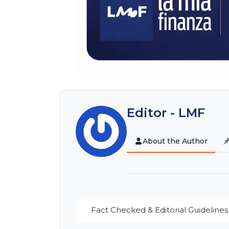
Editor - LMF
About the Author
Fact Checked & Editorial Guidelines