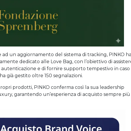
e ad un aggiornamento del sistema di tracking, PINKO h
ramente dedicato alle Love Bag, con l’obiettivo di assister
di autenticazione e di fornire supporto tempestivo in caso
 ha già gestito oltre 150 segnalazioni.
propri prodotti, PINKO conferma così la sua leadership
uxury, garantendo un’esperienza di acquisto sempre più