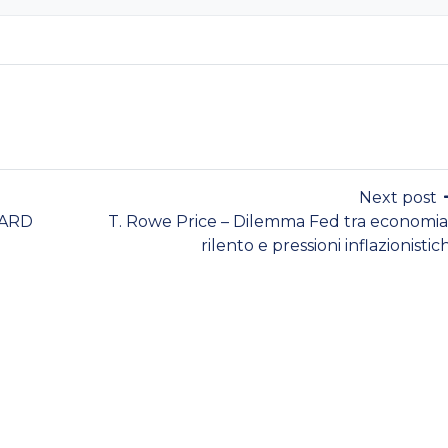
Next post
WARD
T. Rowe Price – Dilemma Fed tra economia
rilento e pressioni inflazionistic