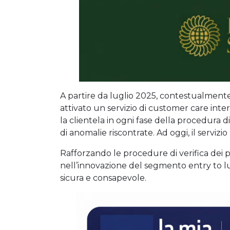
A partire da luglio 2025, contestualment
attivato un servizio di customer care inte
la clientela in ogni fase della procedura 
di anomalie riscontrate. Ad oggi, il servizio
Rafforzando le procedure di verifica dei 
nell’innovazione del segmento entry to l
sicura e consapevole.