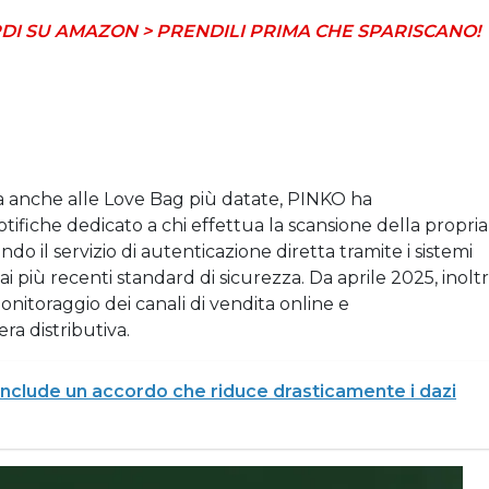
DI SU AMAZON > PRENDILI PRIMA CHE SPARISCANO!
ica anche alle Love Bag più datate, PINKO ha
ifiche dedicato a chi effettua la scansione della propria
o il servizio di autenticazione diretta tramite i sistemi
 più recenti standard di sicurezza. Da aprile 2025, inoltr
onitoraggio dei canali di vendita online e
era distributiva.
onclude un accordo che riduce drasticamente i dazi