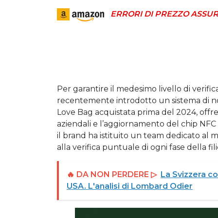
ERRORI DI PREZZO ASSUR
Per garantire il medesimo livello di verif
recentemente introdotto un sistema di not
Love Bag acquistata prima del 2024, offrend
aziendali e l’aggiornamento del chip NFC ai
il brand ha istituito un team dedicato al m
alla verifica puntuale di ogni fase della fili
🔥 DA NON PERDERE ▷
La Svizzera c
USA. L'analisi di Lombard Odier