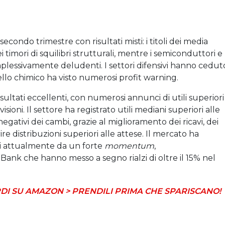
secondo trimestre con risultati misti: i titoli dei media
timori di squilibri strutturali, mentre i semiconduttori e
lessivamente deludenti. I settori difensivi hanno ceduto
lo chimico ha visto numerosi profit warning.
ultati eccellenti, con numerosi annunci di utili superiori
visioni. Il settore ha registrato utili mediani superiori alle
 negativi dei cambi, grazie al miglioramento dei ricavi, dei
frire distribuzioni superiori alle attese. Il mercato ha
ati attualmente da un forte
momentum
,
k che hanno messo a segno rialzi di oltre il 15% nel
DI SU AMAZON > PRENDILI PRIMA CHE SPARISCANO!