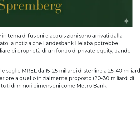
 in tema di fusioni e acquisizioni sono arrivati dalla
tato la notizia che Landesbank Helaba potrebbe
liare di proprietà di un fondo di private equity, dando
e soglie MREL da 15-25 miliardi di sterline a 25-40 miliard
periore a quello inizialmente proposto (20-30 miliardi di
stituti di minori dimensioni come Metro Bank.