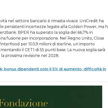
ttività nel settore bancario è rimasta vivace. UniCredit ha
lle persistenti incertezze legate alla Golden Power, ma 
erzbank. BPER ha superato la soglia del 66,7% in
una fusione per incorporazione. Nel Regno Unito, Close
terflood per 103,9 milioni di sterline, un importo
aumentando il CET1 di 55 punti base. La nuova soglia sarà
 la prossima revisione nel 2028.
 bonus dipendenti solo il 5% di aumento, difficoltà in