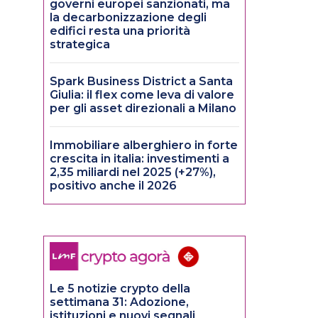
governi europei sanzionati, ma
la decarbonizzazione degli
edifici resta una priorità
strategica
Spark Business District a Santa
Giulia: il flex come leva di valore
per gli asset direzionali a Milano
Immobiliare alberghiero in forte
crescita in italia: investimenti a
2,35 miliardi nel 2025 (+27%),
positivo anche il 2026
Le 5 notizie crypto della
settimana 31: Adozione,
istituzioni e nuovi segnali