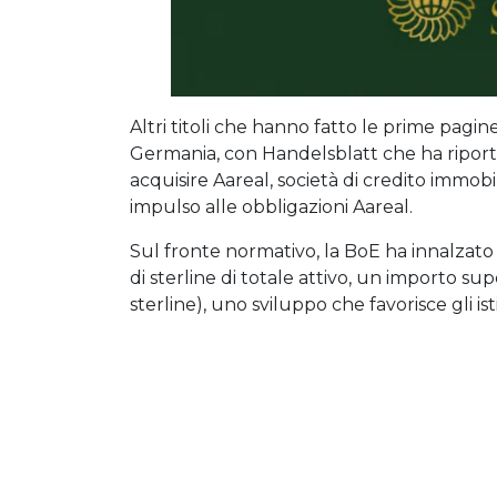
Altri titoli che hanno fatto le prime pagine
Germania, con Handelsblatt che ha ripor
acquisire Aareal, società di credito immobi
impulso alle obbligazioni Aareal.
Sul fronte normativo, la BoE ha innalzato l
di sterline di totale attivo, un importo su
sterline), uno sviluppo che favorisce gli i