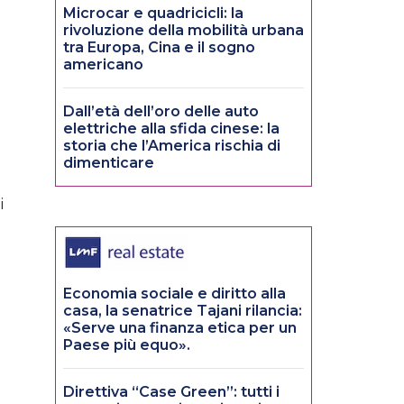
Microcar e quadricicli: la
rivoluzione della mobilità urbana
tra Europa, Cina e il sogno
americano
Dall’età dell’oro delle auto
elettriche alla sfida cinese: la
storia che l’America rischia di
dimenticare
i
Economia sociale e diritto alla
casa, la senatrice Tajani rilancia:
«Serve una finanza etica per un
Paese più equo».
Direttiva “Case Green”: tutti i