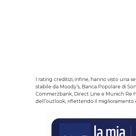
I rating creditizi, infine, hanno visto una se
stabile da Moody’s, Banca Popolare di S
Commerzbank, Direct Line e Munich Re han
dell’outlook, riflettendo il miglioramento