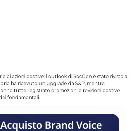
rie di azioni positive: l’outlook di SocGen è stato rivisto a
ondrio ha ricevuto un upgrade da S&P, mentre
no tutte registrato promozioni o revisioni positive
 dei fondamentali.