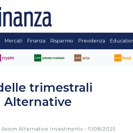
Mercati
Finanza
Risparmio
Previdenza
Educatio
elle trimestrali
Alternative
 Axiom Alternative Investments -
11/08/2025