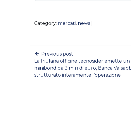
Category:
mercati
,
news
|
Previous post
La friulana officine tecnosider emette un
minibond da 3 mln di euro, Banca Valsab
strutturato interamente l’operazione