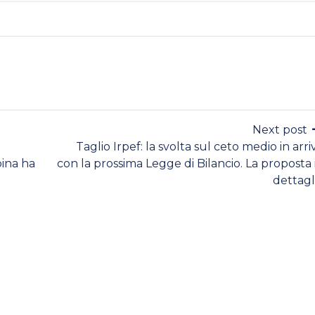
Next post
Taglio Irpef: la svolta sul ceto medio in arri
bina ha
con la prossima Legge di Bilancio. La proposta 
dettagl