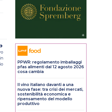
vo
in
PPWR: regolamento imballaggi
io
pfas alimenti dal 12 agosto 2026
cosa cambia
Il vino italiano davanti a una
nuova fase: tra crisi dei mercati,
sostenibilità economica e
ripensamento del modello
produttivo