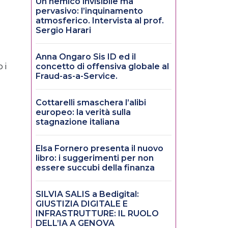
Un nemico invisibile ma
pervasivo: l’inquinamento
atmosferico. Intervista al prof.
Sergio Harari
Anna Ongaro Sis ID ed il
 i
concetto di offensiva globale al
Fraud-as-a-Service.
Cottarelli smaschera l’alibi
europeo: la verità sulla
stagnazione italiana
Elsa Fornero presenta il nuovo
libro: i suggerimenti per non
essere succubi della finanza
SILVIA SALIS a Bedigital:
GIUSTIZIA DIGITALE E
INFRASTRUTTURE: IL RUOLO
DELL’IA A GENOVA