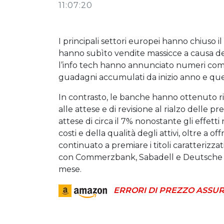
11:07:20
I principali settori europei hanno chiuso il 
hanno subìto vendite massicce a causa dei 
l’info tech hanno annunciato numeri comp
guadagni accumulati da inizio anno e quel
In contrasto, le banche hanno ottenuto ris
alle attese e di revisione al rialzo delle pre
attese di circa il 7% nonostante gli effetti
costi e della qualità degli attivi, oltre a of
continuato a premiare i titoli caratterizz
con Commerzbank, Sabadell e Deutsche Ban
mese.
ERRORI DI PREZZO ASSUR