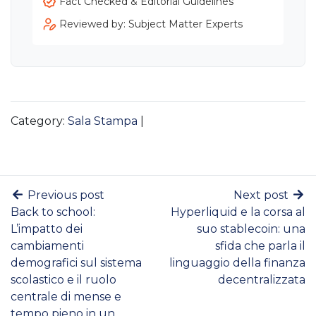
Fact Checked & Editorial Guidelines
Reviewed by: Subject Matter Experts
Category:
Sala Stampa
|
Previous post
Next post
Back to school:
Hyperliquid e la corsa al
L’impatto dei
suo stablecoin: una
cambiamenti
sfida che parla il
demografici sul sistema
linguaggio della finanza
scolastico e il ruolo
decentralizzata
centrale di mense e
tempo pieno in un