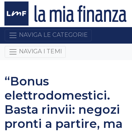
NAVIGA LE CATEGORIE
NAVIGA I TEMI
“Bonus
elettrodomestici.
Basta rinvii: negozi
pronti a partire, ma