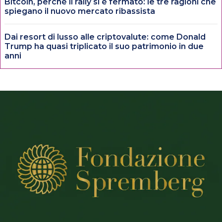
Bitcoin, perché il rally si è fermato: le tre ragioni che
spiegano il nuovo mercato ribassista
Dai resort di lusso alle criptovalute: come Donald
Trump ha quasi triplicato il suo patrimonio in due
anni