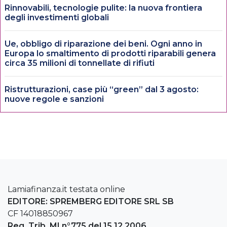
Rinnovabili, tecnologie pulite: la nuova frontiera
degli investimenti globali
Ue, obbligo di riparazione dei beni. Ogni anno in
Europa lo smaltimento di prodotti riparabili genera
circa 35 milioni di tonnellate di rifiuti
Ristrutturazioni, case più “green” dal 3 agosto:
nuove regole e sanzioni
Lamiafinanza.it testata online
EDITORE: SPREMBERG EDITORE SRL SB
CF 14018850967
Reg. Trib. MI n°775 del 15.12.2006