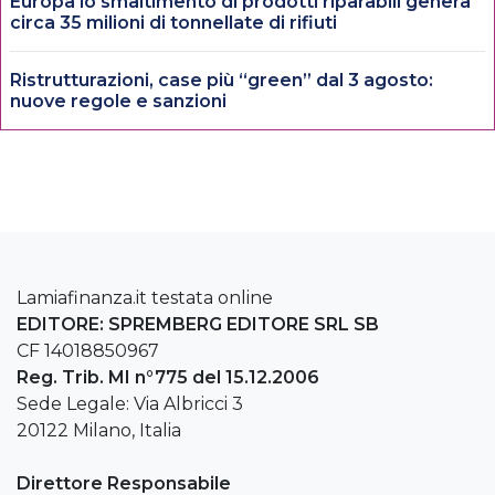
Europa lo smaltimento di prodotti riparabili genera
circa 35 milioni di tonnellate di rifiuti
Ristrutturazioni, case più “green” dal 3 agosto:
nuove regole e sanzioni
Lamiafinanza.it testata online
EDITORE: SPREMBERG EDITORE SRL SB
CF 14018850967
Reg. Trib. MI n°775 del 15.12.2006
Sede Legale: Via Albricci 3
20122 Milano, Italia
Direttore Responsabile