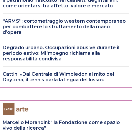
Il patrimonio nascosto nei cassetti degli italiani:
come orientarsi tra affetto, valore e mercato
“ARMS”: cortometraggio western contemporaneo
per combattere lo sfruttamento della mano
d’opera
Degrado urbano. Occupazioni abusive durante il
periodo estivo: MI’mpegno richiama alla
responsabilità condivisa
Cattin: «Dal Centrale di Wimbledon al mito del
Daytona, il tennis parla la lingua del lusso»
Marcello Morandini: “la Fondazione come spazio
vivo della ricerca”