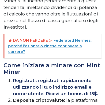
Miner si allineano perfettamente a questa
tendenza, iniettando dividendi di potenza
di calcolo che vanno oltre le fluttuazioni di
prezzo nel flusso di cassa giornaliero degli
investitori.
🔥 DA NON PERDERE ▷
Federated Hermes:
perché l’azionario cinese continuerà a
correre?
Come iniziare a minare con Mint
Miner
Registrati: registrati rapidamente
utilizzando il tuo indirizzo email e
nome utente. Ricevi un bonus di 15$.
Deposita criptovalute:
la piattaforma