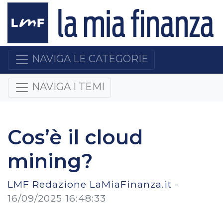
NAVIGA LE CATEGORIE
NAVIGA I TEMI
Cos’è il cloud
mining?
LMF Redazione LaMiaFinanza.it
-
16/09/2025 16:48:33