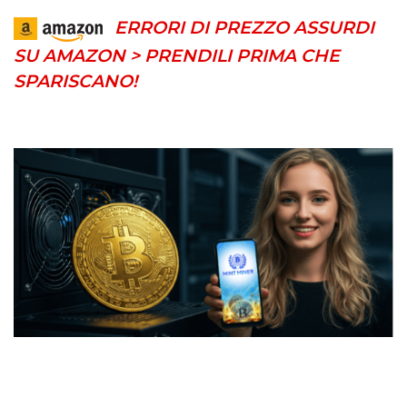
ERRORI DI PREZZO ASSURDI
SU AMAZON > PRENDILI PRIMA CHE
SPARISCANO!