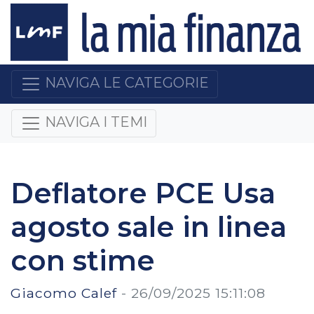
NAVIGA LE CATEGORIE
NAVIGA I TEMI
Deflatore PCE Usa
agosto sale in linea
con stime
Giacomo Calef
-
26/09/2025 15:11:08