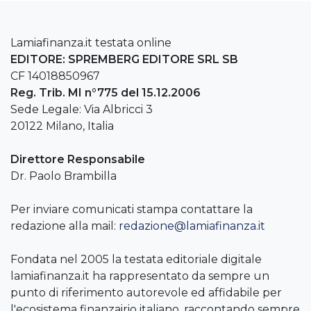
Lamiafinanza.it testata online
EDITORE: SPREMBERG EDITORE SRL SB
CF 14018850967
Reg. Trib. MI n°775 del 15.12.2006
Sede Legale: Via Albricci 3
20122 Milano, Italia
Direttore Responsabile
Dr. Paolo Brambilla
Per inviare comunicati stampa contattare la
redazione alla mail:
redazione@lamiafinanza.it
Fondata nel 2005 la testata editoriale digitale
lamiafinanza.it ha rappresentato da sempre un
punto di riferimento autorevole ed affidabile per
l'ecosistema finanzairio italiano, raccontando sempre