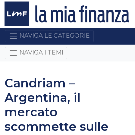
NAVIGA LE CATEGORIE
NAVIGA I TEMI
Candriam –
Argentina, il
mercato
scommette sulle