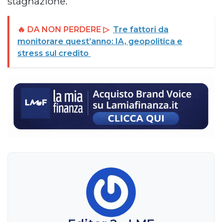
stagnazione.
🔥 DA NON PERDERE ▷
Tre fattori da
monitorare quest’anno: IA, geopolitica e
stress sul credito