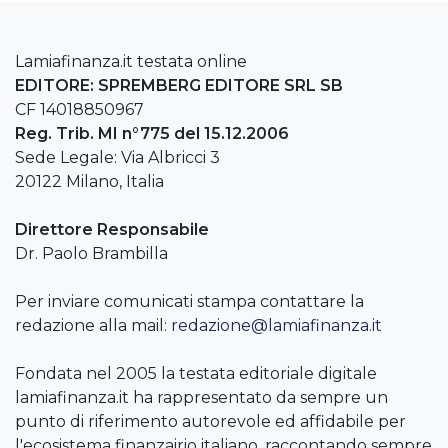
Lamiafinanza.it testata online
EDITORE: SPREMBERG EDITORE SRL SB
CF 14018850967
Reg. Trib. MI n°775 del 15.12.2006
Sede Legale: Via Albricci 3
20122 Milano, Italia
Direttore Responsabile
Dr. Paolo Brambilla
Per inviare comunicati stampa contattare la
redazione alla mail:
redazione@lamiafinanza.it
Fondata nel 2005 la testata editoriale digitale
lamiafinanza.it ha rappresentato da sempre un
punto di riferimento autorevole ed affidabile per
l'ecosistema finanzairio italiano, raccontando sempre