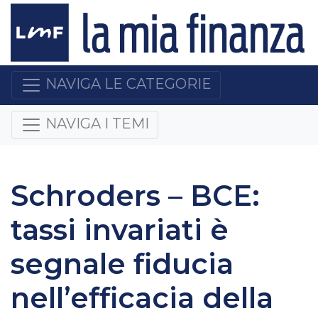
NAVIGA LE CATEGORIE
NAVIGA I TEMI
Schroders – BCE:
tassi invariati è
segnale fiducia
nell’efficacia della