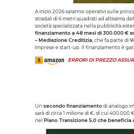
A inizio 2026 saranno operativi sulle princi
stradali di 6 metri quadrati ad altissima defi
società specializzata nella pubblicità este
finanziamento a 48 mesi di 300.000 € e
– Mediazione Creditizia
, che fa parte di
V
imprese e start-up. Il finanziamento è gar
ERRORI DI PREZZO ASSUR
Un
secondo finanziamento
di analogo im
sarà di circa 1 milione di €, di cui 400.000
nel
Piano Transizione 5.0 che beneficia d