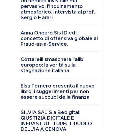
Un nemico invisibile ma
pervasivo: l’inquinamento
atmosferico. Intervista al prof.
Sergio Harari
Anna Ongaro Sis ID ed il
concetto di offensiva globale al
Fraud-as-a-Service.
Cottarelli smaschera l’alibi
europeo: la verità sulla
stagnazione italiana
Elsa Fornero presenta il nuovo
libro: i suggerimenti per non
essere succubi della finanza
SILVIA SALIS a Bedigital:
GIUSTIZIA DIGITALE E
INFRASTRUTTURE: IL RUOLO
DELL’IA A GENOVA