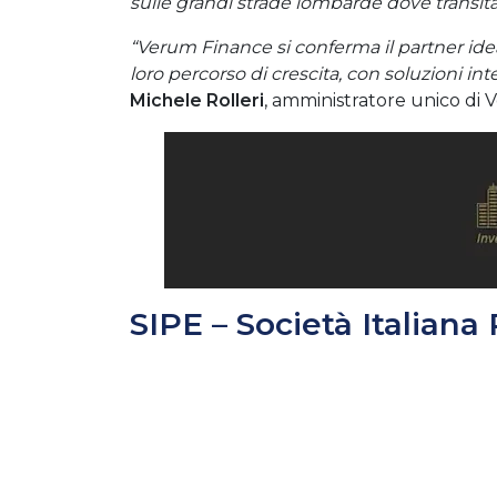
sulle grandi strade lombarde dove transita
“Verum Finance si conferma il partner ide
loro percorso di crescita, con soluzioni int
Michele Rolleri
, amministratore unico di
SIPE – Società Italiana