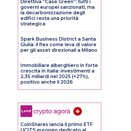
Direttiva “Case Green”: tutti i
governi europei sanzionati, ma
la decarbonizzazione degli
edifici resta una priorità
strategica
Spark Business District a Santa
Giulia: il flex come leva di valore
per gli asset direzionali a Milano
Immobiliare alberghiero in forte
crescita in italia: investimenti a
2,35 miliardi nel 2025 (+27%),
positivo anche il 2026
CoinShares lancia il primo ETF
UCITS europeo dedicato al