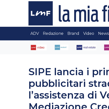
ADV
Redazione
Brand
Video
News
SIPE lancia i pr
pubblicitari str
l’assistenza di 
Mediazione Cred