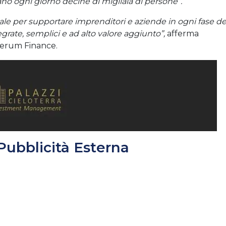
no ogni giorno decine di migliaia di persone”.
ale per supportare imprenditori e aziende in ogni fase de
egrate, semplici e ad alto valore aggiunto”,
afferma
 Verum Finance.
 Pubblicità Esterna