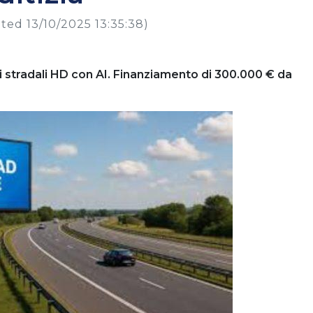
ted 13/10/2025 13:35:38)
ri stradali HD con AI.
Finanziamento di 300.000 € da