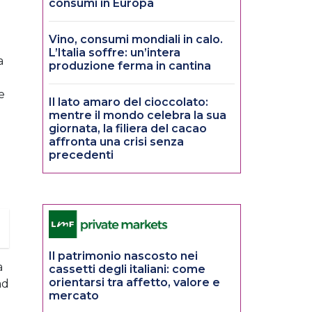
consumi in Europa
Vino, consumi mondiali in calo.
L’Italia soffre: un’intera
a
produzione ferma in cantina
e
Il lato amaro del cioccolato:
mentre il mondo celebra la sua
giornata, la filiera del cacao
affronta una crisi senza
precedenti
Il patrimonio nascosto nei
a
cassetti degli italiani: come
orientarsi tra affetto, valore e
ad
mercato