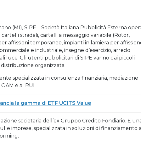
no (MI), SIPE – Società Italiana Pubblicità Esterna oper
cartelli stradali, cartelli a messaggio variabile (Rotor,
per affissioni temporanee, impianti in lamiera per affission
merciale e industriale, insegne d’esercizio, arredo
 luce. Gli utenti pubblicitari di SIPE vanno dai piccoli
e distribuzione organizzata.
nte specializzata in consulenza finanziaria, mediazione
co OAM e al RUI.
ncia la gamma di ETF UCITS Value
zazione societaria dell’ex Gruppo Credito Fondiario. È un
lle imprese, specializzata in soluzioni di finanziamento 
forming.