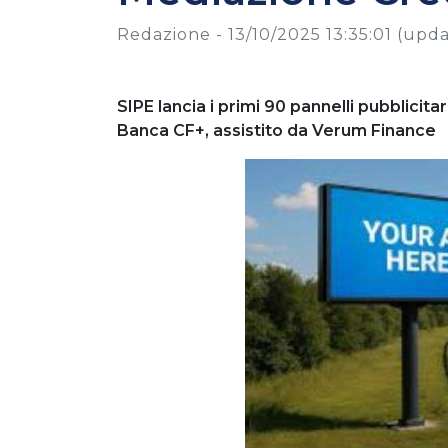
Redazione -
13/10/2025 13:35:01
(upda
SIPE lancia i primi 90 pannelli pubblicita
Banca CF+, assistito da Verum Finance