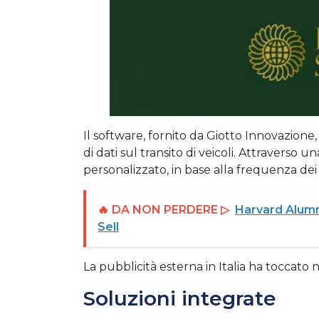
Il software, fornito da Giotto Innovazione
di dati sul transito di veicoli. Attraverso u
personalizzato, in base alla frequenza dei
🔥 DA NON PERDERE ▷
Harvard Alumn
Sell
La pubblicità esterna in Italia ha toccato n
Soluzioni integrate