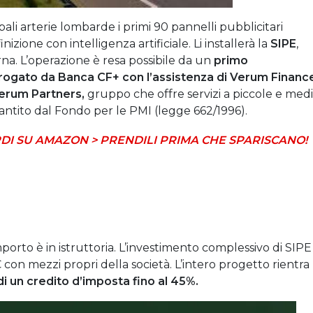
pali arterie lombarde i primi 90 pannelli pubblicitari
nizione con intelligenza artificiale. Li installerà la
SIPE
,
rna. L’operazione è resa possibile da un
primo
rogato da Banca CF+ con l’assistenza di Verum Financ
erum Partners,
gruppo che offre servizi a piccole e med
antito dal Fondo per le PMI (legge 662/1996).
DI SU AMAZON > PRENDILI PRIMA CHE SPARISCANO!
porto è in istruttoria. L’investimento complessivo di SIPE
 € con mezzi propri della società. L’intero progetto rientra
i un credito d’imposta fino al 45%.