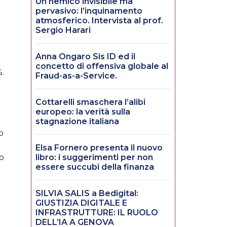
Un nemico invisibile ma
pervasivo: l’inquinamento
atmosferico. Intervista al prof.
Sergio Harari
Anna Ongaro Sis ID ed il
concetto di offensiva globale al
%.
Fraud-as-a-Service.
Cottarelli smaschera l’alibi
europeo: la verità sulla
stagnazione italiana
o
Elsa Fornero presenta il nuovo
so
libro: i suggerimenti per non
essere succubi della finanza
SILVIA SALIS a Bedigital:
GIUSTIZIA DIGITALE E
INFRASTRUTTURE: IL RUOLO
DELL’IA A GENOVA