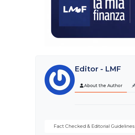
Editor - LMF
About the Author
Fact Checked & Editorial Guidelines