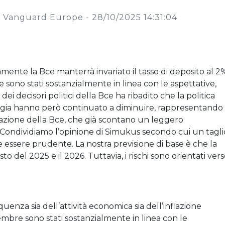
di Vanguard Europe -
28/10/2025 14:31:04
amente la Bce manterrà invariato il tasso di deposito al 2
ane sono stati sostanzialmente in linea con le aspettative,
dei decisori politici della Bce ha ribadito che la politica
ergia hanno però continuato a diminuire, rappresentando
inflazione della Bce, che già scontano un leggero
. Condividiamo l’opinione di Simukus secondo cui un tagli
e essere prudente. La nostra previsione di base è che la
esto del 2025 e il 2026. Tuttavia, i rischi sono orientati ver
equenza sia dell’attività economica sia dell’inflazione
embre sono stati sostanzialmente in linea con le