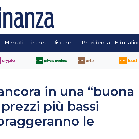
Mercati
Finanza
Risparmio
Previdenza
Educatio
ancora in una “buona
 prezzi più bassi
coraggeranno le