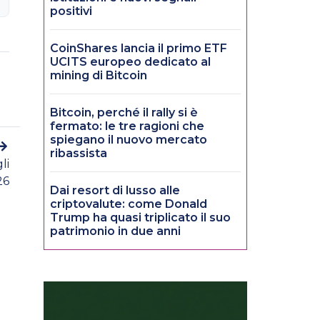
positivi
CoinShares lancia il primo ETF
UCITS europeo dedicato al
mining di Bitcoin
Bitcoin, perché il rally si è
fermato: le tre ragioni che
spiegano il nuovo mercato
ribassista
li
26
Dai resort di lusso alle
criptovalute: come Donald
Trump ha quasi triplicato il suo
patrimonio in due anni