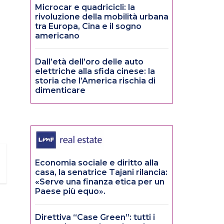
Microcar e quadricicli: la
rivoluzione della mobilità urbana
tra Europa, Cina e il sogno
americano
Dall’età dell’oro delle auto
elettriche alla sfida cinese: la
storia che l’America rischia di
dimenticare
Economia sociale e diritto alla
casa, la senatrice Tajani rilancia:
«Serve una finanza etica per un
Paese più equo».
Direttiva “Case Green”: tutti i