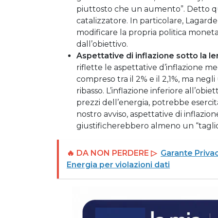
piuttosto che un aumento”. Detto qu
catalizzatore. In particolare, Laga
modificare la propria politica monetar
dall’obiettivo.
Aspettative di inflazione sotto la le
riflette le aspettative d’inflazione 
compreso tra il 2% e il 2,1%, ma negl
ribasso. L’inflazione inferiore all’ob
prezzi dell’energia, potrebbe esercit
nostro avviso, aspettative di inflazion
giustificherebbero almeno un “tagli
🔥 DA NON PERDERE ▷
Garante Privac
Energia per violazioni dati