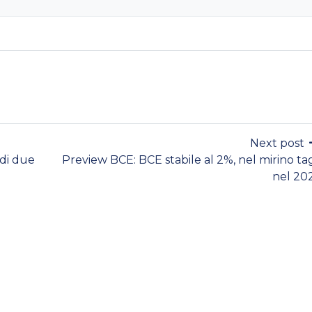
Next post
 di due
Preview BCE: BCE stabile al 2%, nel mirino tag
nel 20