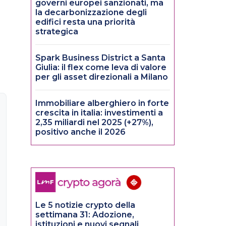
governi europei sanzionati, ma
la decarbonizzazione degli
edifici resta una priorità
strategica
Spark Business District a Santa
Giulia: il flex come leva di valore
per gli asset direzionali a Milano
Immobiliare alberghiero in forte
crescita in italia: investimenti a
2,35 miliardi nel 2025 (+27%),
positivo anche il 2026
Le 5 notizie crypto della
settimana 31: Adozione,
istituzioni e nuovi segnali