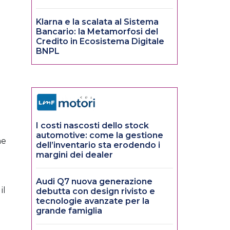
l
Klarna e la scalata al Sistema
Bancario: la Metamorfosi del
Credito in Ecosistema Digitale
BNPL
I costi nascosti dello stock
automotive: come la gestione
ne
dell’inventario sta erodendo i
margini dei dealer
Audi Q7 nuova generazione
il
debutta con design rivisto e
tecnologie avanzate per la
grande famiglia