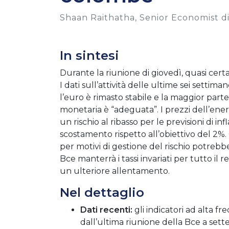
Shaan Raithatha, Senior Economist 
In sintesi
Durante la riunione di giovedì, quasi cert
I dati sull’attività delle ultime sei settim
l’euro è rimasto stabile e la maggior parte 
monetaria è “adeguata”. I prezzi dell’en
un rischio al ribasso per le previsioni di 
scostamento rispetto all’obiettivo del 2%
per motivi di gestione del rischio potrebb
Bce manterrà i tassi invariati per tutto il r
un ulteriore allentamento.
Nel dettaglio
Dati recenti:
gli indicatori ad alta fr
dall’ultima riunione della Bce a sett