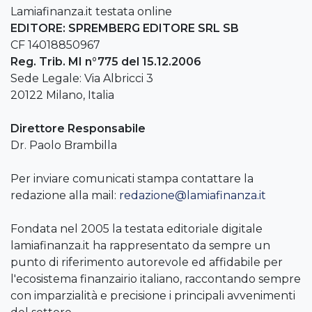
Lamiafinanza.it testata online
EDITORE: SPREMBERG EDITORE SRL SB
CF 14018850967
Reg. Trib. MI n°775 del 15.12.2006
Sede Legale: Via Albricci 3
20122 Milano, Italia
Direttore Responsabile
Dr. Paolo Brambilla
Per inviare comunicati stampa contattare la
redazione alla mail:
redazione@lamiafinanza.it
Fondata nel 2005 la testata editoriale digitale
lamiafinanza.it ha rappresentato da sempre un
punto di riferimento autorevole ed affidabile per
l'ecosistema finanzairio italiano, raccontando sempre
con imparzialità e precisione i principali avvenimenti