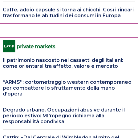
Caffè, addio capsule si torna ai chicchi. Così i rincari
trasformano le abitudini dei consumi in Europa
Il patrimonio nascosto nei cassetti degli italiani:
come orientarsi tra affetto, valore e mercato
“ARMS”: cortometraggio western contemporaneo
per combattere lo sfruttamento della mano
d’opera
Degrado urbano. Occupazioni abusive durante il
periodo estivo: MI’mpegno richiama alla
responsabilità condivisa
Cattin: «Dal Centrale di Wimbledon al mito del