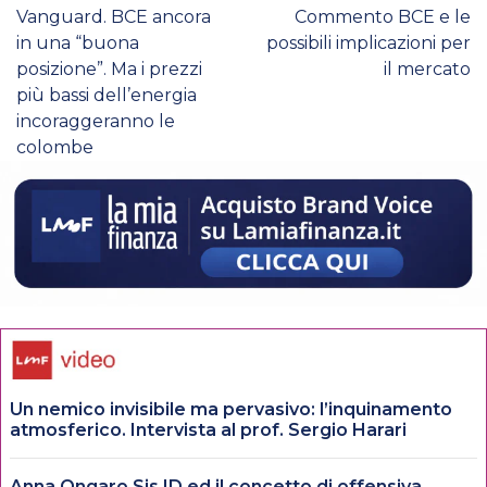
Vanguard. BCE ancora
Commento BCE e le
in una “buona
possibili implicazioni per
posizione”. Ma i prezzi
il mercato
più bassi dell’energia
incoraggeranno le
colombe
Un nemico invisibile ma pervasivo: l’inquinamento
atmosferico. Intervista al prof. Sergio Harari
Anna Ongaro Sis ID ed il concetto di offensiva