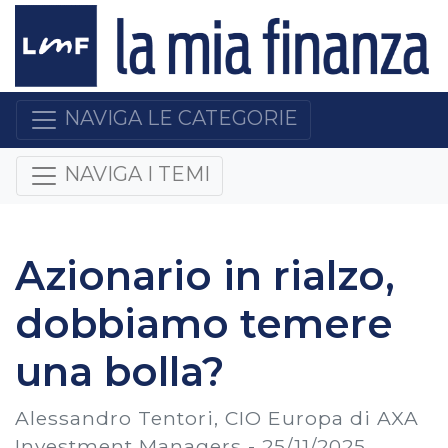
NAVIGA LE CATEGORIE
NAVIGA I TEMI
Azionario in rialzo,
dobbiamo temere
una bolla?
Alessandro Tentori, CIO Europa di AXA
Investment Managers -
25/11/2025