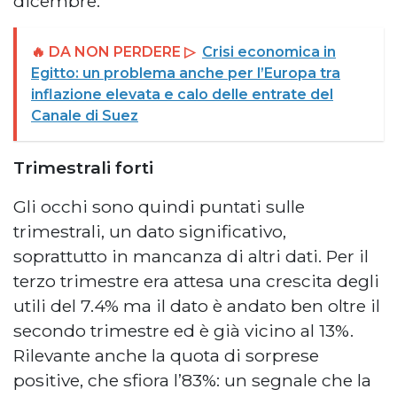
dicembre.
🔥 DA NON PERDERE ▷
Crisi economica in
Egitto: un problema anche per l’Europa tra
inflazione elevata e calo delle entrate del
Canale di Suez
Trimestrali forti
Gli occhi sono quindi puntati sulle
trimestrali, un dato significativo,
soprattutto in mancanza di altri dati. Per il
terzo trimestre era attesa una crescita degli
utili del 7.4% ma il dato è andato ben oltre il
secondo trimestre ed è già vicino al 13%.
Rilevante anche la quota di sorprese
positive, che sfiora l’83%: un segnale che la