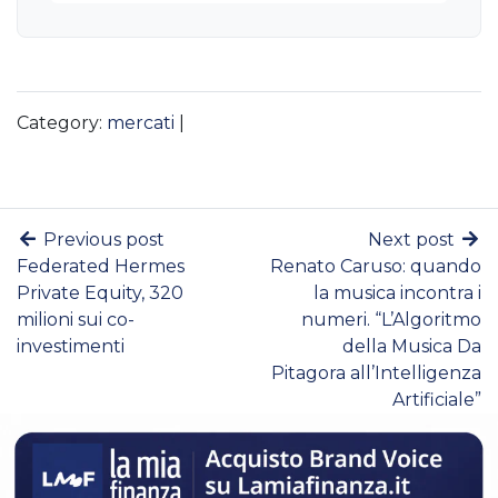
Category:
mercati
|
Previous post
Next post
Federated Hermes
Renato Caruso: quando
Private Equity, 320
la musica incontra i
milioni sui co-
numeri. “L’Algoritmo
investimenti
della Musica Da
Pitagora all’Intelligenza
Artificiale”