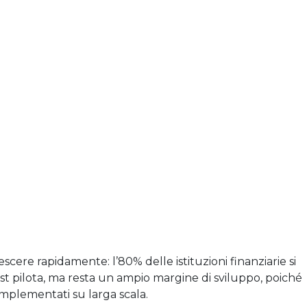
escere rapidamente: l’80% delle istituzioni finanziarie si
test pilota, ma resta un ampio margine di sviluppo, poiché
 implementati su larga scala.