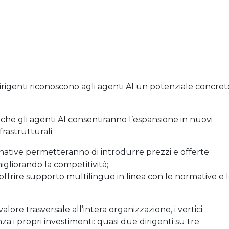
i dirigenti riconoscono agli agenti AI un potenziale concret
ne che gli agenti AI consentiranno l’espansione in nuovi
rastrutturali;
-native permetteranno di introdurre prezzi e offerte
igliorando la competitività;
offrire supporto multilingue in linea con le normative e 
re trasversale all’intera organizzazione, i vertici
 i propri investimenti: quasi due dirigenti su tre