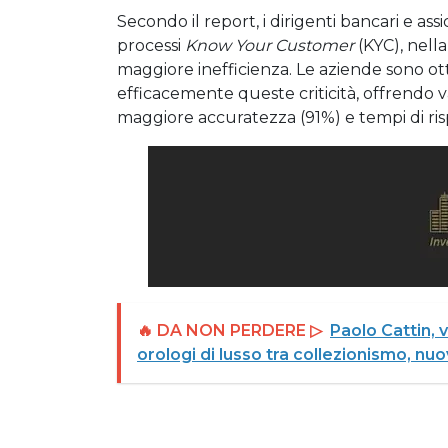
Secondo il report, i dirigenti bancari e ass
processi
Know Your Customer
(KYC), nella
maggiore inefficienza. Le aziende sono ott
efficacemente queste criticità, offrendo 
maggiore accuratezza (91%) e tempi di risp
🔥 DA NON PERDERE ▷
Paolo Cattin,
orologi di lusso tra collezionismo, nu