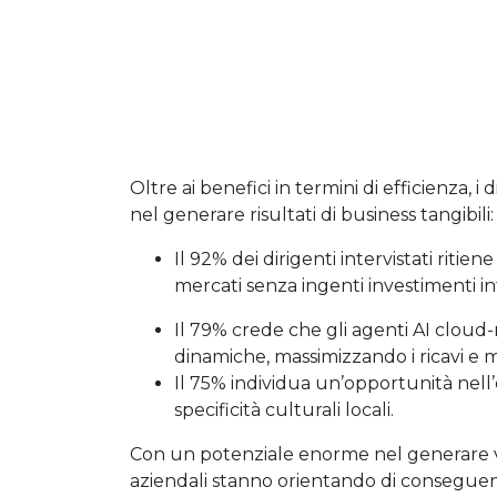
Oltre ai benefici in termini di efficienza, 
nel generare risultati di business tangibili:
Il 92% dei dirigenti intervistati ritie
mercati senza ingenti investimenti inf
Il 79% crede che gli agenti AI cloud
dinamiche, massimizzando i ricavi e m
Il 75% individua un’opportunità nell’
specificità culturali locali.
Con un potenziale enorme nel generare valo
aziendali stanno orientando di conseguenza