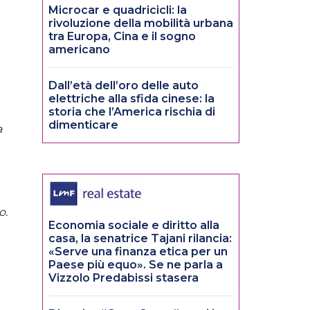
Microcar e quadricicli: la
rivoluzione della mobilità urbana
tra Europa, Cina e il sogno
americano
Dall’età dell’oro delle auto
elettriche alla sfida cinese: la
storia che l’America rischia di
dimenticare
a
o.
Economia sociale e diritto alla
casa, la senatrice Tajani rilancia:
«Serve una finanza etica per un
Paese più equo». Se ne parla a
Vizzolo Predabissi stasera