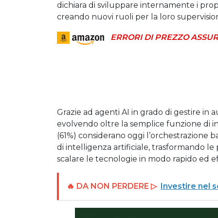
dichiara di sviluppare internamente i propri
creando nuovi ruoli per la loro supervisio
ERRORI DI PREZZO ASSUR
Grazie ad agenti AI in grado di gestire in 
evolvendo oltre la semplice funzione di in
(61%) considerano oggi l’orchestrazione b
di intelligenza artificiale, trasformando l
scalare le tecnologie in modo rapido ed ef
🔥 DA NON PERDERE ▷
Investire nel 