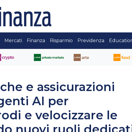
Mercati
Finanza
Risparmio
Previdenza
Educatio
he e assicurazioni
genti AI per
odi e velocizzare le
do nuovi ruoli dedicat