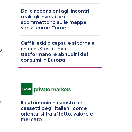
Dalle recensioni agli incontri
reali: gli investitori
scommettono sulle mappe
social come Corner
Caffè, addio capsule si torna ai
chicchi. Così i rincari
o
trasformano le abitudini dei
consumi in Europa
le
Il patrimonio nascosto nei
cassetti degli italiani: come
orientarsi tra affetto, valore e
mercato