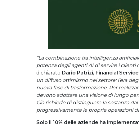
“La combinazione tra intelligenza artificia
potenza degli agenti AI di servire i client
dichiarato
Dario Patrizi, Financial Service
un diffuso ottimismo nel settore: l’era deg
nuova fase di trasformazione. Per realizzar
devono adottare una visione di lungo perio
Ciò richiede di distinguere la sostanza da
progressivamente le proprie operazioni di A
Solo il 10% delle aziende ha implementat