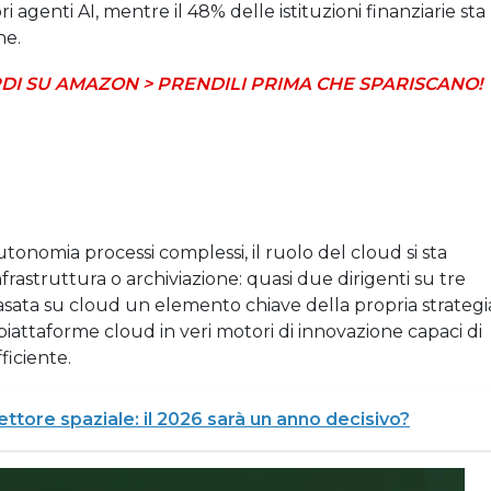
 agenti AI, mentre il 48% delle istituzioni finanziarie sta
ne.
DI SU AMAZON > PRENDILI PRIMA CHE SPARISCANO!
autonomia processi complessi, il ruolo del cloud si sta
frastruttura o archiviazione: quasi due dirigenti su tre
asata su cloud un elemento chiave della propria strategi
e piattaforme cloud in veri motori di innovazione capaci di
ficiente.
settore spaziale: il 2026 sarà un anno decisivo?