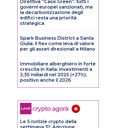
Direttiva “Case Green”: tutti i
governi europei sanzionati, ma
la decarbonizzazione degli
edifici resta una priorità
strategica
Spark Business District a Santa
Giulia: il flex come leva di valore
per gli asset direzionali a Milano
Immobiliare alberghiero in forte
crescita in italia: investimenti a
2,35 miliardi nel 2025 (+27%),
positivo anche il 2026
Le 5 notizie crypto della
settimana 31: Adozione,