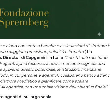
le e cloud consente a banche e assicurazioni di sfruttare l
i con maggiore precisione, velocità e impatto”,
ha
s Director di Capgemini in Italia
.
“I nostri dati mostrano
li agenti aprirà l’accesso a nuovi mercati e segnerà una
e appieno questo potenziale, le istituzioni finanziarie
do, in cui persone e agenti AI collaborano fianco a fianc
l clamore mediatico e pianificare come scalare
I agentica, con una chiara visione dell’obiettivo finale.”
o agenti AI su larga scala