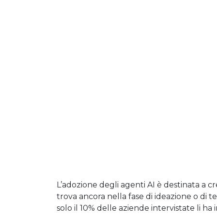
L’adozione degli agenti AI è destinata a cr
trova ancora nella fase di ideazione o di 
solo il 10% delle aziende intervistate li ha