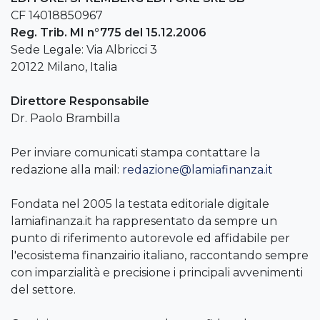
CF 14018850967
Reg. Trib. MI n°775 del 15.12.2006
Sede Legale: Via Albricci 3
20122 Milano, Italia
Direttore Responsabile
Dr. Paolo Brambilla
Per inviare comunicati stampa contattare la
redazione alla mail:
redazione@lamiafinanza.it
Fondata nel 2005 la testata editoriale digitale
lamiafinanza.it ha rappresentato da sempre un
punto di riferimento autorevole ed affidabile per
l'ecosistema finanzairio italiano, raccontando sempre
con imparzialità e precisione i principali avvenimenti
del settore.