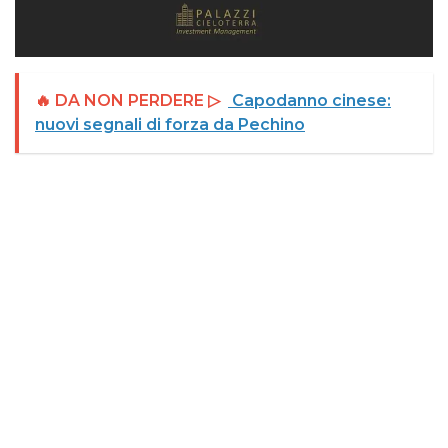
🔥 DA NON PERDERE ▷
Capodanno cinese:
nuovi segnali di forza da Pechino