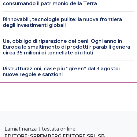
consumando il patrimonio della Terra
Rinnovabili, tecnologie pulite: la nuova frontiera
degli investimenti globali
Ue, obbligo di riparazione dei beni. Ogni anno in
Europa lo smaltimento di prodotti riparabili genera
circa 35 milioni di tonnellate di rifiuti
Ristrutturazioni, case più “green” dal 3 agosto:
nuove regole e sanzioni
Lamiafinanza.it testata online
EDITORE: SPREMBERG EDITORE SRL SB