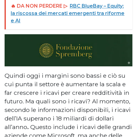
🔥 DA NON PERDERE ▷
RBC BlueBay – Equity:
la riscossa dei mercati emergenti tra riforme
e AI
Quindi oggi i margini sono bassi e ciò su
cui punta il settore è aumentare la scala e
far crescere i ricavi per creare redditività in
futuro. Ma quali sono i ricavi? Al momento,
secondo le informazioni disponibili, i ricavi
dell’IA superano i 18 miliardi di dollari
all’anno
.
Questo include i ricavi delle grandi
aziende come Microsoft, ma anche delle