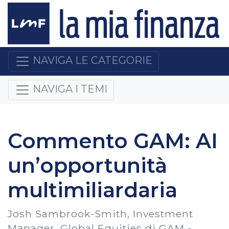
NAVIGA LE CATEGORIE
NAVIGA I TEMI
Commento GAM: AI
un’opportunità
multimiliardaria
Josh Sambrook-Smith, Investment
Manager, Global Equities di GAM -