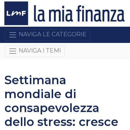
NAVIGA LE CATEGORIE
NAVIGA I TEMI
Settimana
mondiale di
consapevolezza
dello stress: cresce