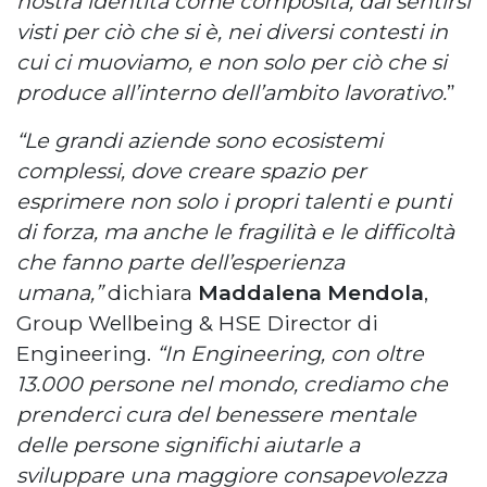
nostra identità come composita, dal sentirsi
visti per ciò che si è, nei diversi contesti in
cui ci muoviamo, e non solo per ciò che si
produce all’interno dell’ambito lavorativo.
”
“Le grandi aziende sono ecosistemi
complessi, dove creare spazio per
esprimere non solo i propri talenti e punti
di forza, ma anche le fragilità e le difficoltà
che fanno parte dell’esperienza
umana,”
dichiara
Maddalena Mendola
,
Group Wellbeing & HSE Director di
Engineering.
“In Engineering, con oltre
13.000 persone nel mondo, crediamo che
prenderci cura del benessere mentale
delle persone significhi aiutarle a
sviluppare una maggiore consapevolezza