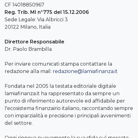
CF 14018850967
Reg. Trib. MI n°775 del 15.12.2006
Sede Legale: Via Albricci 3
20122 Milano, Italia
Direttore Responsabile
Dr. Paolo Brambilla
Per inviare comunicati stampa contattare la
redazione alla mail:
redazione@lamiafinanza.it
Fondata nel 2005 la testata editoriale digitale
lamiafinanza.it ha rappresentato da sempre un
punto di riferimento autorevole ed affidabile per
l'ecosistema finanzairio italiano, raccontando sempre
con imparzialità e precisione i principali avvenimenti
del settore.
Oggi rinnova nuovamente la sua sfida sul mercato