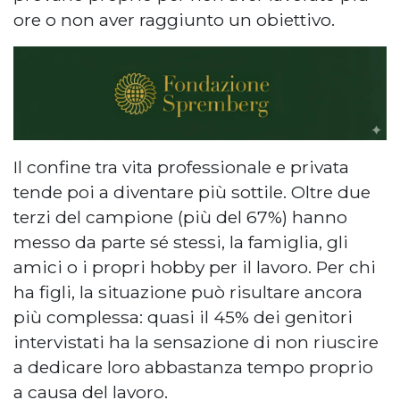
ore o non aver raggiunto un obiettivo.
Il confine tra vita professionale e privata
tende poi a diventare più sottile. Oltre due
terzi del campione (più del 67%) hanno
messo da parte sé stessi, la famiglia, gli
amici o i propri hobby per il lavoro. Per chi
ha figli, la situazione può risultare ancora
più complessa: quasi il 45% dei genitori
intervistati ha la sensazione di non riuscire
a dedicare loro abbastanza tempo proprio
a causa del lavoro.