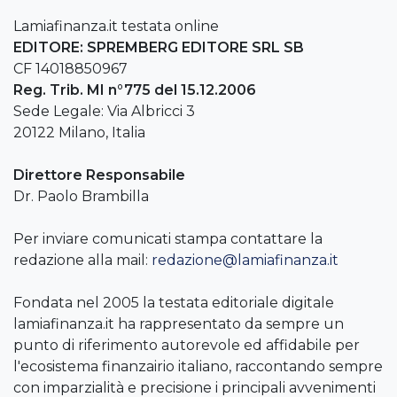
Lamiafinanza.it testata online
EDITORE: SPREMBERG EDITORE SRL SB
CF 14018850967
Reg. Trib. MI n°775 del 15.12.2006
Sede Legale: Via Albricci 3
20122 Milano, Italia
Direttore Responsabile
Dr. Paolo Brambilla
Per inviare comunicati stampa contattare la
redazione alla mail:
redazione@lamiafinanza.it
Fondata nel 2005 la testata editoriale digitale
lamiafinanza.it ha rappresentato da sempre un
punto di riferimento autorevole ed affidabile per
l'ecosistema finanzairio italiano, raccontando sempre
con imparzialità e precisione i principali avvenimenti