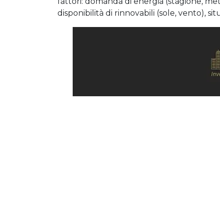
fattori: domanda di energia (stagione, met
disponibilità di rinnovabili (sole, vento), s