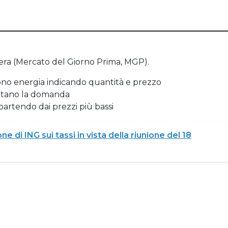
liera (Mercato del Giorno Prima, MGP).
frono energia indicando quantità e prezzo
sentano la domanda
partendo dai prezzi più bassi
ne di ING sui tassi in vista della riunione del 18