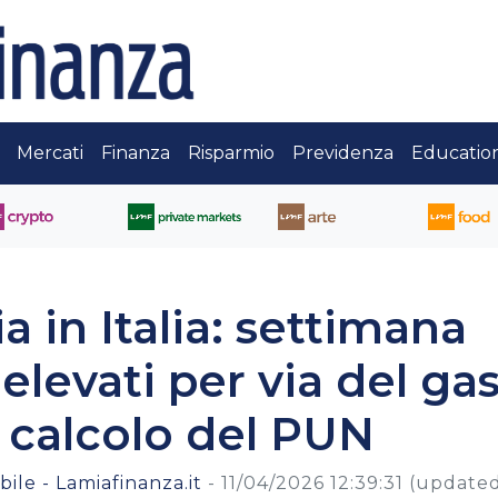
Mercati
Finanza
Risparmio
Previdenza
Educatio
a in Italia: settimana
 elevati per via del gas
 calcolo del PUN
ile - Lamiafinanza.it
-
11/04/2026 12:39:31
(update