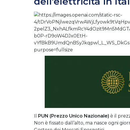
dell’elettricità in Ita
Il
PUN (Prezzo Unico Nazionale)
è il prezz
Non è fissato dall’alto, ma nasce ogni gio
Gestore dei Mercati Energetici.