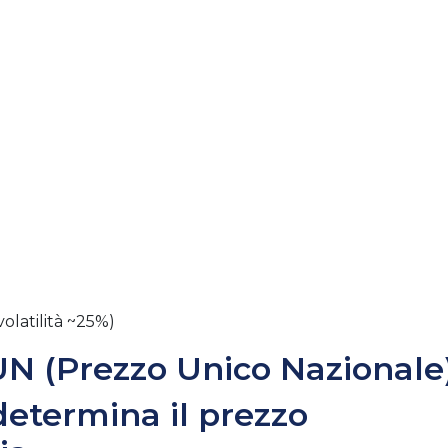
olatilità ~25%)
PUN (Prezzo Unico Nazionale
etermina il prezzo