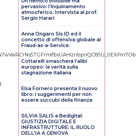
Un nemico invisibile ma
pervasivo: l’inquinamento
atmosferico. Intervista al prof.
Sergio Harari
Anna Ongaro Sis ID ed il
concetto di offensiva globale al
Fraud-as-a-Service.
Cottarelli smaschera l’alibi
europeo: la verità sulla
stagnazione italiana
N
Elsa Fornero presenta il nuovo
libro: i suggerimenti per non
essere succubi della finanza
SILVIA SALIS a Bedigital:
GIUSTIZIA DIGITALE E
INFRASTRUTTURE: IL RUOLO
DELL’IA A GENOVA