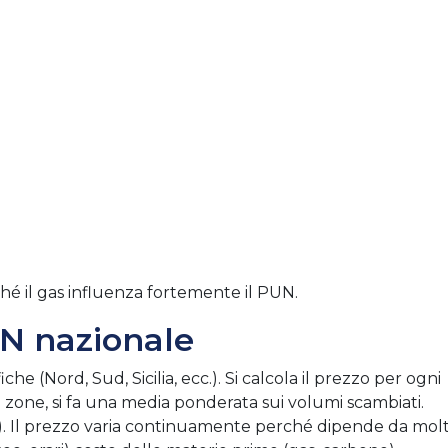
rché il gas influenza fortemente il PUN.
UN nazionale
iche (Nord, Sud, Sicilia, ecc.). Si calcola il prezzo per ogni
tra zone, si fa una media ponderata sui volumi scambiati.
N). Il prezzo varia continuamente perché dipende da molt