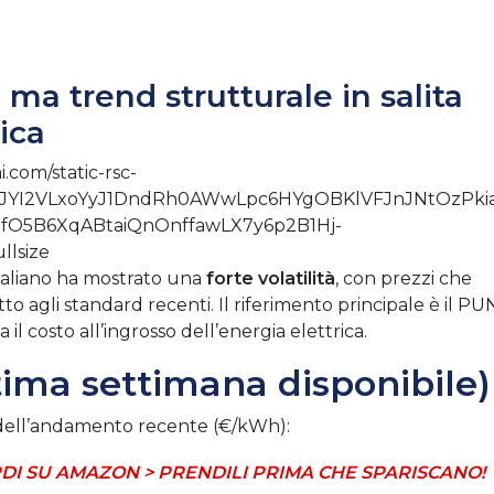
, ma trend strutturale in salita
ica
italiano ha mostrato una
forte volatilità
, con prezzi che
etto agli standard recenti. Il riferimento principale è il PU
l costo all’ingrosso dell’energia elettrica.
ltima settimana disponibile)
dell’andamento recente (€/kWh):
DI SU AMAZON > PRENDILI PRIMA CHE SPARISCANO!