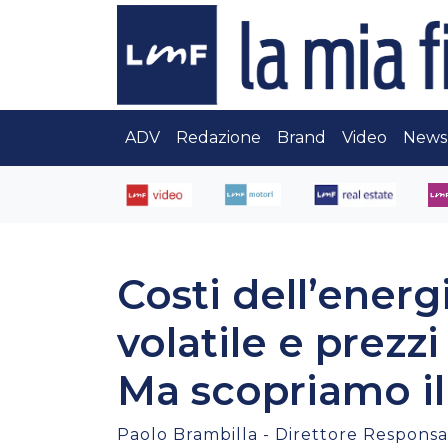
ADV
Redazione
Brand
Video
News
Costi dell’energi
volatile e prezzi
Ma scopriamo il
Paolo Brambilla - Direttore Responsab