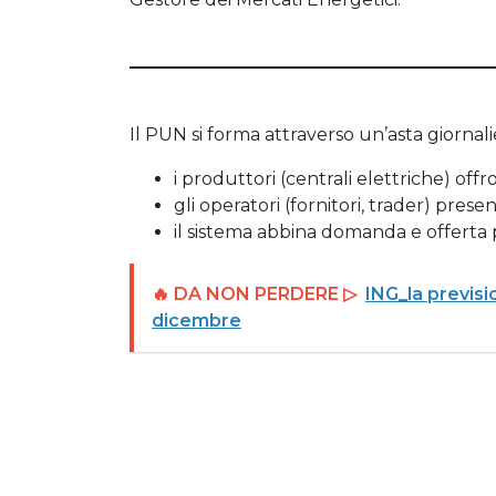
Il PUN si forma attraverso un’asta giorna
i produttori (centrali elettriche) of
gli operatori (fornitori, trader) pre
il sistema abbina domanda e offerta 
🔥 DA NON PERDERE ▷
ING_la previsio
dicembre