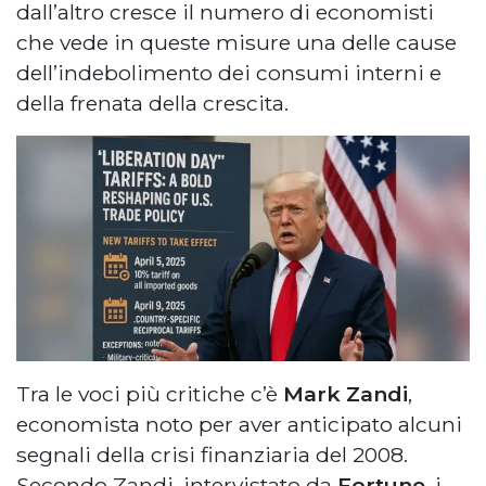
dall’altro cresce il numero di economisti
che vede in queste misure una delle cause
dell’indebolimento dei consumi interni e
della frenata della crescita.
Tra le voci più critiche c’è
Mark Zandi
,
economista noto per aver anticipato alcuni
segnali della crisi finanziaria del 2008.
Secondo Zandi, intervistato da
Fortune
, i