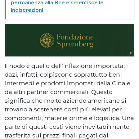
permanenza alla Bce e smentisce le
indiscrezioni
Il nodo è quello dell’inflazione importata. I
dazi, infatti, colpiscono soprattutto beni
intermedi e prodotti importati dalla Cina e
da altri partner commerciali. Questo
significa che molte aziende americane si
trovano a sostenere costi più elevati per
componenti, materie prime e logistica. Una
parte di questi costi viene inevitabilmente
trasferita sui prezzi finali pagati dai