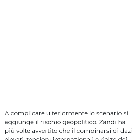
A complicare ulteriormente lo scenario si
aggiunge il rischio geopolitico. Zandi ha
più volte avvertito che il combinarsi di dazi
elevati, tensioni internazionali e rialzo dei