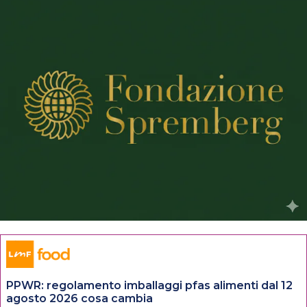
PPWR: regolamento imballaggi pfas alimenti dal 12
agosto 2026 cosa cambia