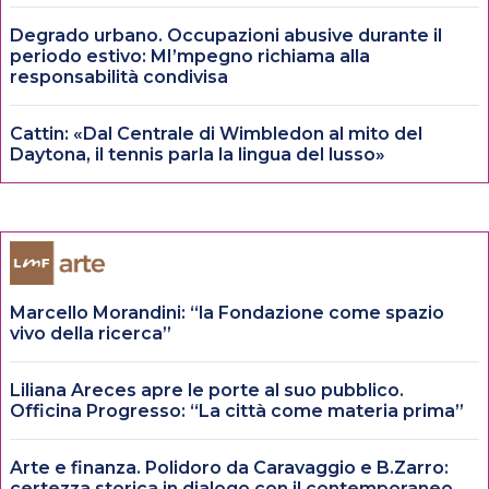
Degrado urbano. Occupazioni abusive durante il
periodo estivo: MI’mpegno richiama alla
responsabilità condivisa
Cattin: «Dal Centrale di Wimbledon al mito del
Daytona, il tennis parla la lingua del lusso»
Marcello Morandini: “la Fondazione come spazio
vivo della ricerca”
Liliana Areces apre le porte al suo pubblico.
Officina Progresso: “La città come materia prima”
Arte e finanza. Polidoro da Caravaggio e B.Zarro:
certezza storica in dialogo con il contemporaneo