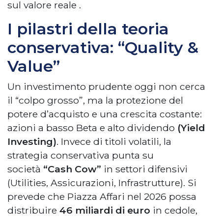
sul valore reale
.
I pilastri della teoria
conservativa: “Quality &
Value”
Un investimento prudente oggi non cerca
il “colpo grosso”, ma la protezione del
potere d’acquisto e una crescita costante:
azioni a basso Beta e alto dividendo
(Yield
Investing)
. Invece di titoli volatili, la
strategia conservativa punta su
società
“Cash Cow”
in settori difensivi
(Utilities, Assicurazioni, Infrastrutture). Si
prevede che Piazza Affari nel 2026 possa
distribuire
46 miliardi di euro
in cedole,