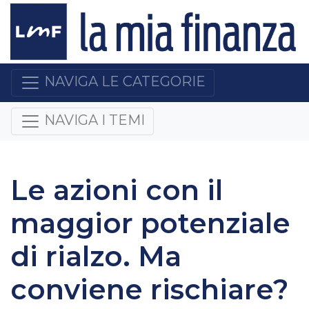
NAVIGA LE CATEGORIE
NAVIGA I TEMI
Le azioni con il
maggior potenziale
di rialzo. Ma
conviene rischiare?