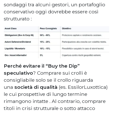
sondaggi tra alcuni gestori, un portafoglio
conservativo oggi dovrebbe essere così
strutturato
:
Perché evitare il “Buy the Dip”
speculativo
? Comprare sui crolli è
consigliabile solo se il crollo riguarda
una
società di qualità
(es. EssilorLuxottica)
le cui prospettive di lungo termine
rimangono intatte
. Al contrario, comprare
titoli in crisi strutturale o sotto attacco