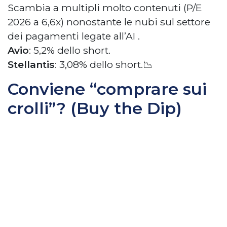
Scambia a multipli molto contenuti (P/E
2026 a 6,6x) nonostante le nubi sul settore
dei pagamenti legate all’AI
.
Avio
: 5,2% dello short.
Stellantis
: 3,08% dello short.
📉
Conviene “comprare sui
crolli”? (Buy the Dip)