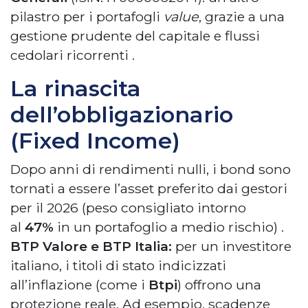
pilastro per i portafogli
value
, grazie a una
gestione prudente del capitale e flussi
cedolari ricorrenti
.
La rinascita
dell’obbligazionario
(Fixed Income)
Dopo anni di rendimenti nulli, i bond sono
tornati a essere l’asset preferito dai gestori
per il 2026 (peso consigliato intorno
al
47%
in un portafoglio a medio rischio)
.
BTP Valore e BTP Italia:
per un investitore
italiano, i titoli di stato indicizzati
all’inflazione (come i
Btpi
) offrono una
protezione reale. Ad esempio, scadenze