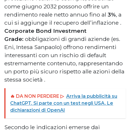
come giugno 2032 possono offrire un
rendimento reale netto annuo fino al
3%
, a
cui si aggiunge il recupero dell’inflazione
.
Corporate Bond Investment
Grade:
obbligazioni di grandi aziende (es.
Eni, Intesa Sanpaolo) offrono rendimenti
interessanti con un rischio di default
estremamente contenuto, rappresentando
un porto più sicuro rispetto alle azioni della
stessa società
.
🔥 DA NON PERDERE ▷
Arriva la pubblicità su
ChatGPT. Si parte con un test negli USA. Le
dichiarazioni di OpenAI
Secondo le indicazioni emerse dai