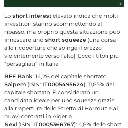
Lo
short interest
elevato indica che molti
investitori stanno scommettendo al
ribasso, ma proprio questa situazione può
innescare uno
short squeeze
(una corsa
alle ricoperture che spinge il prezzo
violentemente verso l’alto). Ecco i titoli più
“bersagliati” in Italia
BFF Bank
: 14,2% del capitale shortato.
Saipem
(ISIN:
IT0005495624
): 11,85% del
capitale shortato. È considerato un
candidato ideale per uno squeeze grazie
alla riapertura dello Stretto di Hormuz e ai
nuovi contratti in Algeria
.
Nexi
(ISIN:
IT0005366767
): 4,8% dello short.