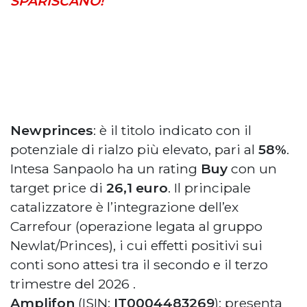
SPARISCANO!
Newprinces
: è il titolo indicato con il
potenziale di rialzo più elevato, pari al
58%
.
Intesa Sanpaolo ha un rating
Buy
con un
target price di
26,1 euro
. Il principale
catalizzatore è l’integrazione dell’ex
Carrefour (operazione legata al gruppo
Newlat/Princes), i cui effetti positivi sui
conti sono attesi tra il secondo e il terzo
trimestre del 2026
.
Amplifon
(ISIN:
IT0004483269
): presenta