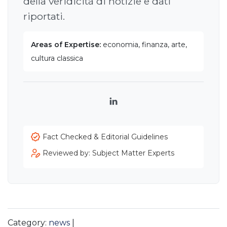
della veridicità di notizie e dati
riportati.
Areas of Expertise:
economia, finanza, arte,
cultura classica
LinkedIn
Fact Checked & Editorial Guidelines
Reviewed by: Subject Matter Experts
Category:
news
|