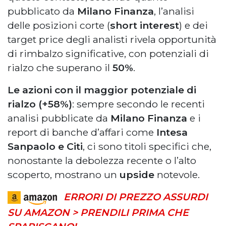
pubblicato da
Milano Finanza
, l’analisi
delle posizioni corte (
short interest
) e dei
target price degli analisti rivela opportunità
di rimbalzo significative, con potenziali di
rialzo che superano il
50%
.
Le azioni con il maggior potenziale di
rialzo (+58%)
: sempre secondo le recenti
analisi pubblicate da
Milano Finanza
e i
report di banche d’affari come
Intesa
Sanpaolo e Citi
, ci sono titoli specifici che,
nonostante la debolezza recente o l’alto
scoperto, mostrano un
upside
notevole.
ERRORI DI PREZZO ASSURDI
SU AMAZON > PRENDILI PRIMA CHE