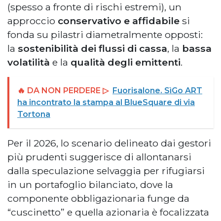
(spesso a fronte di rischi estremi), un
approccio
conservativo e affidabile
si
fonda su pilastri diametralmente opposti:
la
sostenibilità dei flussi di cassa
, la
bassa
volatilità
e la
qualità degli emittenti
.
🔥 DA NON PERDERE ▷
Fuorisalone. SìGo ART
ha incontrato la stampa al BlueSquare di via
Tortona
Per il 2026, lo scenario delineato dai gestori
più prudenti suggerisce di allontanarsi
dalla speculazione selvaggia per rifugiarsi
in un portafoglio bilanciato, dove la
componente obbligazionaria funge da
“cuscinetto” e quella azionaria è focalizzata