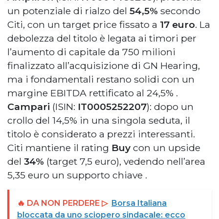
un potenziale di rialzo del
54,5%
secondo
Citi, con un target price fissato a
17 euro
. La
debolezza del titolo è legata ai timori per
l’aumento di capitale da 750 milioni
finalizzato all’acquisizione di GN Hearing,
ma i fondamentali restano solidi con un
margine EBITDA rettificato al 24,5%
.
Campari
(ISIN:
IT0005252207
): dopo un
crollo del 14,5% in una singola seduta, il
titolo è considerato a prezzi interessanti.
Citi mantiene il rating
Buy
con un upside
del
34%
(target 7,5 euro), vedendo nell’area
5,35 euro un supporto chiave
.
🔥 DA NON PERDERE ▷
Borsa Italiana
bloccata da uno sciopero sindacale: ecco