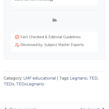
LinkedIn
Fact Checked & Editorial Guidelines
Reviewed by: Subject Matter Experts
Category:
LMF educational
| Tags:
Legnano
,
TED
,
TEDx
,
TEDxLegnano