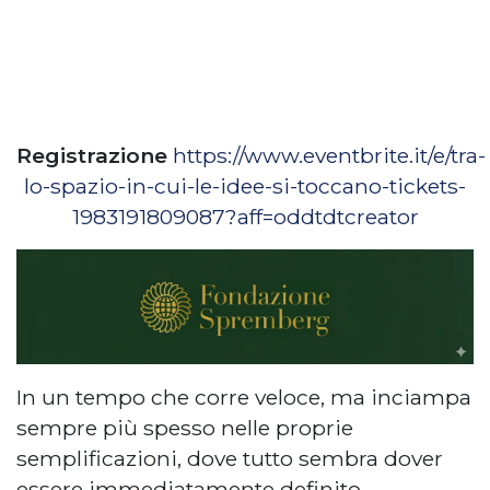
Registrazione
https://www.eventbrite.it/e/tra-
lo-spazio-in-cui-le-idee-si-toccano-tickets-
1983191809087?aff=oddtdtcreator
In un tempo che corre veloce, ma inciampa
sempre più spesso nelle proprie
semplificazioni, dove tutto sembra dover
essere immediatamente definito,