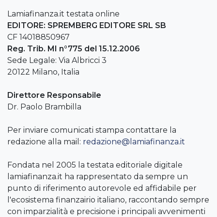
Lamiafinanza.it testata online
EDITORE: SPREMBERG EDITORE SRL SB
CF 14018850967
Reg. Trib. MI n°775 del 15.12.2006
Sede Legale: Via Albricci 3
20122 Milano, Italia
Direttore Responsabile
Dr. Paolo Brambilla
Per inviare comunicati stampa contattare la
redazione alla mail:
redazione@lamiafinanza.it
Fondata nel 2005 la testata editoriale digitale
lamiafinanza.it ha rappresentato da sempre un
punto di riferimento autorevole ed affidabile per
l'ecosistema finanzairio italiano, raccontando sempre
con imparzialità e precisione i principali avvenimenti