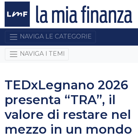
NAVIGA LE CATEGORIE
NAVIGA I TEMI
TEDxLegnano 2026
presenta “TRA”, il
valore di restare nel
mezzo in un mondo