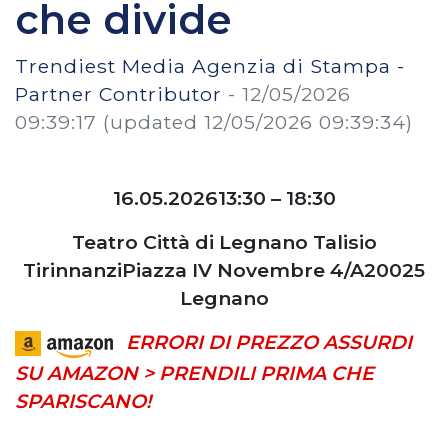
che divide
Trendiest Media Agenzia di Stampa -
Partner Contributor
-
12/05/2026
09:39:17
(updated 12/05/2026 09:39:34)
16.05.2026
13:30 – 18:30
Teatro Città di Legnano Talisio
Tirinnanzi
Piazza IV Novembre 4/A
20025
Legnano
ERRORI DI PREZZO ASSURDI
SU AMAZON > PRENDILI PRIMA CHE
SPARISCANO!