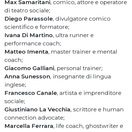
Max Samaritani
, comico, attore e operatore
di teatro sociale;
Diego Parassole
, divulgatore comico
scientifico e formatore;
Ivana Di Martino
, ultra runner e
performance coach;
Matteo Imenta
, master trainer e mental
coach;
Giacomo Galliani
, personal trainer;
Anna Sunesson
, insegnante di lingua
inglese;
Francesco Canale
, artista e imprenditore
sociale;
Giustiniano La Vecchia
, scrittore e human
connection advocate;
Marcella Ferrara
, life coach, ghostwriter e