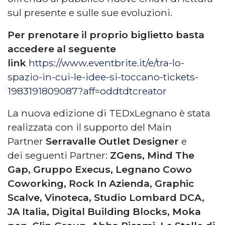
sul presente e sulle sue evoluzioni.
Per prenotare il proprio biglietto basta
accedere al seguente
link
https://www.eventbrite.it/e/tra-lo-
spazio-in-cui-le-idee-si-toccano-tickets-
1983191809087?aff=oddtdtcreator
La nuova edizione di TEDxLegnano è stata
realizzata con il supporto del Main
Partner
Serravalle Outlet Designer
e
dei seguenti Partner:
ZGens, Mind The
Gap, Gruppo Execus, Legnano Cowo
Coworking, Rock In Azienda, Graphic
Scalve, Vinoteca, Studio Lombard DCA,
JA Italia, Digital Building Blocks, Moka