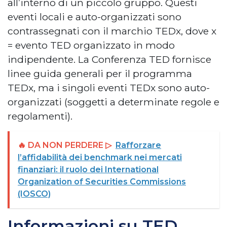
all’interno di un piccolo gruppo. Questi
eventi locali e auto-organizzati sono
contrassegnati con il marchio TEDx, dove x
= evento TED organizzato in modo
indipendente. La Conferenza TED fornisce
linee guida generali per il programma
TEDx, ma i singoli eventi TEDx sono auto-
organizzati (soggetti a determinate regole e
regolamenti).
🔥 DA NON PERDERE ▷
Rafforzare
l’affidabilità dei benchmark nei mercati
finanziari: il ruolo dei International
Organization of Securities Commissions
(IOSCO)
Informazioni su TED