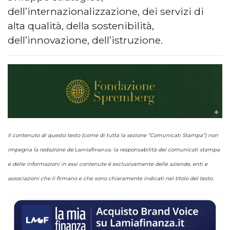
dell’internazionalizzazione, dei servizi di
alta qualità, della sostenibilità,
dell’innovazione, dell’istruzione.
Il contenuto di questo testo (come di tutta la sezione “Comunicati Stampa”) non
impegna la redazione de
Lamiafinanza
: la responsabilità dei comunicati stampa
e delle informazioni in essi contenute è esclusivamente delle aziende, enti e
associazioni che li firmano e che sono chiaramente indicati nel titolo del testo.