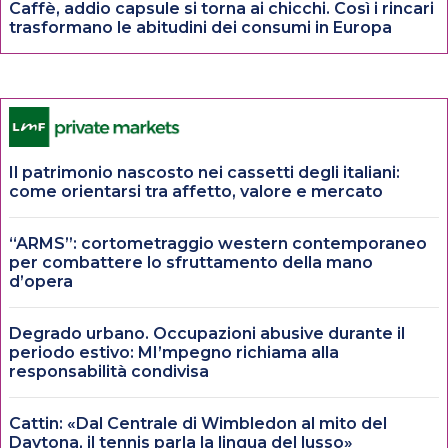
Caffè, addio capsule si torna ai chicchi. Così i rincari
trasformano le abitudini dei consumi in Europa
Il patrimonio nascosto nei cassetti degli italiani:
come orientarsi tra affetto, valore e mercato
“ARMS”: cortometraggio western contemporaneo
per combattere lo sfruttamento della mano
d’opera
Degrado urbano. Occupazioni abusive durante il
periodo estivo: MI’mpegno richiama alla
responsabilità condivisa
Cattin: «Dal Centrale di Wimbledon al mito del
Daytona, il tennis parla la lingua del lusso»