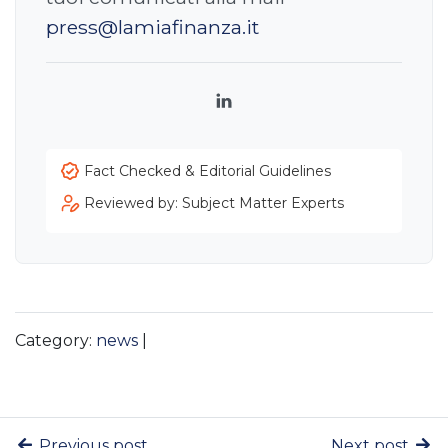
press@lamiafinanza.it
LinkedIn
Fact Checked & Editorial Guidelines
Reviewed by: Subject Matter Experts
Category:
news
|
Previous post
Next post