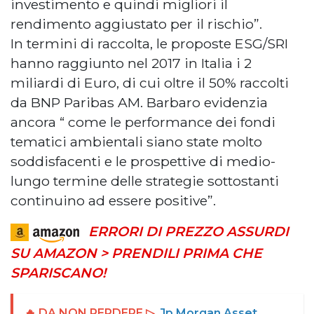
investimento e quindi migliori il
rendimento aggiustato per il rischio”.
In termini di raccolta, le proposte ESG/SRI
hanno raggiunto nel 2017 in Italia i 2
miliardi di Euro, di cui oltre il 50% raccolti
da BNP Paribas AM. Barbaro evidenzia
ancora “ come le performance dei fondi
tematici ambientali siano state molto
soddisfacenti e le prospettive di medio-
lungo termine delle strategie sottostanti
continuino ad essere positive”.
ERRORI DI PREZZO ASSURDI
SU AMAZON > PRENDILI PRIMA CHE
SPARISCANO!
🔥 DA NON PERDERE ▷
Jp Morgan Asset