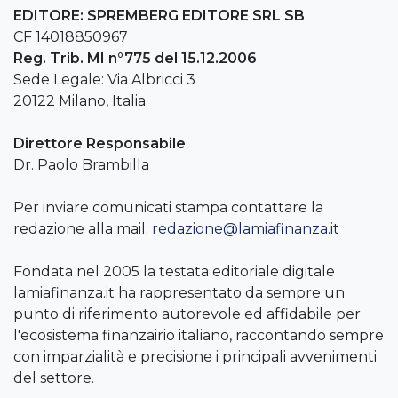
EDITORE: SPREMBERG EDITORE SRL SB
CF 14018850967
Reg. Trib. MI n°775 del 15.12.2006
Sede Legale: Via Albricci 3
20122 Milano, Italia
Direttore Responsabile
Dr. Paolo Brambilla
Per inviare comunicati stampa contattare la
redazione alla mail:
redazione@lamiafinanza.it
Fondata nel 2005 la testata editoriale digitale
lamiafinanza.it ha rappresentato da sempre un
punto di riferimento autorevole ed affidabile per
l'ecosistema finanzairio italiano, raccontando sempre
con imparzialità e precisione i principali avvenimenti
del settore.