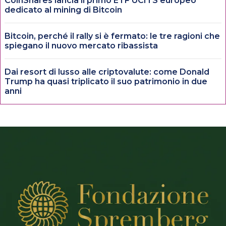
CoinShares lancia il primo ETF UCITS europeo
dedicato al mining di Bitcoin
Bitcoin, perché il rally si è fermato: le tre ragioni che
spiegano il nuovo mercato ribassista
Dai resort di lusso alle criptovalute: come Donald
Trump ha quasi triplicato il suo patrimonio in due
anni