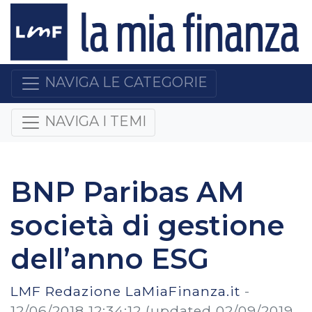
NAVIGA LE CATEGORIE
NAVIGA I TEMI
BNP Paribas AM
società di gestione
dell’anno ESG
LMF Redazione LaMiaFinanza.it
-
12/06/2018 12:34:12
(updated 02/09/2019