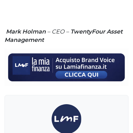
Mark Holman
– CEO –
TwentyFour Asset
Management