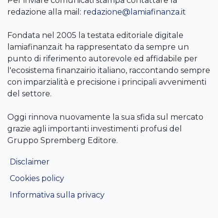
Per inviare comunicati stampa contattare la
redazione alla mail:
redazione@lamiafinanza.it
Fondata nel 2005 la testata editoriale digitale
lamiafinanza.it ha rappresentato da sempre un
punto di riferimento autorevole ed affidabile per
l'ecosistema finanzairio italiano, raccontando sempre
con imparzialità e precisione i principali avvenimenti
del settore.
Oggi rinnova nuovamente la sua sfida sul mercato
grazie agli importanti investimenti profusi del
Gruppo Spremberg Editore.
Disclaimer
Cookies policy
Informativa sulla privacy