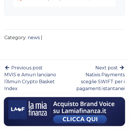
Category:
news
|
Previous post
Next post
MVIS e Amun lanciano
Natixis Payments
l’Amun Crypto Basket
sceglie SWIFT per i
Index
pagamenti istantanei