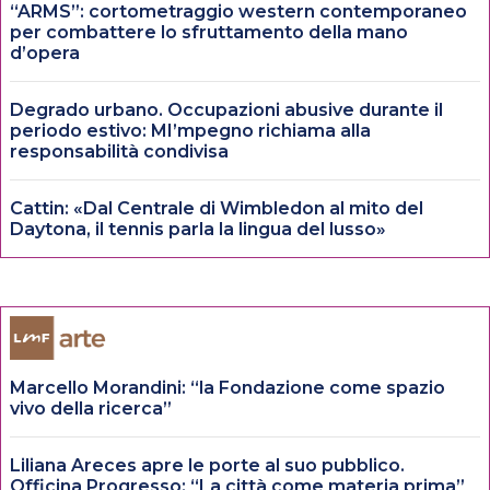
“ARMS”: cortometraggio western contemporaneo
per combattere lo sfruttamento della mano
d’opera
Degrado urbano. Occupazioni abusive durante il
periodo estivo: MI’mpegno richiama alla
responsabilità condivisa
Cattin: «Dal Centrale di Wimbledon al mito del
Daytona, il tennis parla la lingua del lusso»
Marcello Morandini: “la Fondazione come spazio
vivo della ricerca”
Liliana Areces apre le porte al suo pubblico.
Officina Progresso: “La città come materia prima”