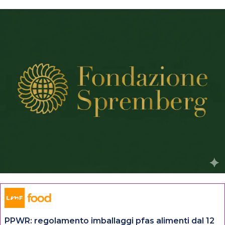
PPWR: regolamento imballaggi pfas alimenti dal 12