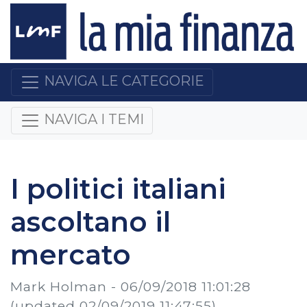
NAVIGA LE CATEGORIE
NAVIGA I TEMI
I politici italiani
ascoltano il
mercato
Mark Holman -
06/09/2018 11:01:28
(updated 02/09/2019 11:47:55)