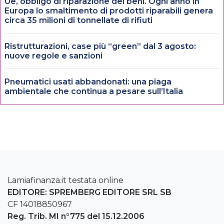
Ue, obbligo di riparazione dei beni. Ogni anno in
Europa lo smaltimento di prodotti riparabili genera
circa 35 milioni di tonnellate di rifiuti
Ristrutturazioni, case più “green” dal 3 agosto:
nuove regole e sanzioni
Pneumatici usati abbandonati: una piaga
ambientale che continua a pesare sull’Italia
Lamiafinanza.it testata online
EDITORE: SPREMBERG EDITORE SRL SB
CF 14018850967
Reg. Trib. MI n°775 del 15.12.2006