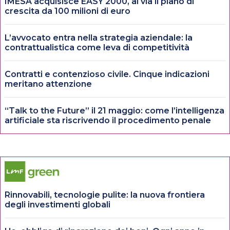
IMESA acquisisce EASY 2000, al via il piano di
crescita da 100 milioni di euro
L’avvocato entra nella strategia aziendale: la
contrattualistica come leva di competitività
Contratti e contenzioso civile. Cinque indicazioni
meritano attenzione
“Talk to the Future” il 21 maggio: come l’intelligenza
artificiale sta riscrivendo il procedimento penale
Rinnovabili, tecnologie pulite: la nuova frontiera
degli investimenti globali