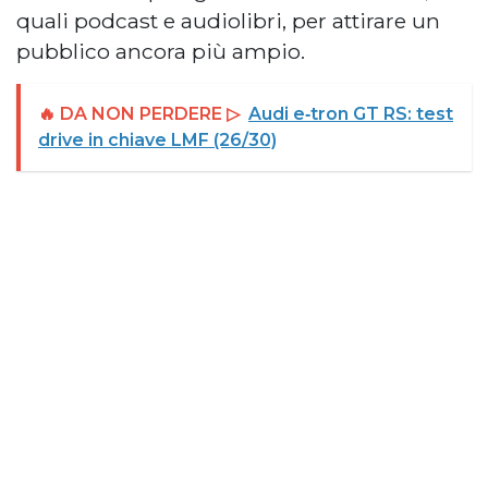
quali podcast e audiolibri, per attirare un
pubblico ancora più ampio.
🔥 DA NON PERDERE ▷
Audi e‑tron GT RS: test
drive in chiave LMF (26/30)