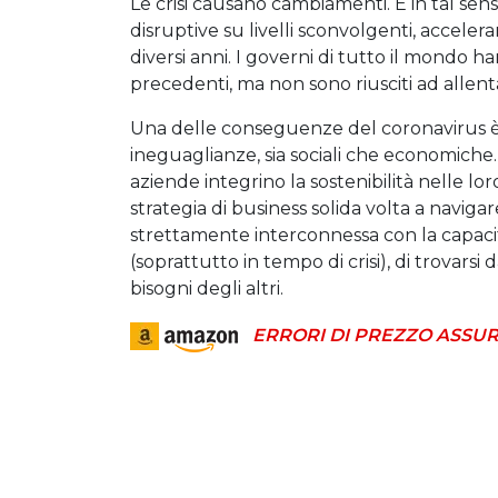
Le crisi causano cambiamenti. E in tal sen
disruptive su livelli sconvolgenti, accel
diversi anni. I governi di tutto il mondo 
precedenti, ma non sono riusciti ad allentar
Una delle conseguenze del coronavirus è st
ineguaglianze, sia sociali che economiche.
aziende integrino la sostenibilità nelle lo
strategia di business solida volta a naviga
strettamente interconnessa con la capacità
(soprattutto in tempo di crisi), di trovarsi
bisogni degli altri.
ERRORI DI PREZZO ASSUR