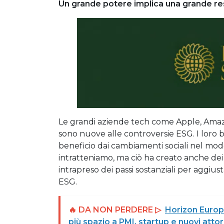
Un grande potere implica una grande re
Le grandi aziende tech come Apple, Amazon
sono nuove alle controversie ESG. I loro 
beneficio dai cambiamenti sociali nel mod
intratteniamo, ma ciò ha creato anche dei 
intrapreso dei passi sostanziali per aggius
ESG.
🔥 DA NON PERDERE ▷
Horizon Europe
più spazio a PMI, startup e nuovi attor