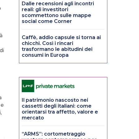
Dalle recensioni agli incontri
o
reali: gli investitori
scommettono sulle mappe
social come Corner
tà
Caffè, addio capsule si torna ai
chicchi. Così i rincari
trasformano le abitudini dei
di
consumi in Europa
a
Il patrimonio nascosto nei
 e
cassetti degli italiani: come
orientarsi tra affetto, valore e
,
mercato
“ARMS”: cortometraggio