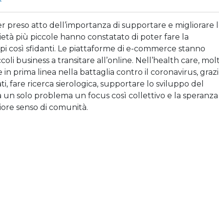
r preso atto dell’importanza di supportare e migliorare 
ietà più piccole hanno constatato di poter fare la
mpi così sfidanti. Le piattaforme di e-commerce stanno
coli business a transitare all’online. Nell’health care, mol
in prima linea nella battaglia contro il coronavirus, graz
ti, fare ricerca sierologica, supportare lo sviluppo del
 a un solo problema un focus così collettivo e la speranza
iore senso di comunità.