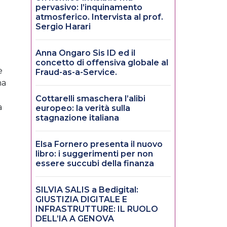
pervasivo: l’inquinamento
atmosferico. Intervista al prof.
Sergio Harari
Anna Ongaro Sis ID ed il
concetto di offensiva globale al
e
Fraud-as-a-Service.
na
Cottarelli smaschera l’alibi
a
europeo: la verità sulla
stagnazione italiana
Elsa Fornero presenta il nuovo
libro: i suggerimenti per non
essere succubi della finanza
SILVIA SALIS a Bedigital:
GIUSTIZIA DIGITALE E
INFRASTRUTTURE: IL RUOLO
DELL’IA A GENOVA