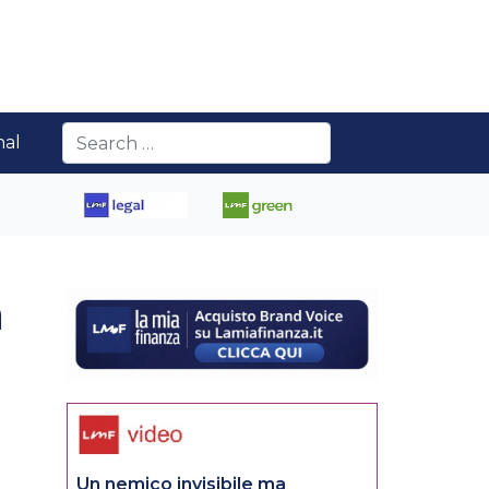
nal
à
Un nemico invisibile ma