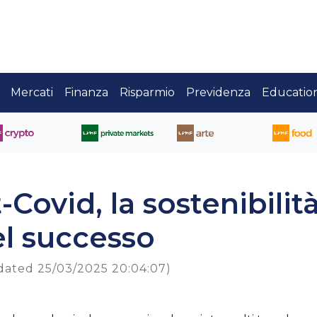
Mercati
Finanza
Risparmio
Previdenza
Educatio
ovid, la sostenibilit
el successo
dated 25/03/2025 20:04:07)