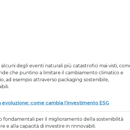
ti alcuni degli eventi naturali più catastrofici mai visti, com
ende che puntino a limitare il cambiamento climatico e
io, ad esempio attraverso packaging sostenibile,
bili.
in evoluzione: come cambia l’investimento ESG
o fondamentali per il miglioramento della sostenibilità
 e alla capacità di investire in rinnovabili.