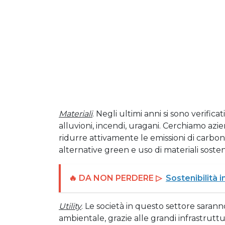
Materiali
. Negli ultimi anni si sono verifica
alluvioni, incendi, uragani. Cerchiamo azi
ridurre attivamente le emissioni di carbon
alternative green e uso di materiali sosteni
🔥 DA NON PERDERE ▷
Sostenibilità 
Utility
. Le società in questo settore sarann
ambientale, grazie alle grandi infrastrutture