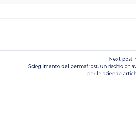
Next post
Scioglimento del permafrost, un rischio chia
per le aziende artic