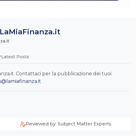
LaMiaFinanza.it
a.it
Latest Posts
a.it. Contattaci per la pubblicazione dei tuoi
s@lamiafinanza.it
Reviewed by: Subject Matter Experts