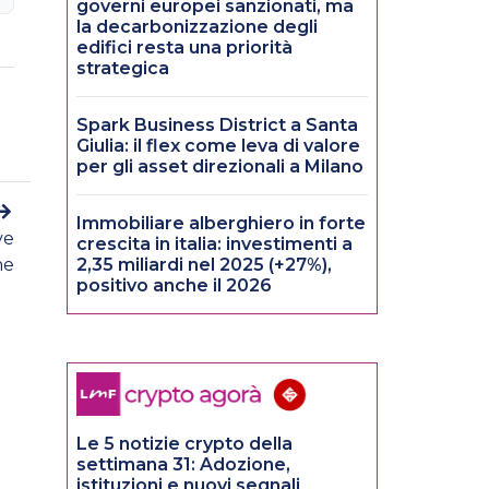
governi europei sanzionati, ma
la decarbonizzazione degli
edifici resta una priorità
strategica
Spark Business District a Santa
Giulia: il flex come leva di valore
per gli asset direzionali a Milano
Immobiliare alberghiero in forte
ve
crescita in italia: investimenti a
he
2,35 miliardi nel 2025 (+27%),
positivo anche il 2026
Le 5 notizie crypto della
settimana 31: Adozione,
istituzioni e nuovi segnali