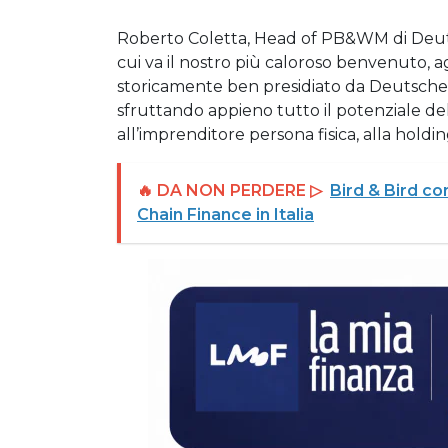
Roberto Coletta, Head of PB&WM di Deutsch
cui va il nostro più caloroso benvenuto, a
storicamente ben presidiato da Deutsche
sfruttando appieno tutto il potenziale della
all’imprenditore persona fisica, alla hold
🔥 DA NON PERDERE ▷
Bird & Bird co
Chain Finance in Italia