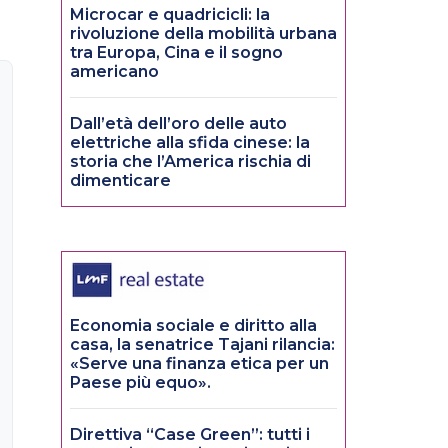
Microcar e quadricicli: la
rivoluzione della mobilità urbana
tra Europa, Cina e il sogno
americano
Dall’età dell’oro delle auto
elettriche alla sfida cinese: la
storia che l’America rischia di
dimenticare
Economia sociale e diritto alla
casa, la senatrice Tajani rilancia:
«Serve una finanza etica per un
Paese più equo».
Direttiva “Case Green”: tutti i