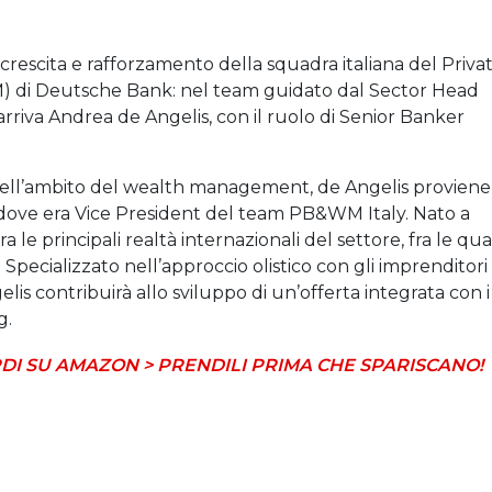
crescita e rafforzamento della squadra italiana del Priva
i Deutsche Bank: nel team guidato dal Sector Head
riva Andrea de Angelis, con il ruolo di Senior Banker
 nell’ambito del wealth management, de Angelis proviene
dove era Vice President del team PB&WM Italy. Nato a
a le principali realtà internazionali del settore, fra le qua
Specializzato nell’approccio olistico con gli imprenditori
elis contribuirà allo sviluppo di un’offerta integrata con i
g.
DI SU AMAZON > PRENDILI PRIMA CHE SPARISCANO!