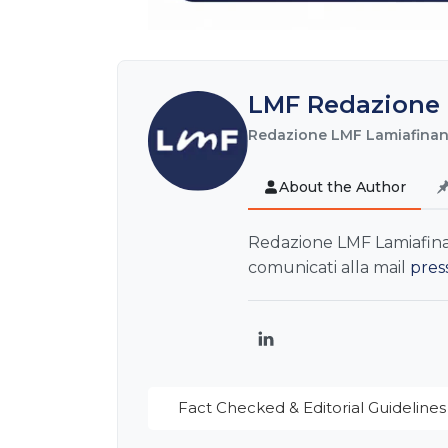
LMF Redazione 
Redazione LMF Lamiafinanz
About the Author
Redazione LMF Lamiafinanz
comunicati alla mail
pres
LinkedIn
Fact Checked & Editorial Guidelines