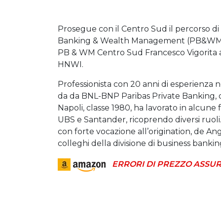
Prosegue con il Centro Sud il percorso di 
Banking & Wealth Management (PB&WM) d
PB & WM Centro Sud Francesco Vigorita ar
HNWI.
Professionista con 20 anni di esperienza
da da BNL-BNP Paribas Private Banking, 
Napoli, classe 1980, ha lavorato in alcune fr
UBS e Santander, ricoprendo diversi ruoli. 
con forte vocazione all’origination, de Ang
colleghi della divisione di business bankin
ERRORI DI PREZZO ASSUR