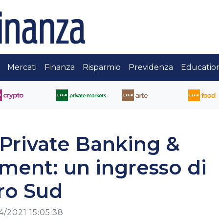
Mercati
Finanza
Risparmio
Previdenza
Educatio
Private Banking &
ent: un ingresso di
tro Sud
4/2021 15:05:38