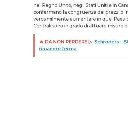
nel Regno Unito, negli Stati Uniti e in Can
confermano la congruenza dei prezzi di me
verosimilmente aumentare in quei Paesi do
Centrali sono in grado di attuare misure d
🔥 DA NON PERDERE ▷
Schroders – St
rimanere ferma