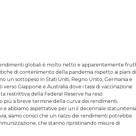
i rendimenti globali è molto netto e apparentemente frut
itiche di contenimento della pandemia rispetto ai piani di
no un sottopeso in Stati Uniti, Regno Unito, Germania e
 verso Giappone e Australia dove i tassi di vaccinazione
olta restrittiva della Federal Reserve ha reso
o più a breve termine della curva dei rendimenti.
ivi e abbiamo aspettative per un il decennale statunitens
avia, siamo consci che un rialzo dei rendimenti potrebbe
i immunizzazione, che stanno ripristinando misure di