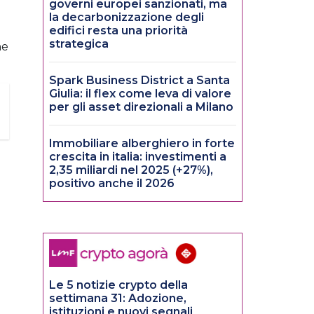
governi europei sanzionati, ma
la decarbonizzazione degli
edifici resta una priorità
strategica
he
Spark Business District a Santa
Giulia: il flex come leva di valore
per gli asset direzionali a Milano
Immobiliare alberghiero in forte
crescita in italia: investimenti a
2,35 miliardi nel 2025 (+27%),
positivo anche il 2026
Le 5 notizie crypto della
settimana 31: Adozione,
istituzioni e nuovi segnali