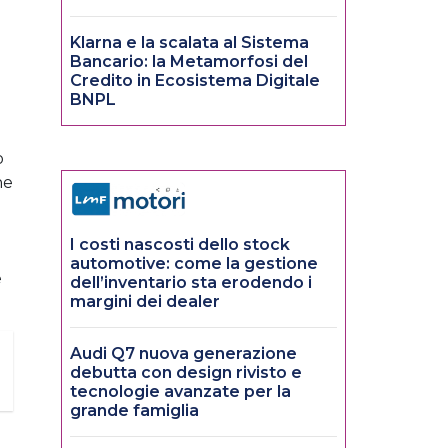
Klarna e la scalata al Sistema
Bancario: la Metamorfosi del
Credito in Ecosistema Digitale
BNPL
o
ne
I costi nascosti dello stock
automotive: come la gestione
e
dell’inventario sta erodendo i
margini dei dealer
Audi Q7 nuova generazione
debutta con design rivisto e
tecnologie avanzate per la
grande famiglia