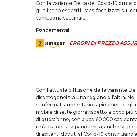
Con la variante Delta del Covid-19 ormai dif
quali sono esposti i Paesi focalizzati sul
campagna vaccinale.
Fondamentali
ERRORI DI PREZZO ASSUR
Con l’attuale diffusione della variante De
disomogenei tra una regione e l’altra. Nel
confermati aumentano rapidamente; gli ul
mobile di sette giorni rispetto a poco più
di quest’anno, con quasi 60.000 casi conf
un’altra ondata pandemica, anche se poten
di abitanti dovuti al Covid-19 continuano 