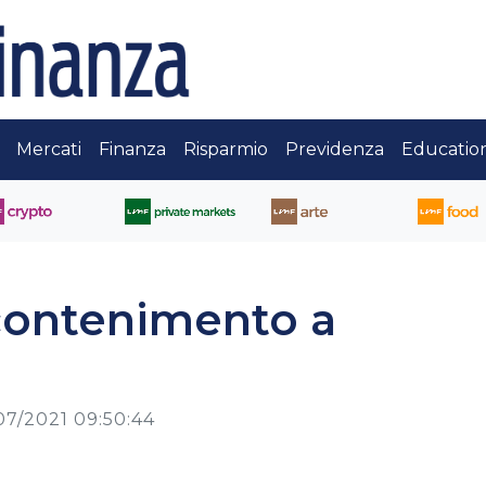
Mercati
Finanza
Risparmio
Previdenza
Educatio
 contenimento a
07/2021 09:50:44