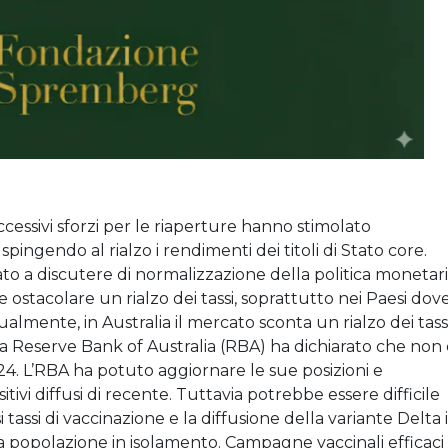
uccessivi sforzi per le riaperture hanno stimolato
ingendo al rialzo i rendimenti dei titoli di Stato core.
to a discutere di normalizzazione della politica monetari
 ostacolare un rialzo dei tassi, soprattutto nei Paesi dove
ttualmente, in Australia il mercato sconta un rialzo dei tass
 Reserve Bank of Australia (RBA) ha dichiarato che non 
24. L’RBA ha potuto aggiornare le sue posizioni e
positivi diffusi di recente. Tuttavia potrebbe essere difficile
i tassi di vaccinazione e la diffusione della variante Delta 
a popolazione in isolamento. Campagne vaccinali efficaci