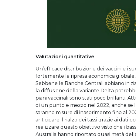
Valutazioni quantitative
Un’efficace distribuzione dei vaccini e i s
fortemente la ripresa economica globale, sp
Sebbene le Banche Centrali abbiano inizia
la diffusione della variante Delta potrebbe
piani vaccinali sono stati poco brillanti. A
di un punto e mezzo nel 2022, anche se la
saranno misure di inasprimento fino al 20
anticipare il rialzo dei tassi grazie ai dati 
realizzare questo obiettivo visto che i bass
Australia hanno riportato quasi metà dell