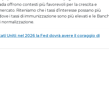
ada offrono contesti più favorevoli per la crescita e
rcato. Riteniamo che i tassi d’interesse possano più
ve i tassi di immunizzazione sono più elevati e le Banc
i normalizzazione.
ati Uniti: nel 2026 la Fed dovrà avere il coraggio di