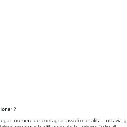
zionari?
ega il numero dei contagi ai tassi di mortalità. Tuttavia, gl