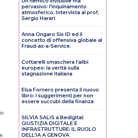
Un nemico invisibile ma
pervasivo: l’inquinamento
atmosferico. Intervista al prof.
Sergio Harari
Anna Ongaro Sis ID ed il
concetto di offensiva globale al
Fraud-as-a-Service.
Cottarelli smaschera l’alibi
europeo: la verità sulla
stagnazione italiana
Elsa Fornero presenta il nuovo
libro: i suggerimenti per non
essere succubi della finanza
io
SILVIA SALIS a Bedigital:
GIUSTIZIA DIGITALE E
INFRASTRUTTURE: IL RUOLO
le
DELL’IA A GENOVA