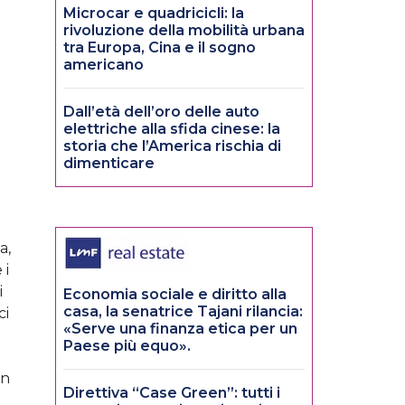
Microcar e quadricicli: la
rivoluzione della mobilità urbana
tra Europa, Cina e il sogno
americano
Dall’età dell’oro delle auto
elettriche alla sfida cinese: la
storia che l’America rischia di
dimenticare
a,
 i
i
Economia sociale e diritto alla
casa, la senatrice Tajani rilancia:
ci
«Serve una finanza etica per un
Paese più equo».
in
Direttiva “Case Green”: tutti i