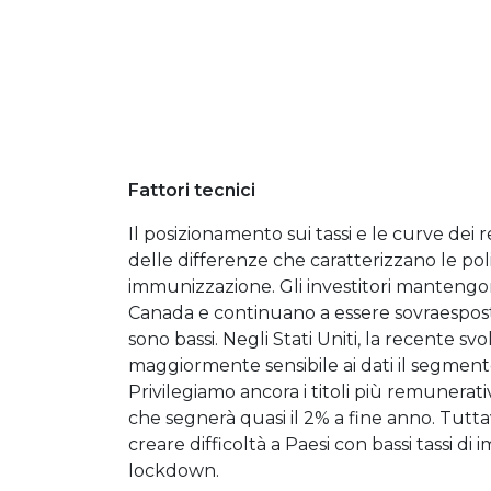
Fattori tecnici
Il posizionamento sui tassi e le curve de
delle differenze che caratterizzano le pol
immunizzazione. Gli investitori mantengo
Canada e continuano a essere sovraesposti
sono bassi. Negli Stati Uniti, la recente sv
maggiormente sensibile ai dati il segment
Privilegiamo ancora i titoli più remunerat
che segnerà quasi il 2% a fine anno. Tutt
creare difficoltà a Paesi con bassi tassi d
lockdown.