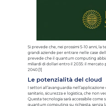
Si prevede che, nei prossimi 5-10 anni, la t
grandi aziende per entrare nelle case dell
prevede che il quantum computing abbia l
miliardi di dollari entro il 2035: il mercato
2040.[1]
Le potenzialità del cloud
I settori all’avanguardia nell’applicazione
sanitario, sicurezza e logistica, che non v
Questa tecnologia sarà accessibile come s
quantum computing su richiesta, senza la