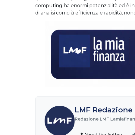
computing ha enormi potenzialità ed è in 
di analisi con più efficienza e rapidità, 
LMF Redazione 
Redazione LMF Lamiafinanz
About the Author