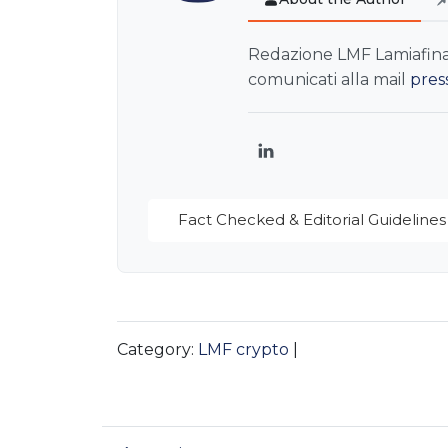
Redazione LMF Lamiafinanz
comunicati alla mail
pres
LinkedIn
Fact Checked & Editorial Guidelines
Category:
LMF crypto
|