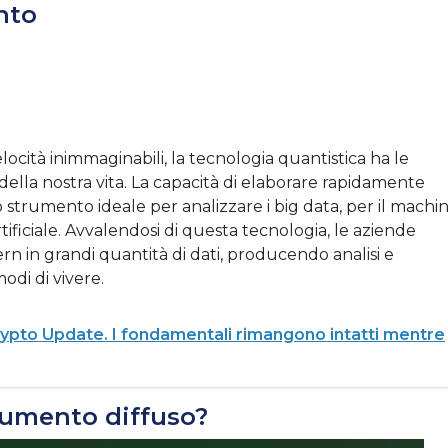
nto
elocità inimmaginabili, la tecnologia quantistica ha le
 della nostra vita. La capacità di elaborare rapidamente
o strumento ideale per analizzare i big data, per il machi
rtificiale. Avvalendosi di questa tecnologia, le aziende
n in grandi quantità di dati, producendo analisi e
modi di vivere.
ypto Update. I fondamentali rimangono intatti mentre
rumento diffuso?