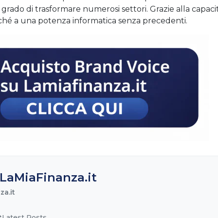
grado di trasformare numerosi settori. Grazie alla capaci
nonché a una potenza informatica senza precedenti.
LaMiaFinanza.it
a.it
Latest Posts