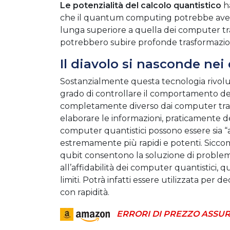
Le potenzialità del calcolo quantistico
ha
che il quantum computing potrebbe avere s
lunga superiore a quella dei computer trad
potrebbero subire profonde trasformazio
Il diavolo si nasconde nei 
Sostanzialmente questa tecnologia rivoluzio
grado di controllare il comportamento de
completamente diverso dai computer tradiz
elaborare le informazioni, praticamente deg
computer quantistici possono essere sia “a
estremamente più rapidi e potenti. Sicco
qubit consentono la soluzione di problem
all’affidabilità dei computer quantistici, 
limiti. Potrà infatti essere utilizzata per 
con rapidità.
ERRORI DI PREZZO ASSUR