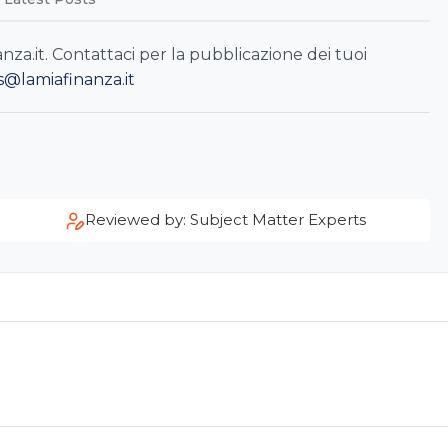
a.it. Contattaci per la pubblicazione dei tuoi
s@lamiafinanza.it
Reviewed by: Subject Matter Experts