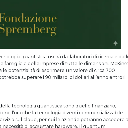
ecnologia quantistica uscirà dai laboratori di ricerca e dall
e famiglie e delle imprese di tutte le dimensioni. McKins
e potenzialità di esprimere un valore di circa 700
 potrebbe superare i 90 miliardi di dollari all’anno entro il
 della tecnologia quantistica sono quello finanziario,
edono l’ora che la tecnologia diventi commercializzabile.
ervizio sul cloud, per cui le aziende potranno accedere a
 necessità di acquistare hardware. Il quantum