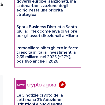
governi europei sanzionati, ma
tà
la decarbonizzazione degli
edifici resta una priorità
strategica
Spark Business District a Santa
Giulia: il flex come leva di valore
per gli asset direzionali a Milano
Immobiliare alberghiero in forte
crescita in italia: investimenti a
2,35 miliardi nel 2025 (+27%),
positivo anche il 2026
Le 5 notizie crypto della
settimana 31: Adozione,
istituzioni e nuovi segnali