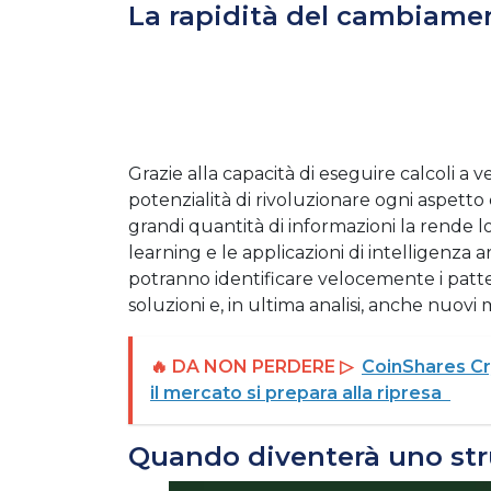
La rapidità del cambiame
Grazie alla capacità di eseguire calcoli a v
potenzialità di rivoluzionare ogni aspetto
grandi quantità di informazioni la rende l
learning e le applicazioni di intelligenza a
potranno identificare velocemente i patter
soluzioni e, in ultima analisi, anche nuovi 
🔥 DA NON PERDERE ▷
CoinShares Cr
il mercato si prepara alla ripresa
Quando diventerà uno st