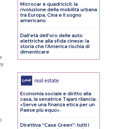
Microcar e quadricicli: la
rivoluzione della mobilità urbana
tra Europa, Cina e il sogno
americano
Dall’età dell’oro delle auto
elettriche alla sfida cinese: la
storia che l’America rischia di
dimenticare
e
ey
Economia sociale e diritto alla
casa, la senatrice Tajani rilancia:
«Serve una finanza etica per un
Paese più equo».
l
Direttiva “Case Green”: tutti i