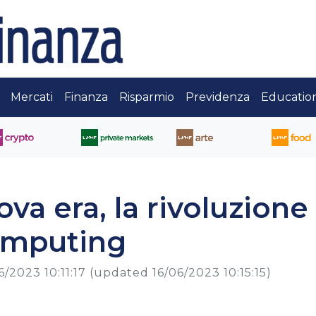
Mercati
Finanza
Risparmio
Previdenza
Educatio
ova era, la rivoluzione
omputing
6/2023 10:11:17
(updated 16/06/2023 10:15:15)