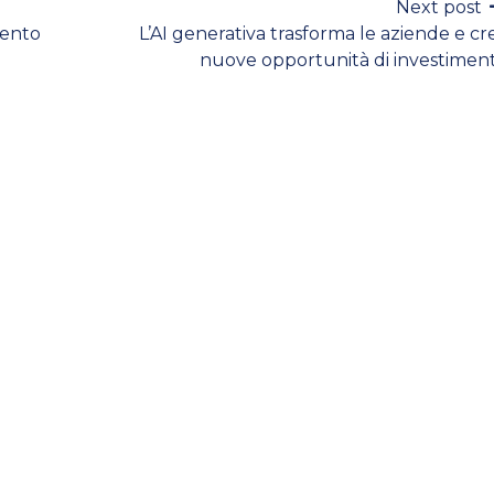
Next post
mento
L’AI generativa trasforma le aziende e cr
nuove opportunità di investimen