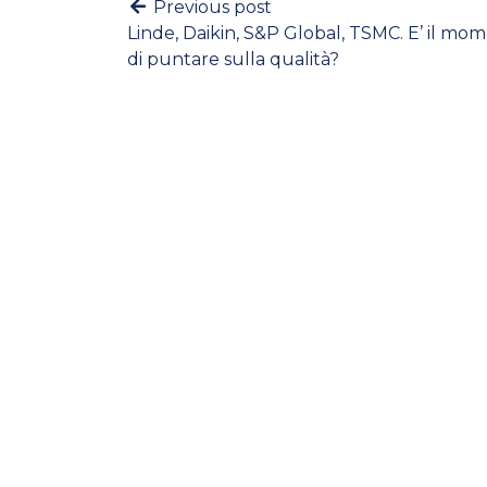
Previous post
Linde, Daikin, S&P Global, TSMC. E’ il mo
di puntare sulla qualità?