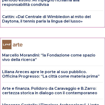
periodo estivo: MI’mpegno richiama alla
responsabilità condivisa
Cattin: «Dal Centrale di Wimbledon al mito del
Daytona, il tennis parla la lingua del lusso»
Marcello Morandini: “la Fondazione come spazio
vivo della ricerca”
Liliana Areces apre le porte al suo pubblico.
Officina Progresso: “La città come materia prima”
Arte e finanza. Polidoro da Caravaggio e B.Zarro:
certezza storica in dialogo con il contemporaneo