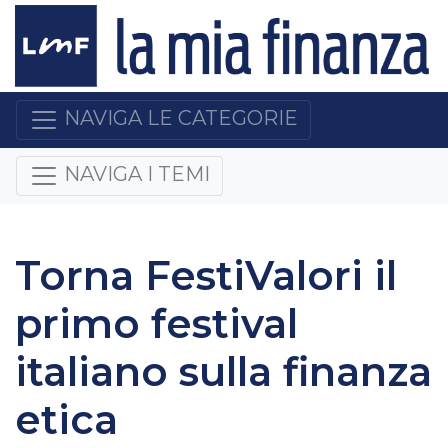
NAVIGA LE CATEGORIE
NAVIGA I TEMI
Torna FestiValori il
primo festival
italiano sulla finanza
etica