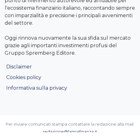
punto di riferimento autorevole ed affidabile per
l'ecosistema finanzairio italiano, raccontando sempre
con imparzialità e precisione i principali avvenimenti
del settore.
Oggi rinnova nuovamente la sua sfida sul mercato
grazie agli importanti investimenti profusi del
Gruppo Spremberg Editore.
Disclaimer
Cookies policy
Informativa sulla privacy
Per inviare comunicati stampa contattare la redazione alla mail:
redazione@lamiafinanza.it