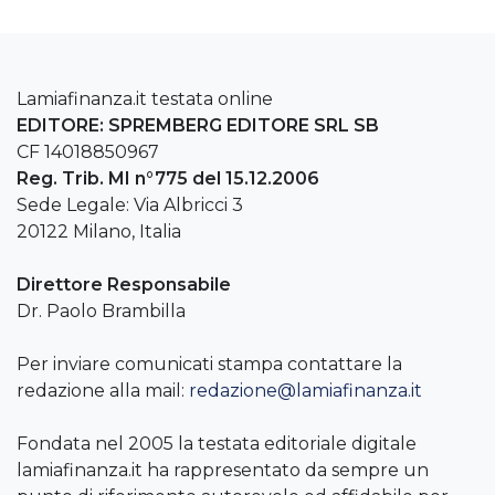
Lamiafinanza.it testata online
EDITORE: SPREMBERG EDITORE SRL SB
CF 14018850967
Reg. Trib. MI n°775 del 15.12.2006
Sede Legale: Via Albricci 3
20122 Milano, Italia
Direttore Responsabile
Dr. Paolo Brambilla
Per inviare comunicati stampa contattare la
redazione alla mail:
redazione@lamiafinanza.it
Fondata nel 2005 la testata editoriale digitale
lamiafinanza.it ha rappresentato da sempre un