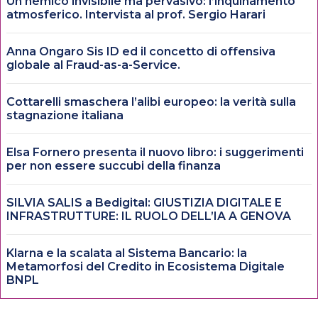
Un nemico invisibile ma pervasivo: l’inquinamento
atmosferico. Intervista al prof. Sergio Harari
Anna Ongaro Sis ID ed il concetto di offensiva
globale al Fraud-as-a-Service.
Cottarelli smaschera l’alibi europeo: la verità sulla
stagnazione italiana
Elsa Fornero presenta il nuovo libro: i suggerimenti
per non essere succubi della finanza
SILVIA SALIS a Bedigital: GIUSTIZIA DIGITALE E
INFRASTRUTTURE: IL RUOLO DELL’IA A GENOVA
Klarna e la scalata al Sistema Bancario: la
Metamorfosi del Credito in Ecosistema Digitale
BNPL