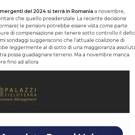
 emergenti del 2024 si terrà in Romania
a novembre,
tare che quello presidenziale. La recente decisione
iformare) le pensioni potrebbe essere vista come parte
sure di compensazione per tenere sotto controllo il defic
imi sondaggi suggeriscono che l’attuale coalizione di
rebbe leggermente al di sotto di una maggioranza assoluta
 destra possa guadagnare terreno. Ma a novembre manca
 fino ad allora.