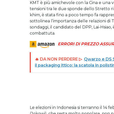
KMT è più amichevole con la Cina e una v
tensioni tra le due sponde dello Stretto r
khim, è stata fino a poco tempo fa rappres
sottolinea l’importanza delle relazioni di T
sondaggi, il candidato del DPP, Lai-Hsiao, 
combattuta.
ERRORI DI PREZZO ASSUR
🔥 DA NON PERDERE ▷
Qwarzo e DS S
il packaging ittico: la scatola in poli
Le elezioni in Indonesia si terranno il 14
(Jokowi), che resta molto popolare, non p