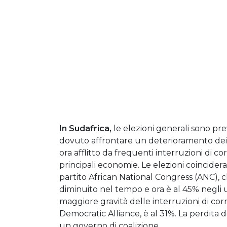
In Sudafrica,
le elezioni generali sono pre
dovuto affrontare un deterioramento dei ri
ora afflitto da frequenti interruzioni di co
principali economie. Le elezioni coincide
partito African National Congress (ANC), c
diminuito nel tempo e ora è al 45% negli ul
maggiore gravità delle interruzioni di cor
Democratic Alliance, è al 31%. La perdita
un governo di coalizione.