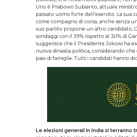
Uno è Prabowo Subianto, attuale ministro d
passato uomo forte dell’esercito. La sua can
come compagno di corsa, anche senza un c
suo partito propone un altro candidato, 
sondaggi con il 39% rispetto al 30% di Ganja
suggerisce che il Presidente Jokowi ha ese
nuova dinastia politica, considerando che
paio di famiglie. Tutti i candidati hanno d
Le elezioni generali in India si terranno