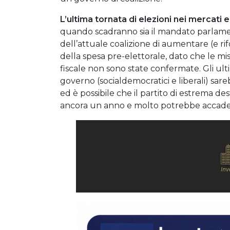
L’ultima tornata di elezioni nei mercati
quando scadranno sia il mandato parlamen
dell’attuale coalizione di aumentare (e r
della spesa pre-elettorale, dato che le mi
fiscale non sono state confermate. Gli ult
governo (socialdemocratici e liberali) sa
ed è possibile che il partito di estrema
ancora un anno e molto potrebbe accadere