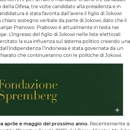
ella Difesa, tre volte candidato alla presidenza e in
didatura è stata favorita dall’avere il figlio di Jokowi
hiaro sostegno verbale da parte di Jokowi, dato che il
Ganjar Pranowo. Prabowo è attualmente in testa nei
r. L’ingresso del figlio di Jokowi nelle liste elettorali
rcitato la sua influenza sul sistema politico creando un
 dall’indipendenza l’Indonesia è stata governata da un
ichiarato che continueranno con le politiche di Jokowi.
 tra aprile e maggio del prossimo anno.
Recentemente si