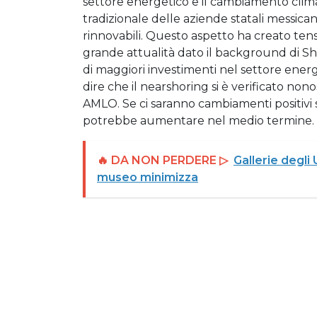
settore energetico e il cambiamento climat
tradizionale delle aziende statali messican
rinnovabili. Questo aspetto ha creato tensi
grande attualità dato il background di Sh
di maggiori investimenti nel settore ene
dire che il nearshoring si è verificato nono
AMLO. Se ci saranno cambiamenti positivi s
potrebbe aumentare nel medio termine.
🔥 DA NON PERDERE ▷
Gallerie degli 
museo minimizza