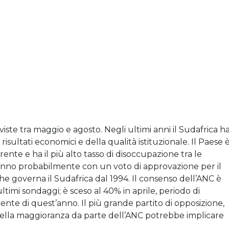
viste tra maggio e agosto. Negli ultimi anni il Sudafrica h
sultati economici e della qualità istituzionale. Il Paese 
rrente e ha il più alto tasso di disoccupazione tra le
ranno probabilmente con un voto di approvazione per il
he governa il Sudafrica dal 1994. Il consenso dell’ANC è
timi sondaggi; è sceso al 40% in aprile, periodo di
rente di quest’anno. Il più grande partito di opposizione,
 della maggioranza da parte dell’ANC potrebbe implicare