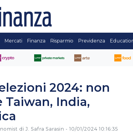
Mercati
Finanza
Risparmio
Previdenza
Educatio
, elezioni 2024: non
 Taiwan, India,
ica
omist di J. Safra Sarasin -
10/01/2024 10:16:35