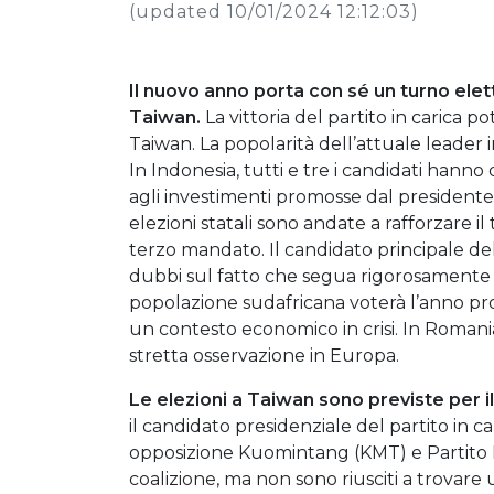
(updated 10/01/2024 12:12:03)
Il nuovo anno porta con sé un turno elet
Taiwan.
La vittoria del partito in carica po
Taiwan. La popolarità dell’attuale leader in
In Indonesia, tutti e tre i candidati hann
agli investimenti promosse dal presidente 
elezioni statali sono andate a rafforzare 
terzo mandato. Il candidato principale de
dubbi sul fatto che segua rigorosamente 
popolazione sudafricana voterà l’anno pros
un contesto economico in crisi. In Romania
stretta osservazione in Europa.
Le elezioni a Taiwan sono previste per i
il candidato presidenziale del partito in car
opposizione Kuomintang (KMT) e Partito 
coalizione, ma non sono riusciti a trovare 