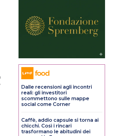
a
è
Dalle recensioni agli incontri
reali: gli investitori
scommettono sulle mappe
social come Corner
Caffè, addio capsule si torna ai
chicchi. Così i rincari
trasformano le abitudini dei