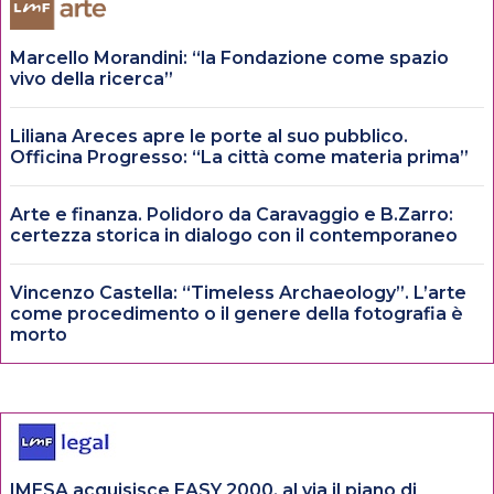
Marcello Morandini: “la Fondazione come spazio
vivo della ricerca”
Liliana Areces apre le porte al suo pubblico.
Officina Progresso: “La città come materia prima”
Arte e finanza. Polidoro da Caravaggio e B.Zarro:
certezza storica in dialogo con il contemporaneo
Vincenzo Castella: “Timeless Archaeology”. L’arte
come procedimento o il genere della fotografia è
morto
IMESA acquisisce EASY 2000, al via il piano di