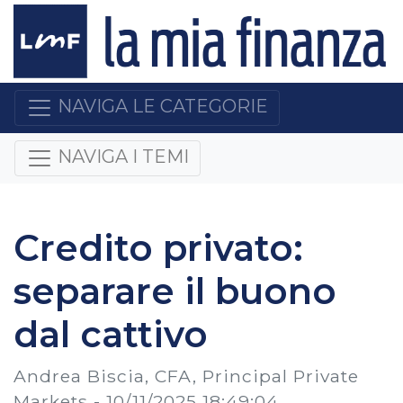
NAVIGA LE CATEGORIE
NAVIGA I TEMI
Credito privato:
separare il buono
dal cattivo
Andrea Biscia, CFA, Principal Private
Markets -
10/11/2025 18:49:04