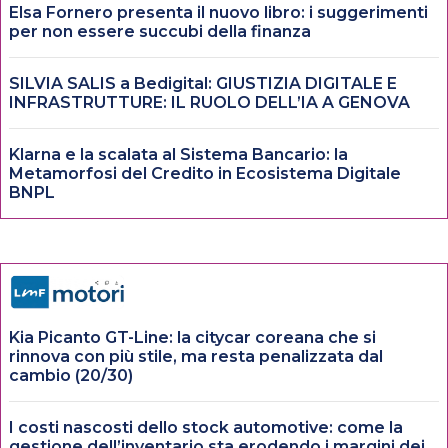
Elsa Fornero presenta il nuovo libro: i suggerimenti
per non essere succubi della finanza
SILVIA SALIS a Bedigital: GIUSTIZIA DIGITALE E
INFRASTRUTTURE: IL RUOLO DELL’IA A GENOVA
Klarna e la scalata al Sistema Bancario: la
Metamorfosi del Credito in Ecosistema Digitale
BNPL
Kia Picanto GT-Line: la citycar coreana che si
rinnova con più stile, ma resta penalizzata dal
cambio (20/30)
I costi nascosti dello stock automotive: come la
gestione dell’inventario sta erodendo i margini dei