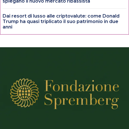
spiegano il nuovo mercato ribassista
Dai resort di lusso alle criptovalute: come Donald
Trump ha quasi triplicato il suo patrimonio in due
anni