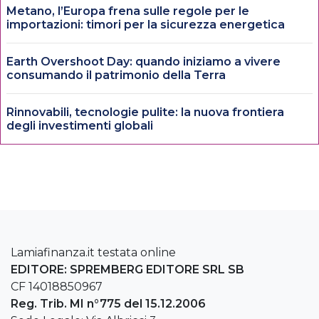
Metano, l’Europa frena sulle regole per le
importazioni: timori per la sicurezza energetica
Earth Overshoot Day: quando iniziamo a vivere
consumando il patrimonio della Terra
Rinnovabili, tecnologie pulite: la nuova frontiera
degli investimenti globali
Lamiafinanza.it testata online
EDITORE: SPREMBERG EDITORE SRL SB
CF 14018850967
Reg. Trib. MI n°775 del 15.12.2006