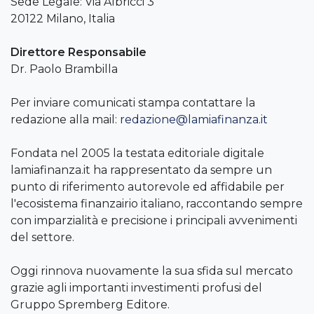
Sede Legale: Via Albricci 3
20122 Milano, Italia
Direttore Responsabile
Dr. Paolo Brambilla
Per inviare comunicati stampa contattare la
redazione alla mail:
redazione@lamiafinanza.it
Fondata nel 2005 la testata editoriale digitale
lamiafinanza.it ha rappresentato da sempre un
punto di riferimento autorevole ed affidabile per
l'ecosistema finanzairio italiano, raccontando sempre
con imparzialità e precisione i principali avvenimenti
del settore.
Oggi rinnova nuovamente la sua sfida sul mercato
grazie agli importanti investimenti profusi del
Gruppo Spremberg Editore.