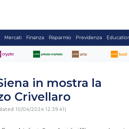
Mercati
Finanza
Risparmio
Previdenza
Educatio
Siena in mostra la
zo Crivellaro
dated 10/04/2024 12:39:41)