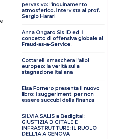
a
pervasivo: l’inquinamento
atmosferico. Intervista al prof.
Sergio Harari
 e
Anna Ongaro Sis ID ed il
concetto di offensiva globale al
Fraud-as-a-Service.
Cottarelli smaschera l’alibi
europeo: la verità sulla
stagnazione italiana
Elsa Fornero presenta il nuovo
libro: i suggerimenti per non
essere succubi della finanza
SILVIA SALIS a Bedigital:
GIUSTIZIA DIGITALE E
INFRASTRUTTURE: IL RUOLO
DELL’IA A GENOVA