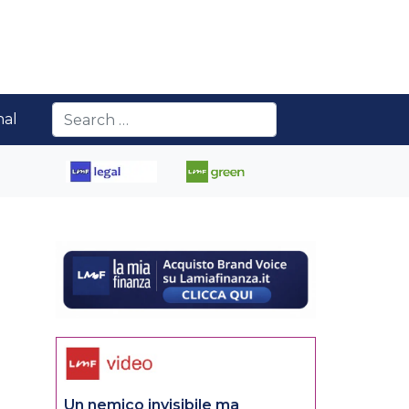
nal
Un nemico invisibile ma