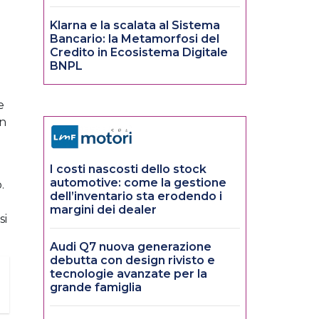
Klarna e la scalata al Sistema
Bancario: la Metamorfosi del
Credito in Ecosistema Digitale
BNPL
e
on
I costi nascosti dello stock
automotive: come la gestione
.
dell’inventario sta erodendo i
margini dei dealer
si
Audi Q7 nuova generazione
debutta con design rivisto e
tecnologie avanzate per la
grande famiglia