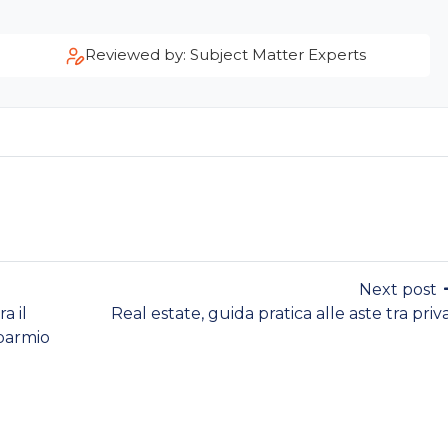
Reviewed by: Subject Matter Experts
Next post
a il
Real estate, guida pratica alle aste tra priva
sparmio