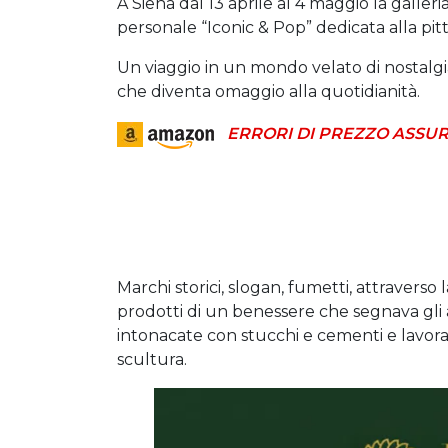
A Siena dal 13 aprile al 4 maggio la galler
personale “Iconic & Pop” dedicata alla pitt
Un viaggio in un mondo velato di nostalgi
che diventa omaggio alla quotidianità.
ERRORI DI PREZZO ASSUR
Marchi storici, slogan, fumetti, attraverso l
prodotti di un benessere che segnava gli 
intonacate con stucchi e cementi e lavorat
scultura.