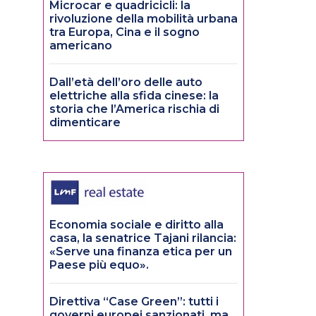
Microcar e quadricicli: la
rivoluzione della mobilità urbana
tra Europa, Cina e il sogno
americano
Dall’età dell’oro delle auto
elettriche alla sfida cinese: la
storia che l’America rischia di
dimenticare
Economia sociale e diritto alla
casa, la senatrice Tajani rilancia:
«Serve una finanza etica per un
Paese più equo».
Direttiva “Case Green”: tutti i
governi europei sanzionati, ma