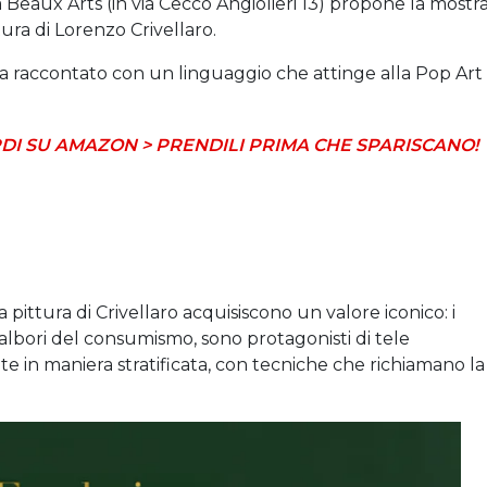
ia Beaux Arts (in via Cecco Angiolieri 13) propone la mostr
ura di Lorenzo Crivellaro.
a raccontato con un linguaggio che attinge alla Pop Art
DI SU AMAZON > PRENDILI PRIMA CHE SPARISCANO!
a pittura di Crivellaro acquisiscono un valore iconico: i
albori del consumismo, sono protagonisti di tele
e in maniera stratificata, con tecniche che richiamano la