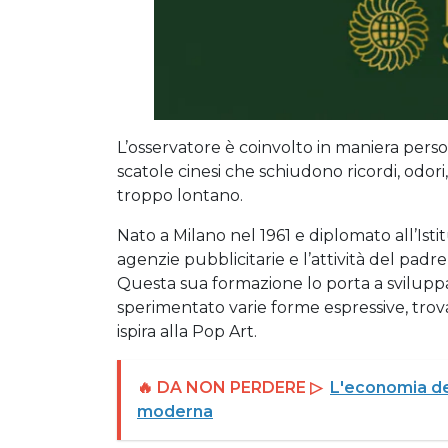
L’osservatore è coinvolto in maniera person
scatole cinesi che schiudono ricordi, odor
troppo lontano.
Nato a Milano nel 1961 e diplomato all’Istit
agenzie pubblicitarie e l’attività del padr
Questa sua formazione lo porta a svilupp
sperimentato varie forme espressive, trov
ispira alla Pop Art.
🔥 DA NON PERDERE ▷
L'economia del
moderna