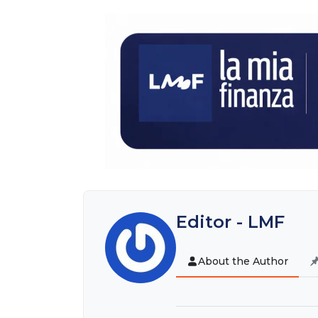
Editor - LMF
About the Author